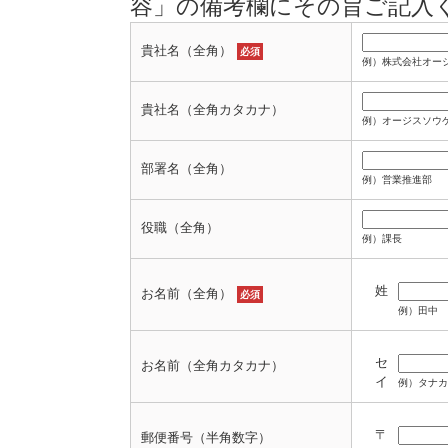
容」の備考欄にその旨ご記入
貴社名（全角）
必須
例）株式会社オー
貴社名（全角カタカナ）
例）オージスソウ
部署名（全角）
例）営業推進部
役職（全角）
例）課長
姓
お名前（全角）
必須
例）田中
セ
お名前（全角カタカナ）
イ
例）タナカ
〒
郵便番号（半角数字）