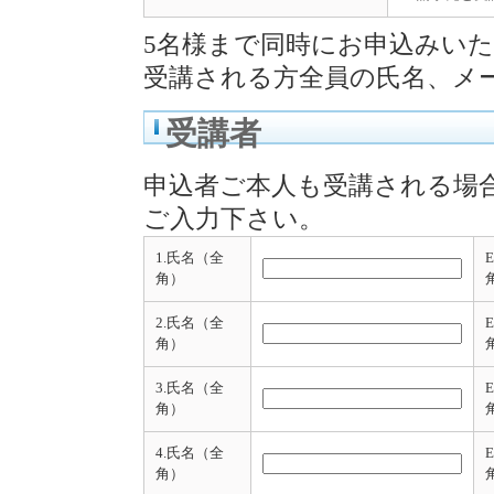
5名様まで同時にお申込みい
受講される方全員の氏名、メ
受講者
申込者ご本人も受講される場
ご入力下さい。
1.氏名（全
角）
2.氏名（全
角）
3.氏名（全
角）
4.氏名（全
角）