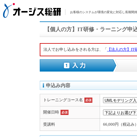
お客様のシステムが環境の変化に対応し長期間持
【個人の方】IT研修・ラーニング申
法人でお申し込みをされる方は、「
【法人の方】I
申込み内容
トレーニングコース名
必須
開催日時
必須
受講料
66,000円（税込み