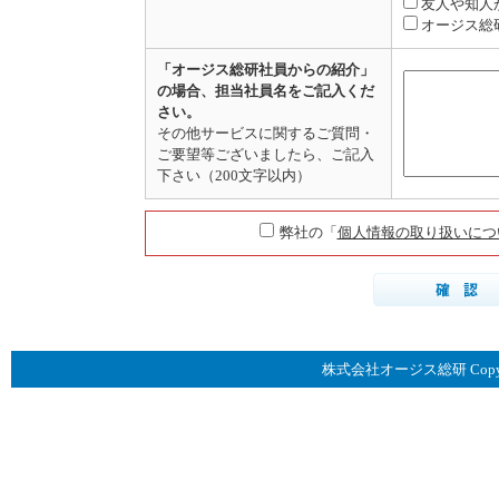
友人や知人
オージス総
「オージス総研社員からの紹介」
の場合、担当社員名をご記入くだ
さい。
その他サービスに関するご質問・
ご要望等ございましたら、ご記入
下さい（200文字以内）
弊社の「
個人情報の取り扱いにつ
株式会社オージス総研 Copyright © 