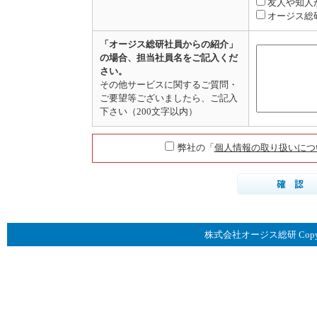
友人や知人
オージス総
「オージス総研社員からの紹介」
の場合、担当社員名をご記入くだ
さい。
その他サービスに関するご質問・
ご要望等ございましたら、ご記入
下さい（200文字以内）
弊社の「
個人情報の取り扱いにつ
株式会社オージス総研 Copyright © 