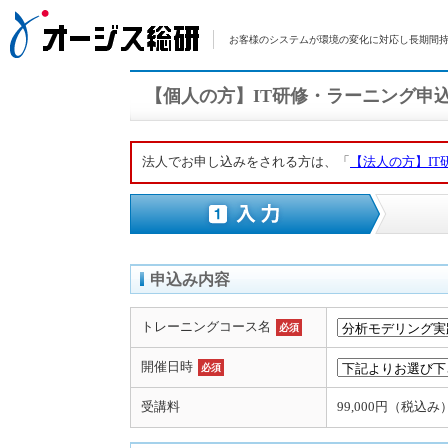
お客様のシステムが環境の変化に対応し長期間持
【個人の方】IT研修・ラーニング申
法人でお申し込みをされる方は、「
【法人の方】I
申込み内容
トレーニングコース名
必須
開催日時
必須
受講料
99,000円（税込み