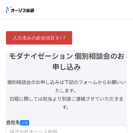
入力済みの必須項目
0 / 7