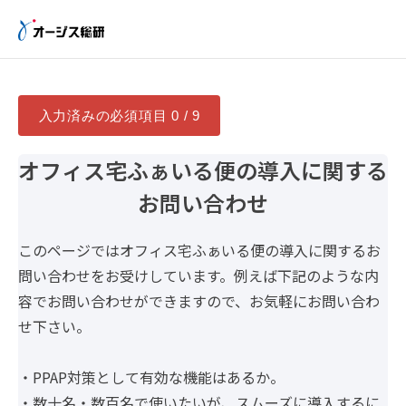
入力済みの必須項目
0 / 9