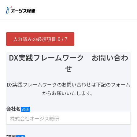
入力済みの必須項目
0 / 7