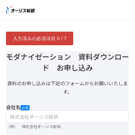
入力済みの必須項目
0 / 7