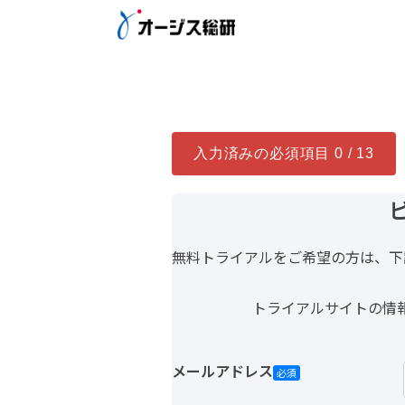
入力済みの必須項目
0 / 13