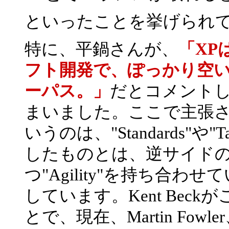
といったことを挙げられ
特に、平鍋さんが、
「XP
フト開発で、ぽっかり空
ーパス。」
だとコメント
まいました。ここで主張
いうのは、"Standards"や
したものとは、逆サイド
つ"Agility"を持ち合
しています。Kent Bec
とで、現在、Martin Fowler、Ro