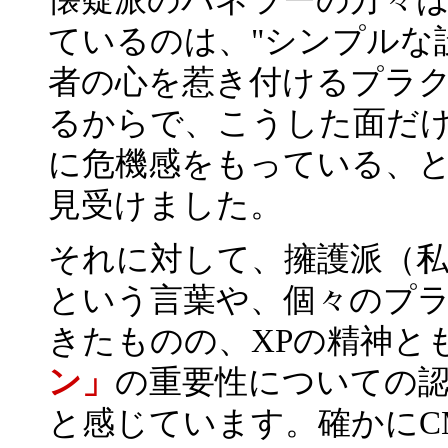
ているのは、"シンプルな設
者の心を惹き付けるプラ
るからで、こうした面だ
に危機感をもっている、
見受けました。
それに対して、擁護派（私
という言葉や、個々のプ
きたものの、XPの精神と
ン」
の重要性についての
と感じています。確かにC