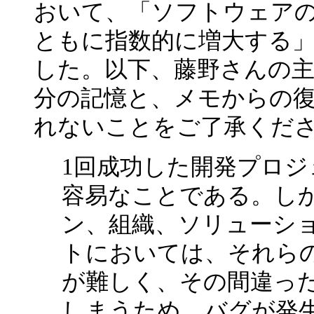
おいて、「ソフトウェア
ともに指数的に増大する
した。以下、藤野さんの
分の記憶と、メモからの
れないことをご了承くだ
1回成功した開発プロジ
容易なことである。し
ン、組織、ソリューシ
トにおいては、それら
が難しく、その間違っ
しまうため、バグが発