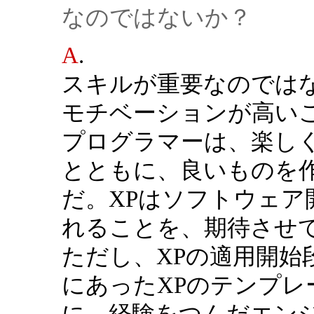
なのではないか？
A
.
スキルが重要なのでは
モチベーションが高い
プログラマーは、楽し
とともに、良いものを
だ。XPはソフトウェ
れることを、期待させ
ただし、XPの適用開始
にあったXPのテンプレ
に、経験をつんだエン