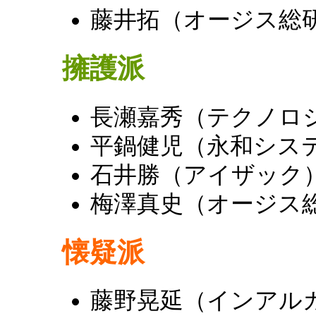
藤井拓（オージス総
擁護派
長瀬嘉秀（テクノロ
平鍋健児（永和シス
石井勝（アイザック
梅澤真史（オージス
懐疑派
藤野晃延（インアル