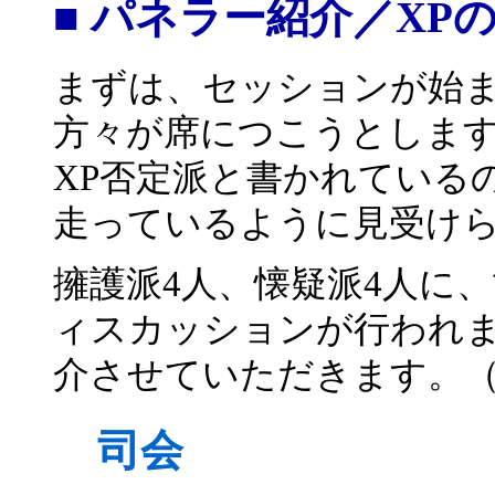
■ パネラー紹介／XP
まずは、セッションが始
方々が席につこうとします
XP否定派と書かれている
走っているように見受け
擁護派4人、懐疑派4人に
ィスカッションが行われ
介させていただきます。
司会