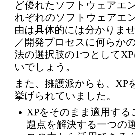
ど優れたソフトウェアエ
れぞれのソフトウェアエ
由は具体的には分かりま
／開発プロセスに何らか
法の選択肢の1つとしてX
いでしょう。
また、擁護派からも、XP
挙げられていました。
XPをそのまま適用する
題点を解決する一つの選