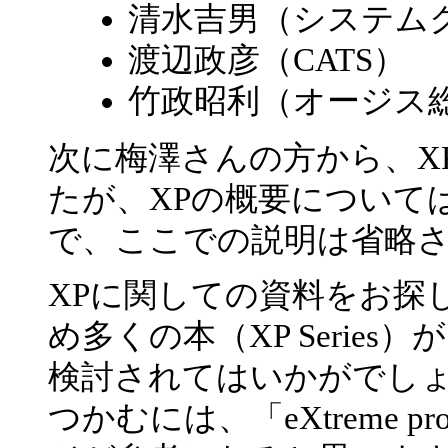
清水吉男（システム
渡辺政彦（CATS）
竹政昭利（オージス
次に梅澤さんの方から、X
たが、XPの概要について
で、ここでの説明は省略
XPに関しての資料をお探しの
め多くの本（XP Serie
検討されてはいかがでしょ
つかむには、「eXtreme pr