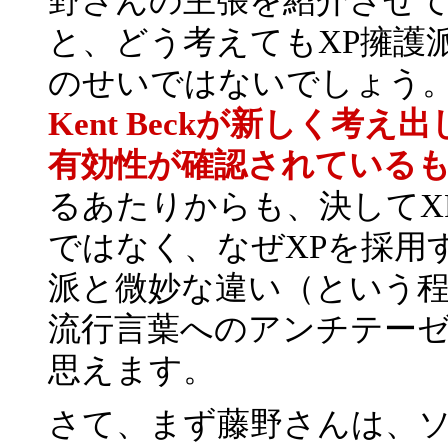
野さんの主張を紹介させ
と、どう考えてもXP擁護
のせいではないでしょう
Kent Beckが新しく考
有効性が確認されている
るあたりからも、決してX
ではなく、なぜXPを採用
派と微妙な違い（という程
流行言葉へのアンチテー
思えます。
さて、まず藤野さんは、