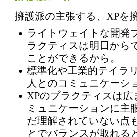
擁護派の主張する、XPを
ライトウェイトな開発
ラクティスは明日から
ことができるから。
標準化や工業的テイラ
人とのコミュニケーシ
XPのプラクティスは
ミュニケーションに主
だ理解されていない点
とでバランスが取れる