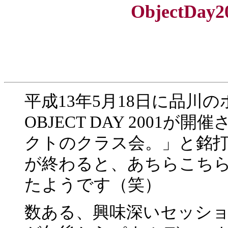
ObjectDa
平成13年5月18日に品川
OBJECT DAY 2001
クトのクラス会。」と銘
が終わると、あちらこちら
たようです（笑）
数ある、興味深いセッシ