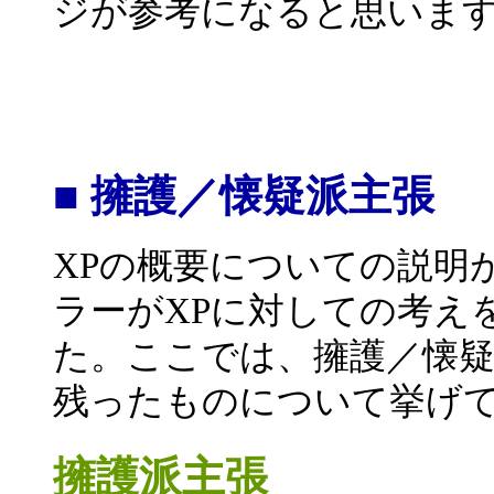
ジが参考になると思いま
■ 擁護／懐疑派主張
XPの概要についての説明
ラーがXPに対しての考え
た。ここでは、擁護／懐
残ったものについて挙げ
擁護派主張