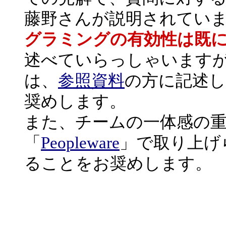
藤野さんが説明されてい
グラミングの有効性は既
述べていらっしゃいます
は、
参照資料
の方に記述
奨めします。
また、チームの一体感の
「
Peopleware
」で取り上げ
ることをお奨めします。