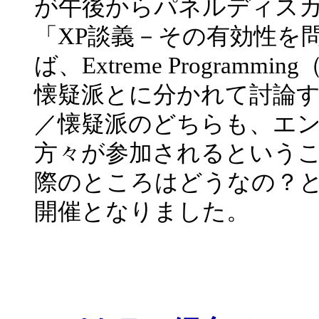
が午後からパネルディス
「XP談義－その有効性を
ば、Extreme Progra
懐疑派とに分かれて討論
／懐疑派のどちらも、エ
方々が参加されるということで
際のところはどうなの？
開催となりました。