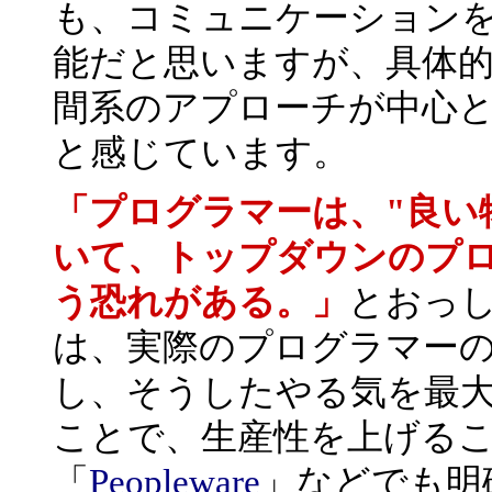
も、コミュニケーション
能だと思いますが、具体
間系のアプローチが中心と
と感じています。
「プログラマーは、"良い
いて、トップダウンのプ
う恐れがある。」
とおっ
は、実際のプログラマー
し、そうしたやる気を最
ことで、生産性を上げる
「
Peopleware
」などでも明