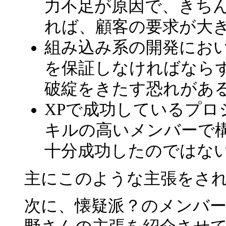
力不足が原因で、きち
れば、顧客の要求が大
組み込み系の開発にお
を保証しなければなら
破綻をきたす恐れがあ
XPで成功しているプ
キルの高いメンバーで
十分成功したのではな
主にこのような主張をさ
次に、懐疑派？のメンバ