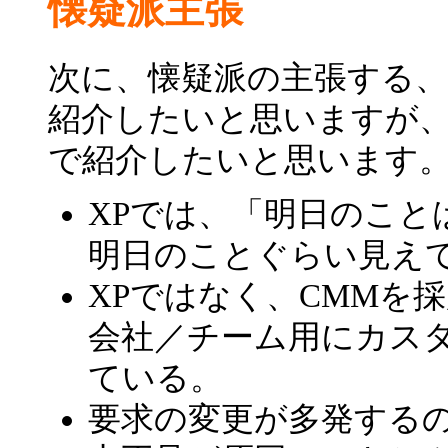
懐疑派主張
次に、懐疑派の主張する、
紹介したいと思いますが
で紹介したいと思います
XPでは、「明日のこと
明日のことぐらい見え
XPではなく、CMMを
会社／チーム用にカス
ている。
要求の変更が多発する