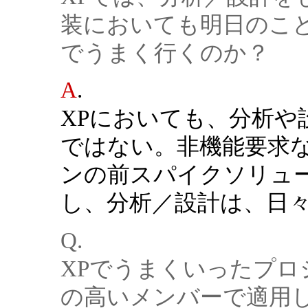
装においても明日のこ
でうまく行くのか？
A
.
XPにおいても、分析や
ではない。非機能要求
ンの前スパイクソリュ
し、分析／設計は、日
Q.
XPでうまくいったプ
の高いメンバーで適用