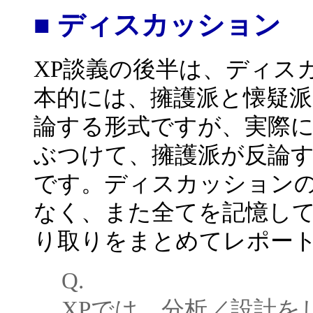
■ ディスカッション
XP談義の後半は、ディス
本的には、擁護派と懐疑
論する形式ですが、実際に
ぶつけて、擁護派が反論
です。ディスカッションの
なく、また全てを記憶し
り取りをまとめてレポー
Q.
XPでは、分析／設計を