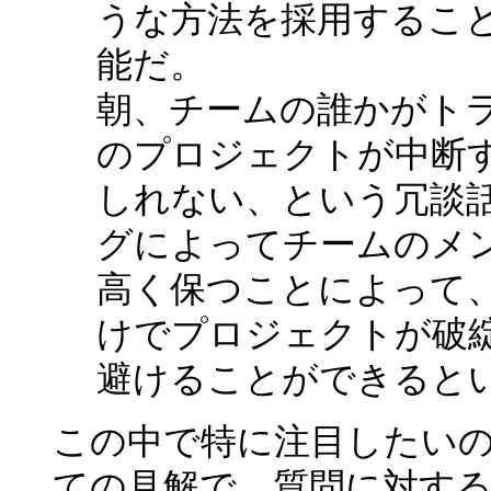
うな方法を採用するこ
能だ。
朝、チームの誰かがト
のプロジェクトが中断
しれない、という冗談
グによってチームのメ
高く保つことによって
けでプロジェクトが破
避けることができると
この中で特に注目したい
ての見解で、質問に対す