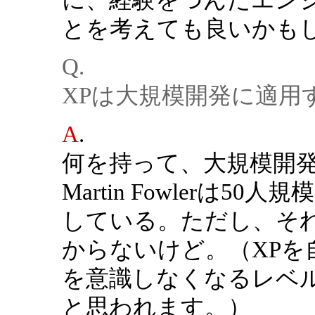
とを考えても良いかも
Q.
XPは大規模開発に適用
A
.
何を持って、大規模開
Martin Fowlerは
している。ただし、そ
からないけど。（XPを
を意識しなくなるレベ
と思われます。）