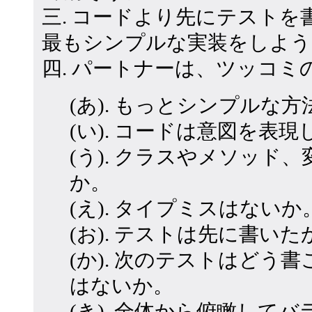
三. コードより先にテスト
最もシンプルな実装をしよう
四. パートナーは、ツッコミ
(あ). もっとシンプルな
(い). コードは意図を表
(う). クラスやメソッド
か。
(え). タイプミスはない
(お). テストは先に書いた
(か). 次のテストはど
はないか。
(き). 全体から俯瞰し