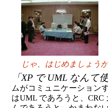
じゃ、はじめましょう
「XP で UML なん
ムがコミュニケーションす
はUML であろうと、CR
んであろうと、かまわな