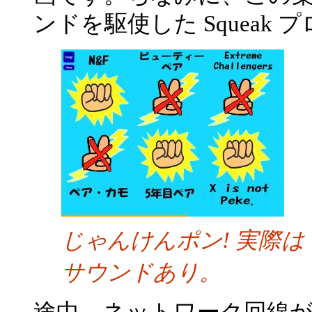
ンドを駆使した Squeak
じゃんけんポン! 実際はド
サウンドあり。