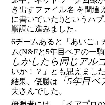
途中、ネットワーク回線
き出すファイル名 を間違えていた(
に書いていた!)というハ
順調に進みました.
6チームあると「あいこ」
ム(N&Fと5年目ペアの一
しかしたら同じアル
いか！？」とも思えました
「5年目ペ
結果、優勝は
夫さんでした。
優勝者には、「ペアプロ