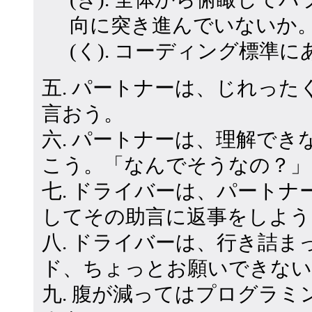
向に突き進んでいないか
(く). コーディング標準
五. パートナーは、じれっ
言おう。
六. パートナーは、理解で
こう。「なんでそうなの？」
七. ドライバーは、パート
してその助言に返事をしよう
八. ドライバーは、行き詰
ド、ちょっとお願いできない
九. 腹が減ってはプログラ