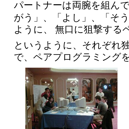
パートナーは両腕を組んで
がう」、「よし」、「そ
ように、 無口に狙撃する
というように、それぞれ独
で、ペアプログラミング