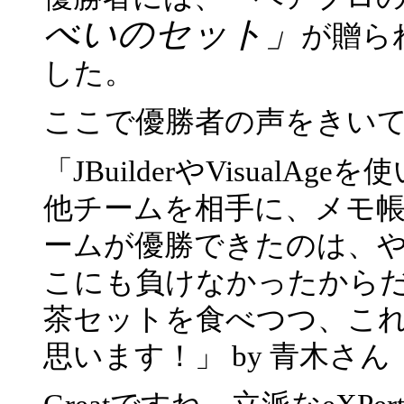
べいのセット」
が贈ら
した。
ここで優勝者の声をきい
「JBuilderやVisualA
他チームを相手に、メモ
ームが優勝できたのは、
こにも負けなかったから
茶セットを食べつつ、これ
思います！」 by 青木さん