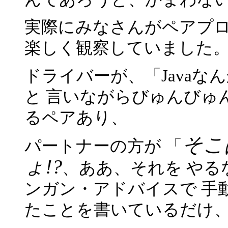
実際にみなさんがペアプ
楽しく観察していました
ドライバーが、「Java
と 言いながらびゅんびゅ
るペアあり、
そこは
パートナーの方が 「
ょ!?
、ああ、それを やるなら
ンガン・アドバイスで 手
たことを書いているだけ