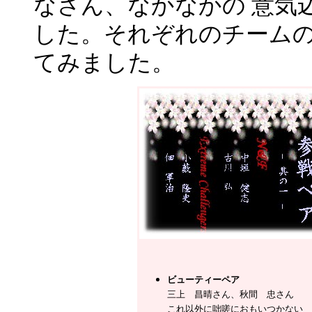
なさん、なかなかの 意気
した。それぞれのチームの
てみました。
ビューティーペア
三上 昌晴さん、秋間 忠さん
これ以外に咄嗟におもいつかない