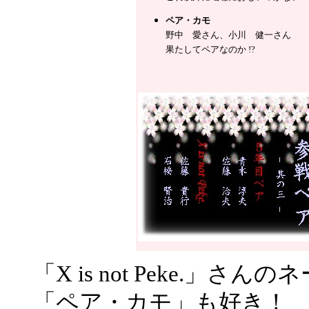
ペア・カモ
野中 愛さん、小川 健一さん
果たしてペアなのか !?
「X is not Peke.」さ
「ペア・カモ」も好き！