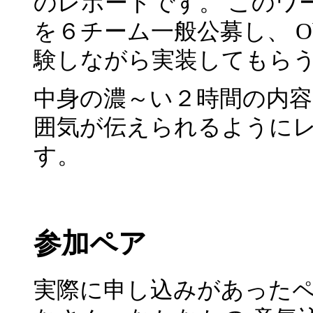
のレポートです。 このワ
を６チーム一般公募し、 Ob
験しながら実装してもらう
中身の濃～い２時間の内容
囲気が伝えられるように
す。
参加ペア
実際に申し込みがあった