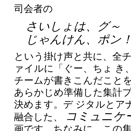
司会者の
さいしょは、グ～
じゃんけん、ポン
という掛け声と共に、全
ァイルに「ぐー、ちょ き
チームが書きこんだことを
あらかじめ準備した集計
決めます。デ ジタルとア
コミュニケ
融合した、
画です。ちなみに、この集