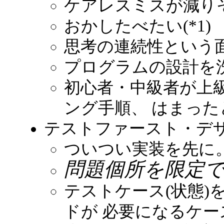
ケアレスミスが減り
おかしたべたい(*1)
思考の連続性という
プログラムの設計を
初心者・中級者が上
ング手順、 はまっ
テストファースト・デ
ついつい実装を先に
問題個所を限定
テストケース(状態)を作
ドが 必要になるケー