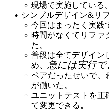
現場で実施している
シンプルデザイン&リ
今回はまったく実践
時間がなくてリファ
た。
普段は全てデザイン
急には実行で
め、
ペアだったせいで、
が働いた。
ユニットテストを正
て変更できる。