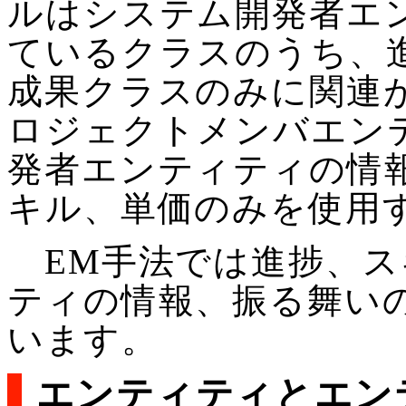
ルはシステム開発者エ
ているクラスのうち、
成果クラスのみに関連
ロジェクトメンバエン
発者エンティティの情
キル、単価のみを使用
EM手法では進捗、ス
ティの情報、振る舞い
います。
エンティティとエン