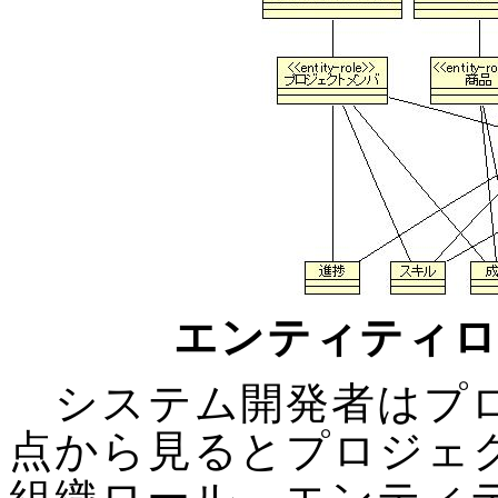
エンティティ
システム開発者はプロ
点から見るとプロジェ