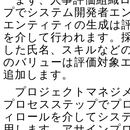
プでシステム開発者エ
エンティティの生成は
を介して行われます。
した氏名、スキルなど
のバリューは評価対象
追加します。
プロジェクトマネジメ
プロセスステップでプ
ィロールを介してシス
用します。アサインプ