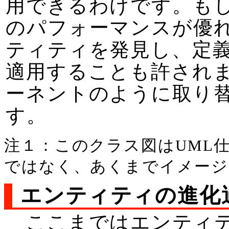
用できるわけです。も
のパフォーマンスが優
ティティを発見し、定
適用することも許され
ーネントのように取り替え可
す。
注１：このクラス図はUML
ではなく、あくまでイメージ
エンティティの進化
ここまではエンティテ