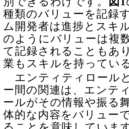
別できるわけです。
図1
種類のバリューを記録
ム開発者は進捗とスキ
のようにバリューは複
て記録されることもあ
業もスキルを持ってい
エンティティロール
ー間の関連は、エンテ
ールがその情報や振る
体的な内容をバリュー
ることを意味していま