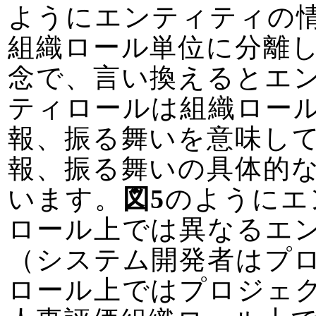
ようにエンティティの
組織ロール単位に分離
念で、言い換えるとエ
ティロールは組織ロー
報、振る舞いを意味し
報、振る舞いの具体的
います。
図5
のようにエ
ロール上では異なるエ
（システム開発者はプ
ロール上ではプロジェ