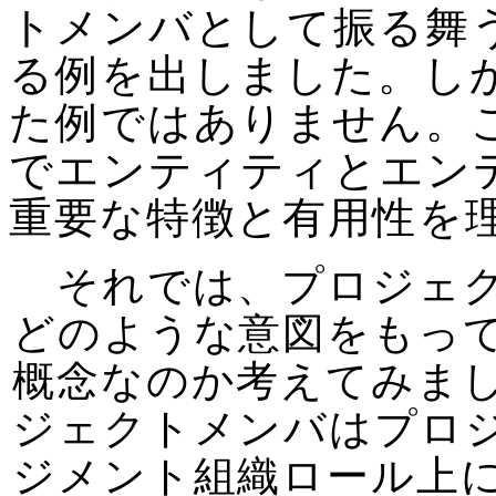
トメンバとして振る舞
る例を出しました。し
た例ではありません。
でエンティティとエン
重要な特徴と有用性を
それでは、プロジェク
どのような意図をもっ
概念なのか考えてみま
ジェクトメンバはプロ
ジメント組織ロール上