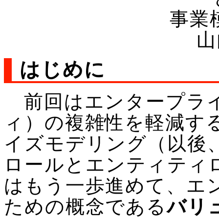
事業
山
はじめに
前回はエンタープライ
ィ）の複雑性を軽減す
イズモデリング（以後
ロールとエンティティ
はもう一歩進めて、エ
ための概念である
バリ