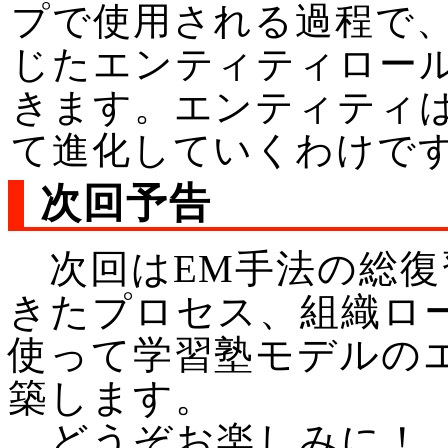
プで使用される過程で
じたエンティティロー
きます。エンティティ
て進化していくわけで
次回予告
次回はEM手法の総復
きたプロセス、組織ロ
使って学習塾モデルの
築します。
どうぞお楽しみに！