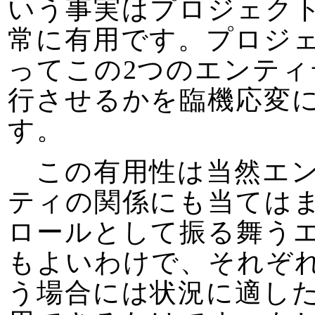
いう事実はプロジェク
常に有用です。プロジ
ってこの2つのエンテ
行させるかを臨機応変
す。
この有用性は当然エン
ティの関係にも当ては
ロールとして振る舞う
もよいわけで、それぞ
う場合には状況に適し