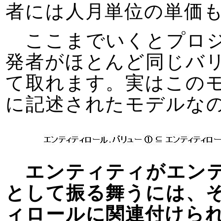
者には人月単位の単価
ここまでいくとプロジ
発者がほとんど同じバ
て取れます。実はこの
に記述されたモデルな
エンティティがエン
として振る舞うには、
ィロールに関連付けら