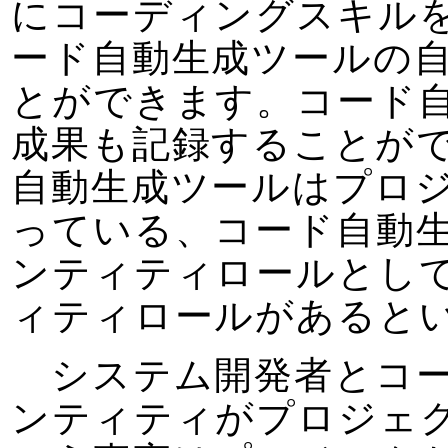
にコーディングスキル
ード自動生成ツールの
とができます。コード
成果も記録することが
自動生成ツールはプロ
っている、コード自動
ンティティロールとし
ィティロールがあると
システム開発者とコー
ンティティがプロジェ