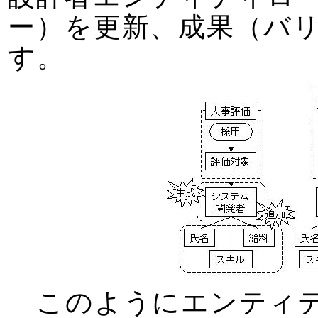
ー）を更新、成果（バ
す。
このようにエンティテ