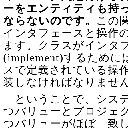
ーをエンティティも持
ならないのです。
この
インタフェースと操作
ます。クラスがインタ
(implement)するた
スで定義されている操
装しなければなりませ
ということで、システ
つバリューとプロジェ
つバリューがほぼ一致