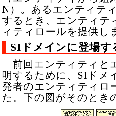
N）。あるエンティテ
するとき、エンティテ
ィティロールを提供し
SIドメインに登場す
前回エンティティとエ
明するために、SIドメ
発者のエンティティロ
た。下の図がそのとき