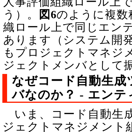
人事評価組織ロール上
う）。
図6
のように複数
織ロール上で同じエン
あります（システム開
もプロジェクトマネジ
ジェクトメンバとして
なぜコード自動生成
バなのか？ - エンティテ
いま、コード自動生成
ジェクトマネジメント