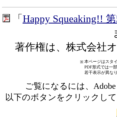
「
Happy Squeaking!! 
著作権は、株式会社
本ページはスタ
※
PDF形式では一
若干表示が異な
ご覧になるには、Adobe Ac
以下のボタンをクリックして