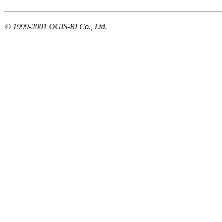
© 1999-2001 OGIS-RI Co., Ltd.