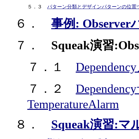
５．３
パターン分類とデザインパターンの位置
６．
事例: Observ
７．
Squeak演習:Ob
７．１
Depende
７．２
Dependenc
TemperatureAlarm
８．
Squeak演習