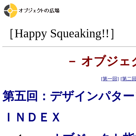
［Happy Squeaking!!］
－ オブジェ
[第一回]
[第二回
第五回：デザインパター
ＩＮＤＥＸ