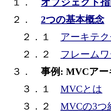
１．
オブジェクト指
２．
2つの基本概念
２．１
アーキテク
２．２
フレームワ
３．
事例: MVCア
３．１
MVCとは
３．２
MVCの3つ