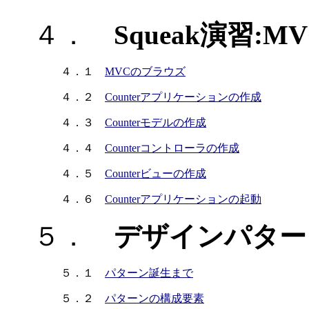
４．
Squeak演習
４．１
MVCのブラウズ
４．２
Counterアプリケーションの作成
４．３
Counterモデルの作成
４．４
Counterコントローラの作成
４．５
Counterビューの作成
４．６
Counterアプリケーションの起動
５．
デザインパター
５．１
パターン誕生まで
５．２
パターンの構成要素