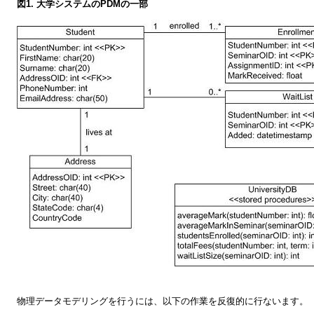
図1
. 大学システムのPDMの一部
物理データモデリングを行うには、以下の作業を反復的に行ないます。