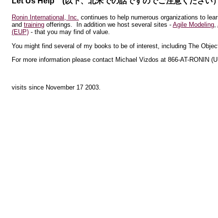
Let Us Help (以下、北米での話ですのでご注意ください
Ronin International, Inc.
continues to help numerous organizations to lear
and
training
offerings. In addition we host several sites -
Agile Modeling
,
(EUP)
- that you may find of value.
You might find several of my books to be of interest, including The Objec
For more information please contact Michael Vizdos at 866-AT-RONIN (U.
visits since November 17 2003.