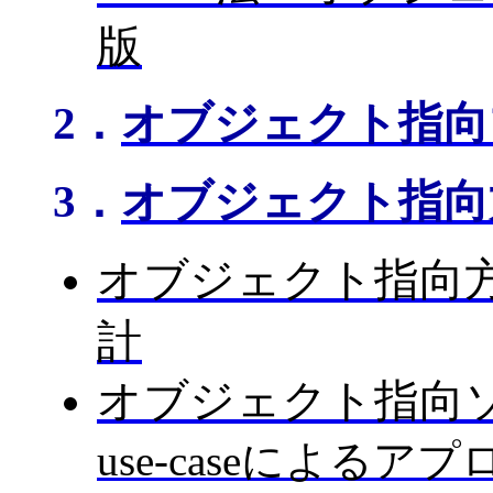
版
2．
オブジェクト指向
3．
オブジェクト指向
オブジェクト指向方
計
オブジェクト指向ソ
use-caseによるア