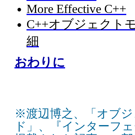
More Effective C++
C++オブジェクト
細
おわりに
※渡辺博之、「オブジ
ド」、『インターフェー