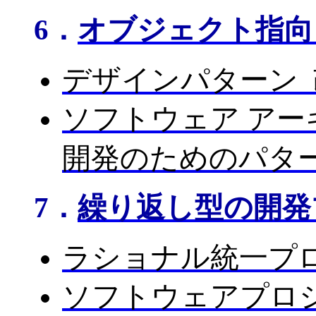
6．
オブジェクト指向
デザインパターン 
ソフトウェア アー
開発のためのパタ
7．
繰り返し型の開発
ラショナル統一プ
ソフトウェアプロ