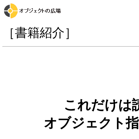
［書籍紹介］
これだけは
オブジェクト指