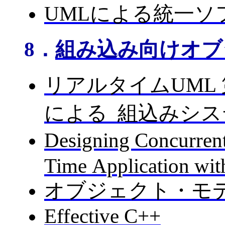
UMLによる統一
8．
組み込み向けオブ
リアルタイムUML
による 組込みシ
Designing Concurren
Time Application wi
オブジェクト・モ
Effective C++