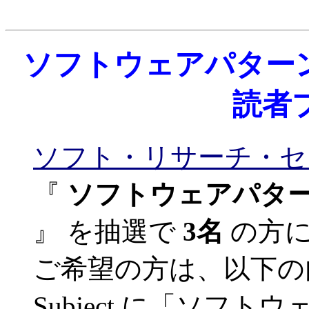
ソフトウェアパター
読者
ソフト・リサーチ・セ
『
ソフトウェアパタ
』 を抽選で
3名
の方
ご希望の方は、以下の
Subject に「ソフ