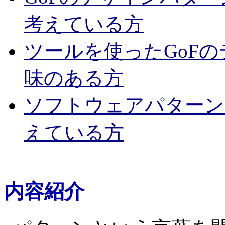
考えている方
ツールを使ったGoF
味のある方
ソフトウェアパターン
えている方
内容紹介