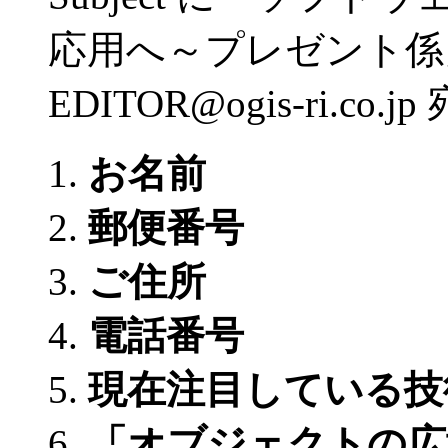
応用へ～プレゼント係」と
EDITOR@ogis-ri.
お名前
郵便番号
ご住所
電話番号
現在注目している技
「オブジェクトの広