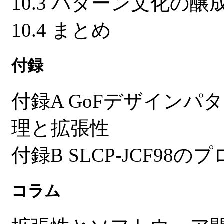
10.3 パターン文化の醸
10.4 まとめ
付録
付録A GoFデザインパ
理と拡張性
付録B SLCP-JCF9
コラム