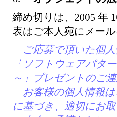
締め切りは、2005 年 
表はご本人宛にメール
ご応募で頂いた個人
「ソフトウェアパター
～」プレゼントのご連
お客様の個人情報は
に基づき、適切にお取