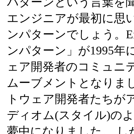
パターンという言葉を
エンジニアが最初に思い
ンパターンでしょう。Eri
ンパターン」が1995
ェア開発者のコミュニ
ムーブメントとなりま
トウェア開発者たちが
ディオム(スタイル)の
夢中になりました。 し