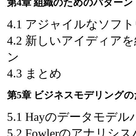
第4章 組織のためのパターン
4.1 アジャイルなソ
4.2 新しいアイディ
ン
4.3 まとめ
第5章 ビジネスモデリング
5.1 Hayのデータモデ
5.2 Fowlerのアナリ