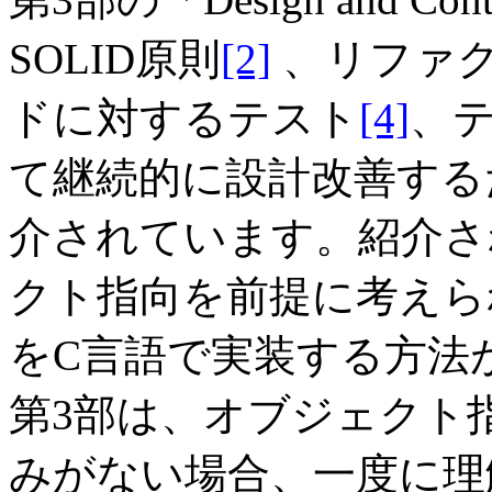
SOLID原則
[2]
、リファ
ドに対するテスト
[4]
、テ
て継続的に設計改善する
介されています。紹介さ
クト指向を前提に考えら
をC言語で実装する方法
第3部は、オブジェクト
みがない場合、一度に理