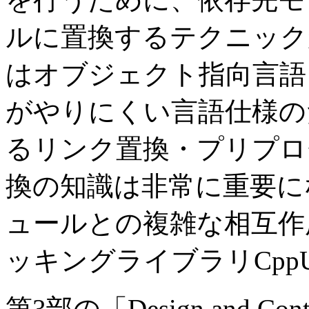
ルに置換するテクニック
はオブジェクト指向言語
がやりにくい言語仕様の
るリンク置換・プリプロ
換の知識は非常に重要に
ュールとの複雑な相互作
ッキングライブラリCpp
第3部の「Design and Con