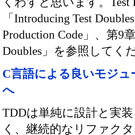
くわすと思います。Test 
「Introducing Test Doub
Production Code」、第9章「
Doubles」を参照して
C言語による良いモジュ
へ
TDDは単純に設計と実
く、継続的なリファクタ