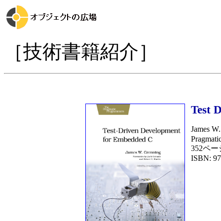
［技術書籍紹介］
Test 
James W
Pragmatic
352ペー
ISBN: 97