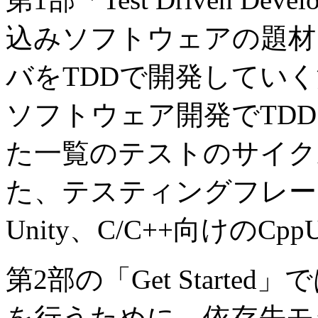
込みソフトウェアの題材
バをTDDで開発してい
ソフトウェア開発でTDD
た一覧のテストのサイク
た、テスティングフレー
Unity、C/C++向けのC
第2部の「Get Start
を行うために、依存先モ