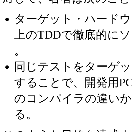
ターゲット・ハードウ
上のTDDで徹底的に
。
同じテストをターゲッ
することで、開発用P
のコンパイラの違いか
る。