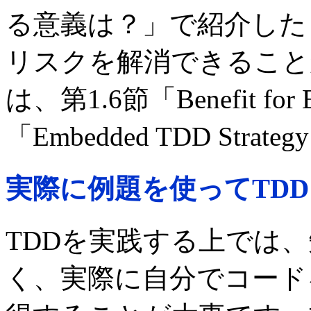
る意義は？」で紹介した「The H
リスクを解消できること
は、第1.6節「Benefit fo
「Embedded TDD St
実際に例題を使ってTD
TDDを実践する上では
く、実際に自分でコード