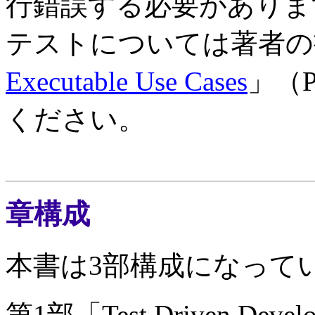
行錯誤する必要があります
テストについては著者の
Executable Use Cases
」（
ください。
章構成
本書は3部構成になって
第1部「Test Driven D