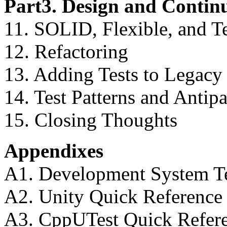
Part3. Design and Conti
11. SOLID, Flexible, and T
12. Refactoring
13. Adding Tests to Legacy
14. Test Patterns and Antipa
15. Closing Thoughts
Appendixes
A1. Development System T
A2. Unity Quick Reference
A3. CppUTest Quick Refer