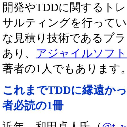
開発やTDDに関するト
サルティングを行っていま
な見積り技術であるプラ
あり、
アジャイルソフト
著者の1人でもあります
これまでTDDに縁遠か
者必読の1冊
近年、和田卓人氏（
@t_w