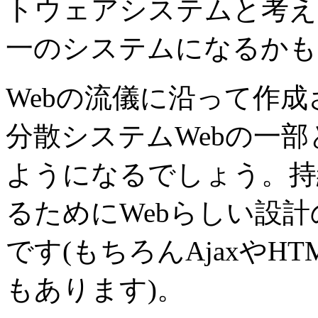
トウェアシステムと考え
一のシステムになるかも
Webの流儀に沿って作成
分散システムWebの一
ようになるでしょう。持
るためにWebらしい設
です(もちろんAjaxやH
もあります)。