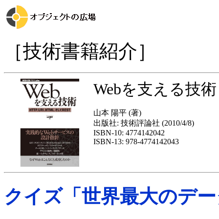
［技術書籍紹介］
Webを支える技術 
山本 陽平 (著)
出版社: 技術評論社 (2010/4/8)
ISBN-10: 4774142042
ISBN-13: 978-4774142043
クイズ「世界最大のデー