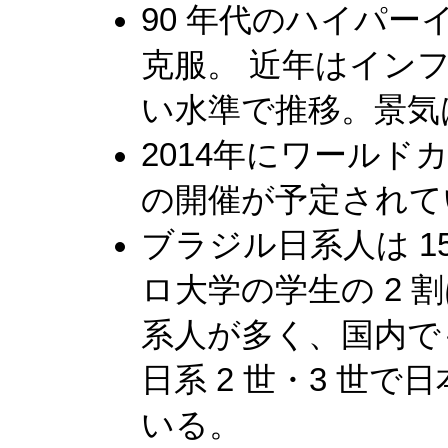
90 年代のハイパ
克服。 近年はインフ
い水準で推移。景気
2014年にワールド
の開催が予定されて
ブラジル日系人は 1
ロ大学の学生の 2 
系人が多く、国内で
日系 2 世・3 世
いる。