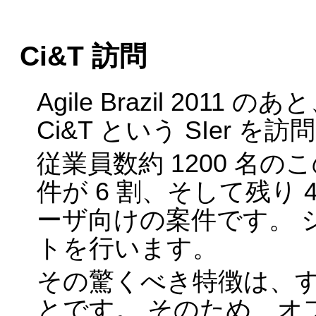
Ci&T 訪問
Agile Brazil 20
Ci&T という SIer を
従業員数約 1200 名
件が 6 割、そして残り
ーザ向けの案件です。 
トを行います。
その驚くべき特徴は、
とです。 そのため、オ