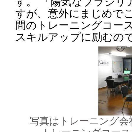
す。 「陽気なブラジリ
すが、意外にまじめで
間のトレーニングコース
スキルアップに励むの
写真はトレーニング会社