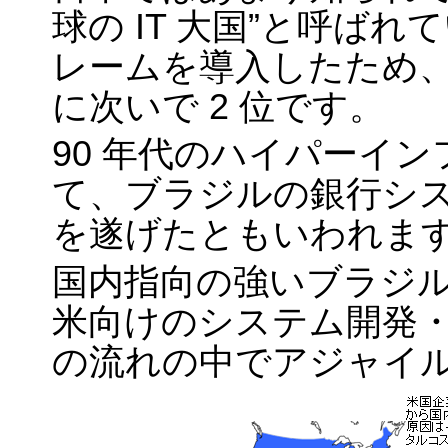
球の IT 大国”と呼ば
レームを導入したため、
に次いで 2 位です。
90 年代のハイパーイ
て、ブラジルの銀行シ
を遂げたともいわれま
国内指向の強いブラジル
米向けのシステム開発
の流れの中でアジャイ