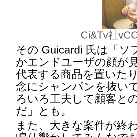
Ci&Tv社vCOO
その Guicardi 氏
かエンドユーザの顔が見
代表する商品を置いた
念にシャンパンを抜い
ろいろ工夫して顧客と
だ」とも。
また、大きな案件が終