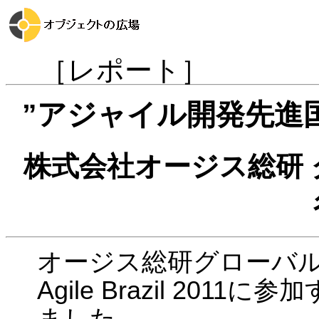
［レポート］
”アジャイル開発先進
株式会社オージス総研 
オージス総研グローバ
Agile Brazil 20