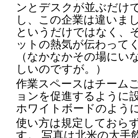
ンとデスクが並ぶだけで
し、この企業は違いまし
というだけではなく、
ットの熱気が伝わって
（なかなかその場にい
しいのですが。）
作業スペースはチーム
ョンを促進するように設
ホワイトボードのよう
使い方は規定しておら
す。 写真は北米の大手