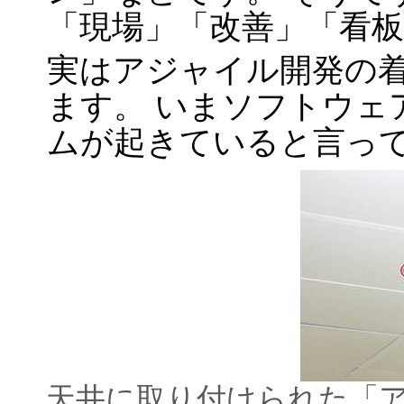
「現場」「改善」「看
実はアジャイル開発の
ます。 いまソフトウェ
ムが起きていると言っ
天井に取り付けられた「ア