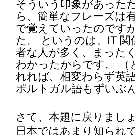
そういう印象があった
ら、簡単なフレーズは
で覚えていったのです
た。 というのは、IT
者な人が多く、まった
わかったからです。 （と
れれば、相変わらず英語
ポルトガル語もずいぶ
さて、本題に戻りまし
日本ではあまり知られて