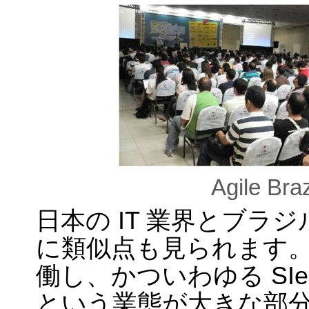
Agile B
日本の IT 業界とブラ
に類似点も見られます。
働し、かついわゆる SI
という業態が大きな部