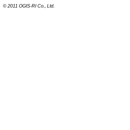
© 2011 OGIS-RI Co., Ltd.