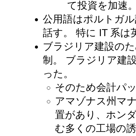
て投資を加速
公用語はポルトガル語
話す。 特に IT 系
ブラジリア建設のた
制。 ブラジリア建
った。
そのため会計パ
アマゾナス州マナ
置があり、ホンダ
む多くの工場の