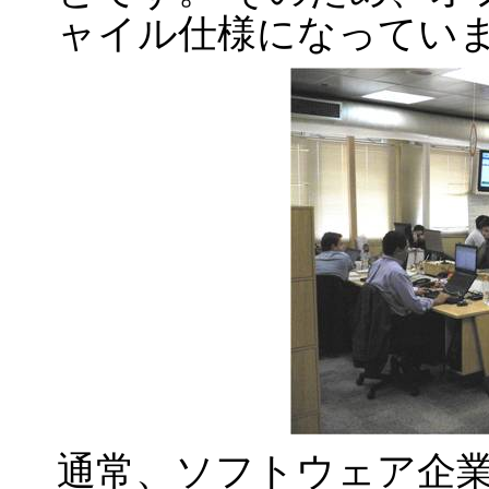
ャイル仕様になってい
通常、ソフトウェア企