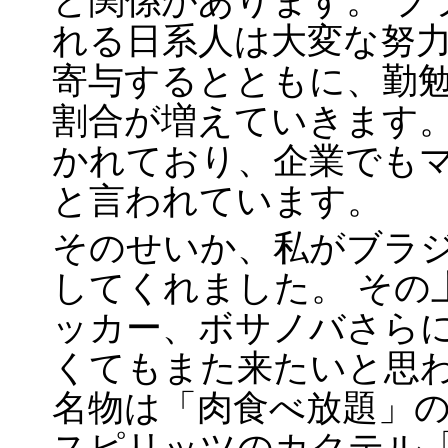
と関係があります。 ブラ
れる日系人は大変な努
寄与するとともに、勤
割合が増えていきます。
かれており、企業でも
と言われています。
そのせいか、私がブラ
してくれました。 その
ッカー、ボサノバさら
くてもまた来たいと思わ
名物は「肉食べ放題」
スピリッツのカクテル