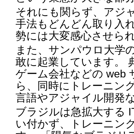
それにも関らず、アジ
手法もどんどん取り入
勢には大変感心させら
また、サンパウロ大学
敢に起業しています。 
ゲーム会社などの web 
ら、同時にトレーニン
言語やアジャイル開発
ブラジルは急拡大する 
い付かず、トレーニン