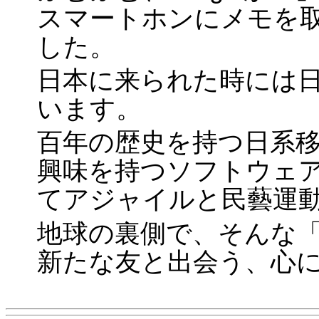
スマートホンにメモを取る 
した。
日本に来られた時には
います。
百年の歴史を持つ日系
興味を持つソフトウェ
てアジャイルと民藝運
地球の裏側で、そんな
新たな友と出会う、心