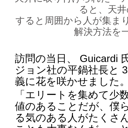
ると、天井
すると周囲から人が集ま
解決方法を
訪問の当日、 Guicar
ジョン社の平鍋社長と 
義に花を咲かせました
「エリートを集めて少
値のあることだが、僕ら
る気のある人がたくさ