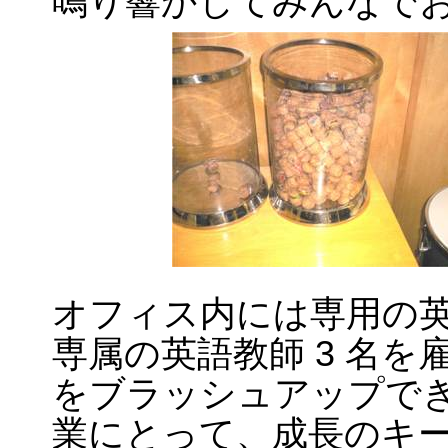
鳴り響かしてみんなで
オフィス内には専用の
専属の英語教師 3 名
をブラッシュアップでき
業にとって、成長のキ