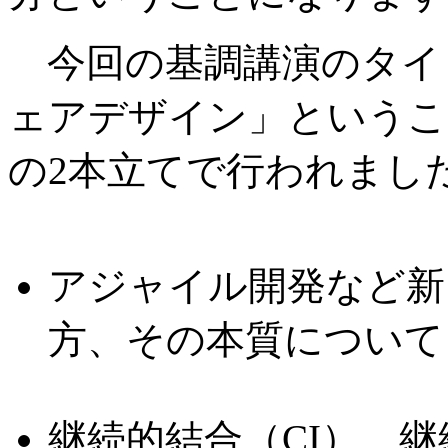
今回の基調講演のタイ
ェアデザイン」というこ
の2本立てで行われまし
アジャイル開発など新
方、その本質について
継続的結合（CI）、