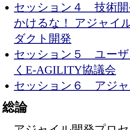
セッション４ 技術開
かけるな！ アジャイ
ダクト開発
セッション５ ユーザ
くE-AGILITY協議会
セッション６ アジャ
総論
アジャイル開発プロセ