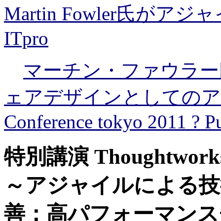
Martin Fowler氏
ITpro
マーチン・ファウラー
ェアデザインとしてのアジ
Conference tokyo 2011 ? P
特別講演 Thoughtw
～アジャイルによる技
善：高パフォーマンス