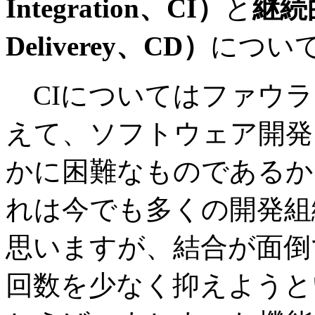
Integration、CI）
と
継続的
Deliverey、CD）
につい
CIについてはファウラ
えて、ソフトウェア開発
かに困難なものであるか
れは今でも多くの開発組
思いますが、結合が面倒
回数を少なく抑えようと