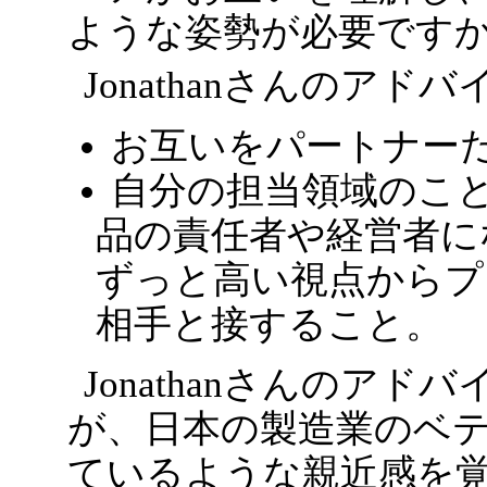
ような姿勢が必要です
Jonathanさんのア
お互いをパートナー
自分の担当領域のこ
品の責任者や経営者に
ずっと高い視点からプ
相手と接すること。
Jonathanさんのア
が、日本の製造業のベ
ているような親近感を