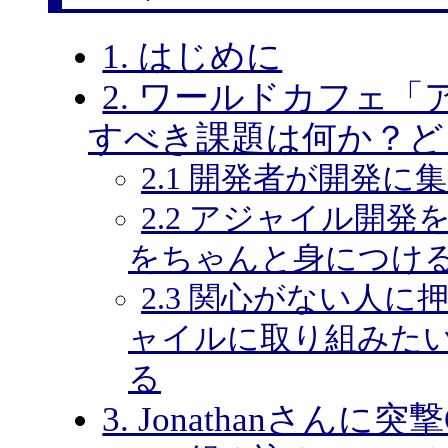
1. はじめに
2. ワールドカフェ
すべき課題は何か？ど
2.1 開発者が開発
2.2 アジャイル開
をちゃんと身につけ
2.3 関心がない人
ャイルに取り組みた
る
3. Jonathanさんに突