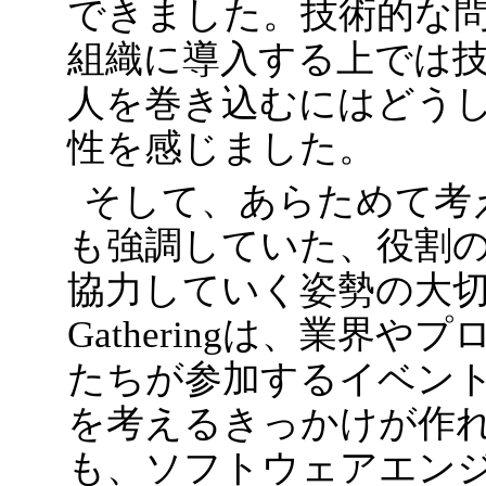
できました。技術的な
組織に導入する上では
人を巻き込むにはどう
性を感じました。
そして、あらためて考えさ
も強調していた、役割
協力していく姿勢の大切さです。
Gatheringは、業界
たちが参加するイベン
を考えるきっかけが作
も、ソフトウェアエン