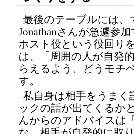
最後のテーブルには、
Jonathanさんが急
ホスト役という役回り
は、「周囲の人が自発
らえるよう、どうモチ
す。
私自身は相手をうまく
ックの話が出てくるかと予
んからのアドバイスは
な。相手が自発的に取