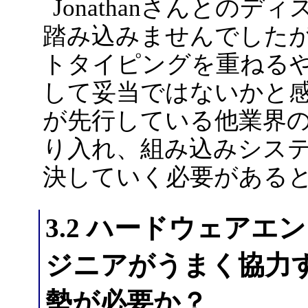
Jonathanさんとの
踏み込みませんでした
トタイピングを重ねる
して妥当ではないかと
が先行している他業界
り入れ、組み込みシス
決していく必要がある
3.2 ハードウェア
ジニアがうまく協力
勢が必要か？