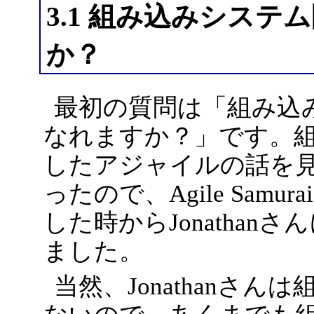
3.1 組み込みシス
か？
最初の質問は「組み込
なれますか？」です。
したアジャイルの話を
ったので、Agile Samura
した時からJonatha
ました。
当然、Jonathanさ