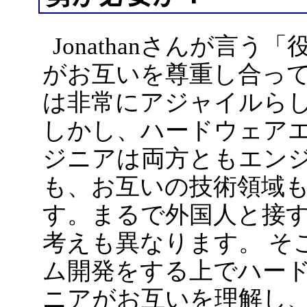
Jonathanさんが言
がお互いを尊重し合っ
は非常にアジャイルら
しかし、ハードウェア
ジニアは両方ともエン
も、お互いの技術領域
す。まるで外国人と接
考えも異なります。 そ
ム開発をする上でハー
ニアがお互いを理解し