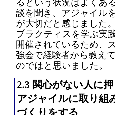
るという状況はよくあ
談を聞き、アジャイル
が大切だと感じました
プラクティスを学ぶ実
開催されているため、
強会で経験者から教え
のではと思いました。
2.3 関心がない人
アジャイルに取り組
づくりをする