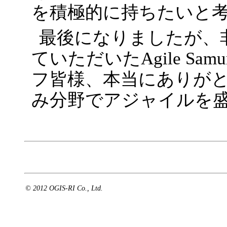
を積極的に持ちたいと
最後になりましたが、
ていただいたAgile Samur
フ皆様、本当にありが
み分野でアジャイルを
© 2012 OGIS-RI Co., Ltd.