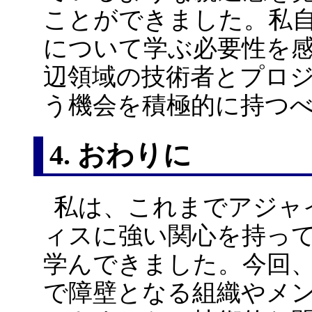
ことができました。私
について学ぶ必要性を
辺領域の技術者とプロ
う機会を積極的に持つ
4. おわりに
私は、これまでアジャ
ィスに強い関心を持っ
学んできました。今回
で障壁となる組織やメ