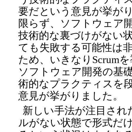
要だという意見が挙が
限らず、ソフトウェア
技術的な裏づけがない
ても失敗する可能性は
ため、いきなりScru
ソフトウェア開発の基
術的なプラクティスを
意見が挙がりました。
新しい手法が注目され
ルがない状態で形式だ