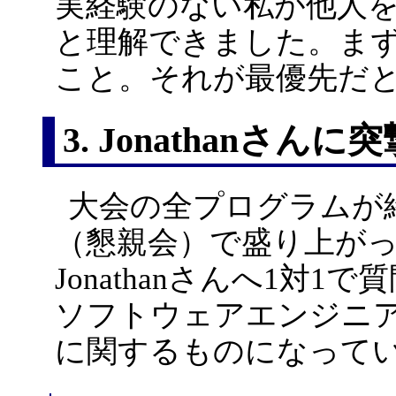
実経験のない私が他人
と理解できました。ま
こと。それが最優先だと
3. Jonathanさんに
大会の全プログラムが
（懇親会）で盛り上が
Jonathanさんへ1対
ソフトウェアエンジニ
に関するものになって