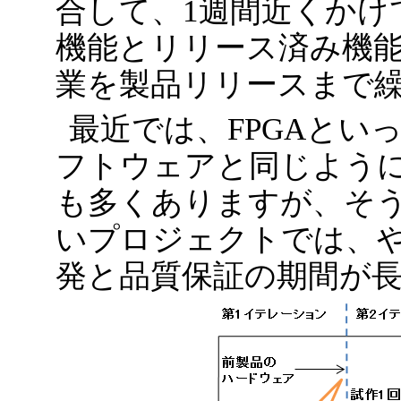
合して、1週間近くかけ
機能とリリース済み機
業を製品リリースまで
最近では、FPGAとい
フトウェアと同じよう
も多くありますが、そ
いプロジェクトでは、
発と品質保証の期間が