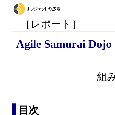
［レポート］
Agile Samurai D
組
目次