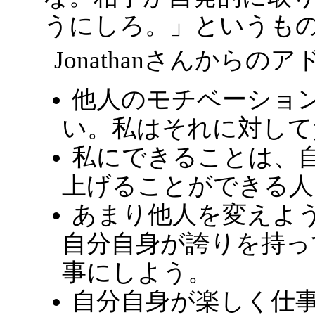
うにしろ。」というも
Jonathanさんから
他人のモチベーショ
い。私はそれに対して
私にできることは、
上げることができる人
あまり他人を変えよ
自分自身が誇りを持っ
事にしよう。
自分自身が楽しく仕