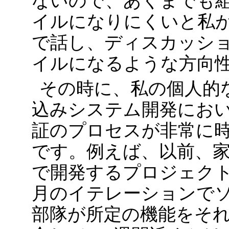
ないので、あくまでも
イルになりにくいと私
で話し、ディスカッシ
イルになるような方向
その時に、私の個人的
込みシステム開発にお
証のプロセスが非常に
です。例えば、以前、
で開発するプロジェクト
月のイテレーションで
部隊が所定の機能をそ