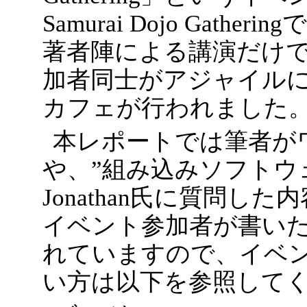
Samurai Dojo Gat
著者陣による講演だけで
加者同士がアジャイル
カフェが行われました
本レポートでは筆者が
や、”組み込みソフトウ
Jonathan氏に質問
イベント参加者が書い
れていますので、イベ
い方は以下を参照して