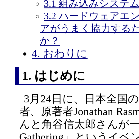
3.1 組み込みシス
3.2 ハードウェア
アがうまく協力する
か？
4. おわりに
1. はじめに
3月24日に、日本全国
者、原著者Jonathan R
んと角谷信太郎さんが一同に集う
Gathering」というイ