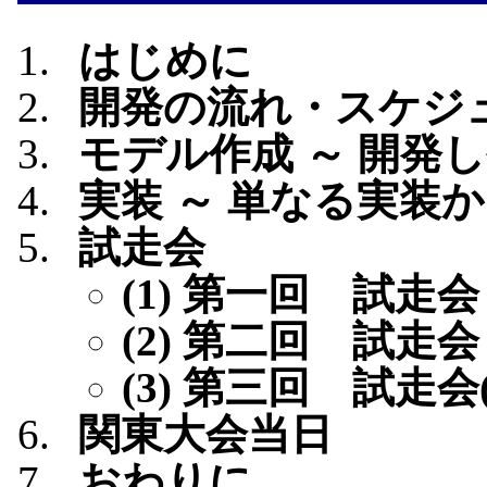
はじめに
開発の流れ・スケジ
モデル作成 ～ 開発
実装 ～ 単なる実装
試走会
(1) 第一回 試走会
(2) 第二回 試走会
(3) 第三回 試走会
関東大会当日
おわりに