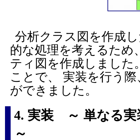
分析クラス図を作成し
的な処理を考えるため
ティ図を作成しました
ことで、 実装を行う
ができました。
4. 実装 ～ 単な
～