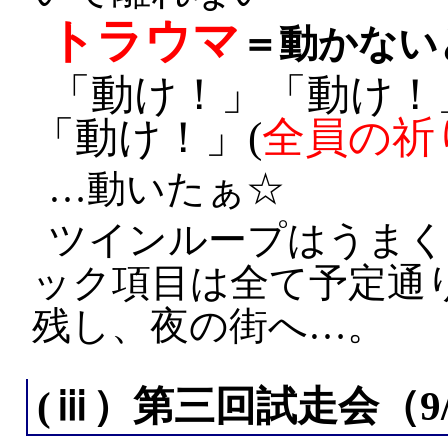
トラウマ
＝動かない
「動け！」「動け！
「動け！」(
全員の祈
…動いたぁ☆
ツインループはうまく
ック項目は全て予定通
残し、夜の街へ…。
(ⅲ）第三回試走会（9/