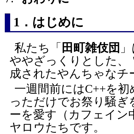
1．はじめに
私たち「
田町雑伎団
」
ややざっくりとした、
成されたやんちゃなチ
一週間前にはC++を初
っただけでお祭り騒ぎ
ーを愛す（カフェイン
ヤロウたちです。