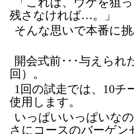
「これは、ウケを狙っ
残さなければ…。」
そんな思いで本番に挑
開会式前･･･与えられ
回）。
1回の試走では、10
使用します。
いっぱいいっぱいなの
さにコースのバーゲン