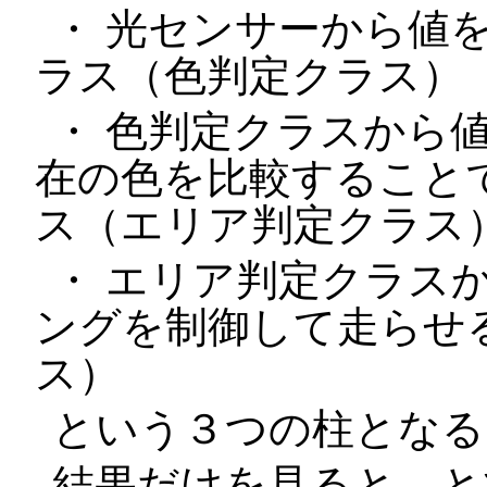
・ 光センサーから値
ラス（色判定クラス）
・ 色判定クラスから
在の色を比較すること
ス（エリア判定クラス
・ エリア判定クラス
ングを制御して走らせ
ス）
という３つの柱となる
結果だけを見ると、と