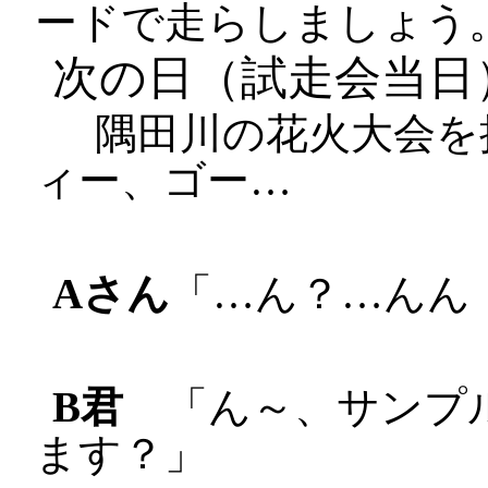
ードで走らしましょう
次の日（試走会当日
隅田川の花火大会を
ィー、ゴー…
Aさん
「…ん？…んん
B君
「ん～、サンプル
ます？」