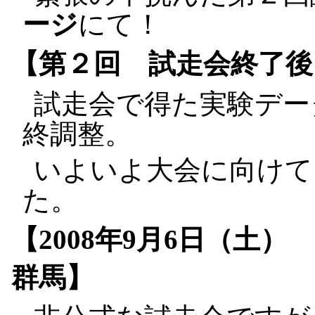
ージ
にて！
【第２回 試走会終了
試走会で得た実験デー
終調整。
いよいよ大会に向けて
た。
【2008年9月6日（土
群馬】