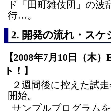
ド「田町雑伎団」の波
待…。
2. 開発の流れ・ス
【2008年7月10日（木
ト！】
２週間後に控えた試走
開始。
サンプルプログラムを