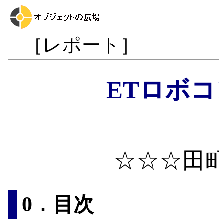
［レポート］
ETロボコ
☆☆☆田
0．目次