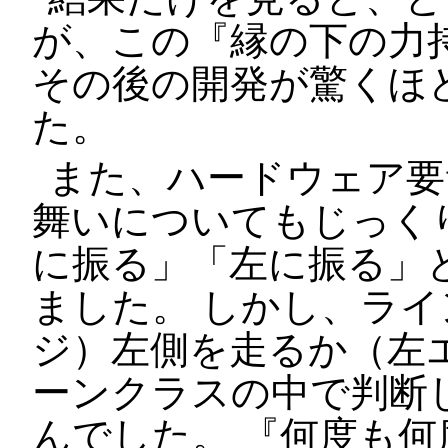
が、この『縁の下の力
その後の開発が驚くほ
た。
また、ハードウェア要
舞いについてもじっく
に振る」「左に振る」
ました。 しかし、ラ
ジ）左側を走るか（左
ーンクラスの中で判断
んでした。 『何度も何