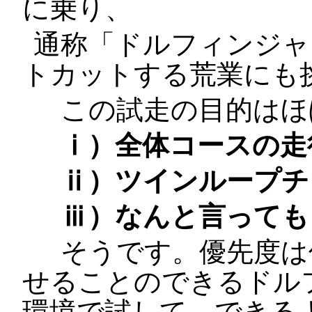
に乗り、
通称「ドルフィンジャ
トカットする荒業にも
この試走の目的はほ
ⅰ）全体コースの走
ⅱ）ツインループチ
ⅲ）なんと言っても
そうです。優先度は
せることのできるドル
環境で試して、できる