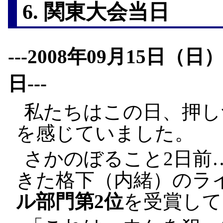
6. 関東大会当日
---2008年09月15
日---
私たちはこの日、押し
を感じていました。
さかのぼること2日前
きた格下（内緒）のラ
ル部門第2位
を受賞して