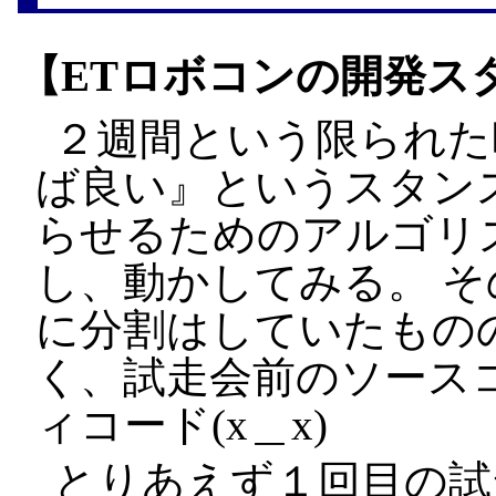
【ETロボコンの開発ス
２週間という限られた
ば良い』というスタン
らせるためのアルゴリ
し、動かしてみる。 
に分割はしていたもの
く、試走会前のソース
ィコード(x＿x)
とりあえず１回目の試