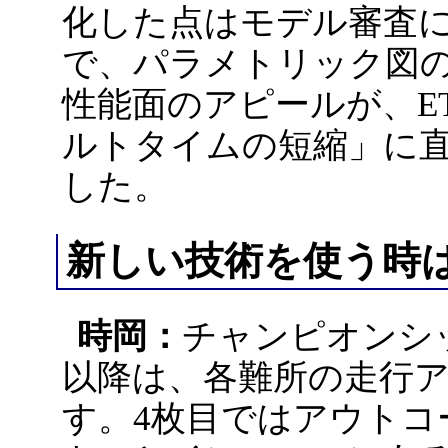
化した点はモデル審査
で、パラメトリック図
性能面のアピールが、E
ルトタイムの短縮」に
した。
新しい技術を使う時
時岡：
チャンピオンシ
以降は、各難所の走行
す。4枚目ではアウトコ