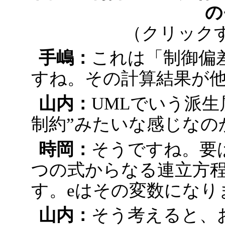
の
（クリック
手嶋：
これは「制御偏
すね。その計算結果が
山内：
UMLでいう派生
制約”みたいな感じなの
時岡：
そうですね。要
つの式からなる連立方
す。eはその変数になり
山内：
そう考えると、