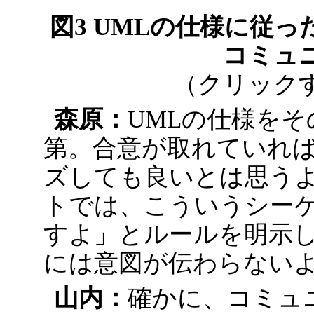
図3 UMLの仕様に従
コミュ
（クリック
森原：
UMLの仕様を
第。合意が取れていれ
ズしても良いとは思う
トでは、こういうシー
すよ」とルールを明示
には意図が伝わらない
山内：
確かに、コミュ