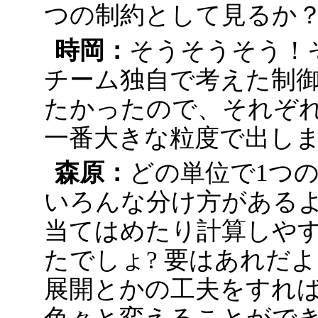
つの制約として見るか
時岡：
そうそうそう！
チーム独自で考えた制
たかったので、それぞ
一番大きな粒度で出し
森原：
どの単位で1つ
いろんな分け方がある
当てはめたり計算しや
たでしょ? 要はあれだ
展開とかの工夫をすれ