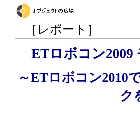
［レポート］
ETロボコン200
～ETロボコン201
ク