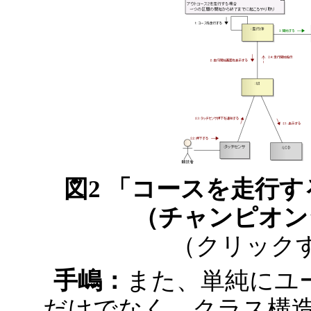
図2 「コースを走行
（チャンピオン
（クリック
手嶋：
また、単純にユ
だけでなく、クラス構