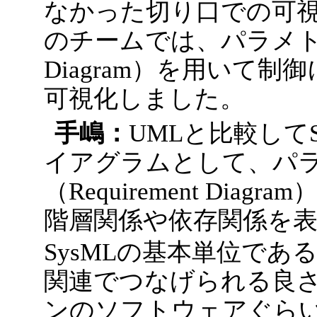
なかった切り口での可
のチームでは、パラメトリッ
Diagram）を用いて
可視化しました。
手嶋：
UMLと比較して
イアグラムとして、パ
（Requirement Di
階層関係や依存関係を
SysMLの基本単位である
関連でつなげられる良さ
ンのソフトウェアぐら