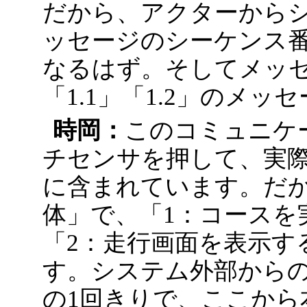
だから、アクターから
ッセージのシーケンス番
なるはず。そしてメッセ
「1.1」「1.2」のメ
時岡：
このコミュニケ
チセンサを押して、実
に含まれています。だ
体」で、「1：コースを
「2：走行画面を表示す
す。システム外部からの
の1回きりで、ここから