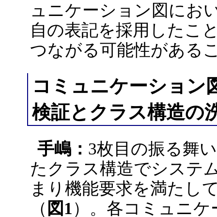
ュニケーション図にお
自の表記を採用したこ
つながる可能性がある
コミュニケーション
検証とクラス構造の
手嶋：
3枚目の振る舞
たクラス構造でシステ
まり機能要求を満たし
（
図1
）。各コミュニケ