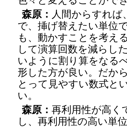
色々と変えることがで
森原：
人間からすれば
で、挿げ替えたい単位
も、動かすことを考え
して演算回数を減らし
いように割り算をなる
形した方が良い。だか
とって見やすい数式と
い。
森原：
再利用性が高く
し、再利用性の高い単