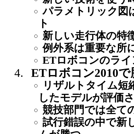
パラメトリック図
ト
新しい走行体の特
例外系は重要な所
ETロボコンのライ
ETロボコン2010
リザルトタイム短
したモデルが評価
競技部門では全て
試行錯誤の中で新