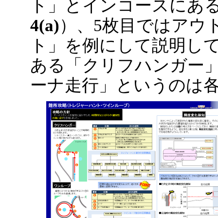
ト」とインコースにある
4(a)
）、5枚目ではアウ
ト」を例にして説明し
ある「クリフハンガー
ーナ走行」というのは