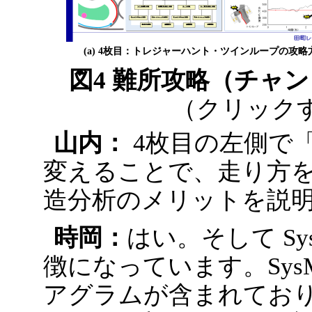
(a) 4枚目：トレジャーハント・ツインループの攻略
図4 難所攻略（チャ
（クリック
山内：
4枚目の左側で
変えることで、走り方
造分析のメリットを説
時岡：
はい。そして Sy
徴になっています。Sys
アグラムが含まれてお