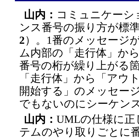
山内：
コミュニケーシ
ンス番号の振り方が標
2
）。1番のメッセージ
ム内部の「走行体」か
番号の桁が繰り上がる
「走行体」から「アウト
開始する」のメッセー
でもないのにシーケン
山内：
UMLの仕様に
テムのやり取りごとに