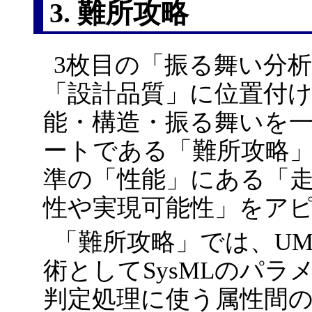
3. 難所攻略
3枚目の「振る舞い分
「設計品質」に位置付
能・構造・振る舞いを一
ートである「難所攻略
準の「性能」にある「
性や実現可能性」をア
「難所攻略」では、U
術としてSysMLのパ
判定処理に使う属性間