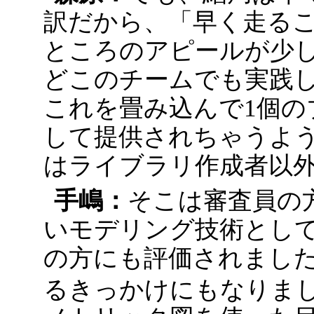
訳だから、「早く走る
ところのアピールが少し
どこのチームでも実践
これを畳み込んで1個
して提供されちゃうよう
はライブラリ作成者以
手嶋：
そこは審査員の
いモデリング技術として
の方にも評価されまし
るきっかけにもなりま