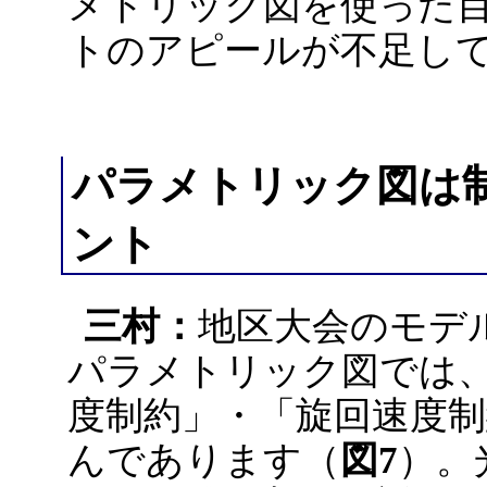
メトリック図を使った
トのアピールが不足し
パラメトリック図は
ント
三村：
地区大会のモデ
パラメトリック図では
度制約」・「旋回速度制
んであります（
図7
）。