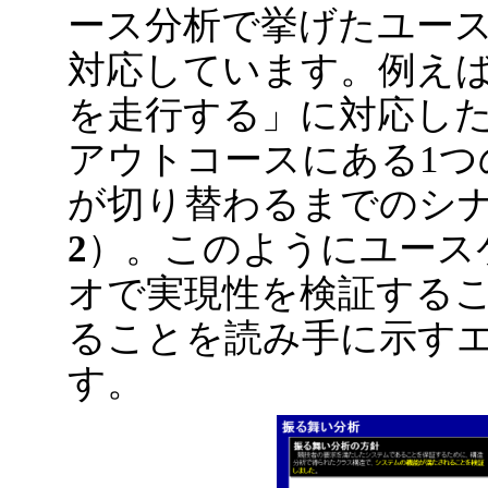
ース分析で挙げたユー
対応しています。例え
を走行する」に対応し
アウトコースにある1つ
が切り替わるまでのシ
2
）。このようにユース
オで実現性を検証する
ることを読み手に示す
す。