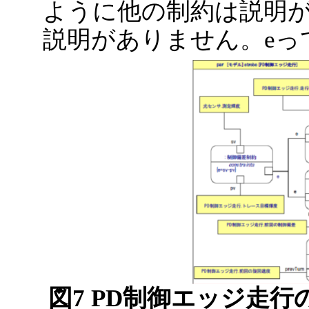
ように他の制約は説明が
説明がありません。eっ
図7 PD制御エッジ走