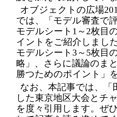
オブジェクトの広場20
では、「モデル審査で
モデルシート1～2枚目
イントをご紹介しまし
モデルシート3～5枚目
略」、さらに議論のまとめ
勝つためのポイント」
なお、本記事では、「
した東京地区大会とチ
を度々引用します。ぜ