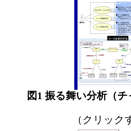
図1 振る舞い分析（
（クリック