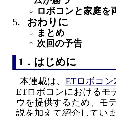
ムが勝つ
ロボコンと家庭を
おわりに
まとめ
次回の予告
1．はじめに
本連載は、
ETロボコン2
ETロボコンにおけるモ
ウを提供するため、モ
説を加えて紹介してい