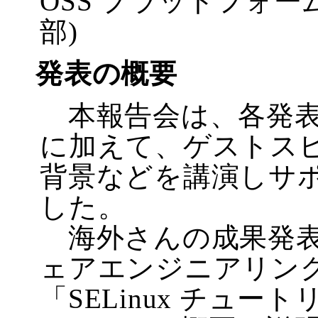
OSS プラットフォー
部)
発表の概要
本報告会は、各発表
に加えて、ゲストス
背景などを講演しサ
した。
海外さんの成果発表
ェアエンジニアリン
「SELinux チュ