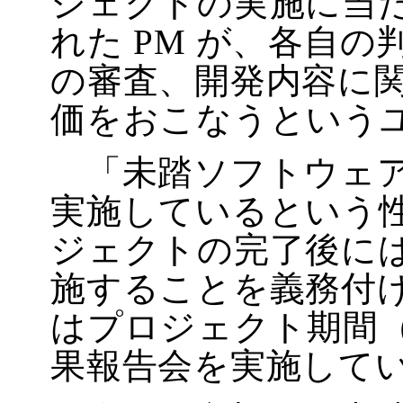
ジェクトの実施に当た
れた PM が、各自
の審査、開発内容に
価をおこなうという
「未踏ソフトウェア
実施しているという
ジェクトの完了後に
施することを義務付
はプロジェクト期間
果報告会を実施して