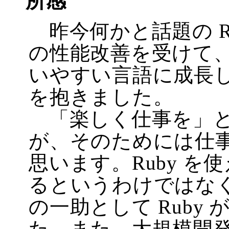
所感
昨今何かと話題の Ruby
の性能改善を受けて
いやすい言語に成長
を抱きました。
「楽しく仕事を」と
が、そのためには仕
思います。Ruby 
るというわけではな
の一助として Ruby
た。また、大規模開発で