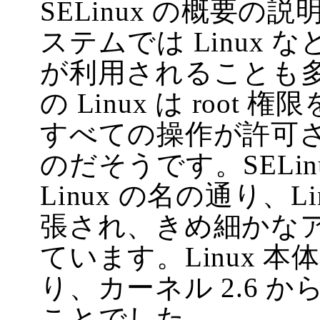
SELinux の概要
ステムでは Linux 
が利用されることも
の Linux は roo
すべての操作が許可
のだそうです。SELinux は
Linux の名の通り、
張され、きめ細かな
ています。Linux 
り、カーネル 2.6 
ことでした。