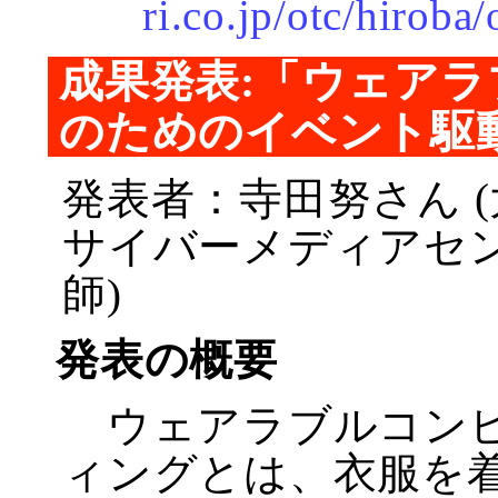
ri.co.jp/otc/hirob
成果発表:「ウェア
のためのイベント駆
発表者：寺田努さん 
サイバーメディアセ
師)
発表の概要
ウェアラブルコン
ィングとは、衣服を