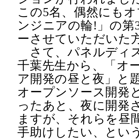
この5名、偶然にもオ
ンジニアの輪!」の第
ーさせていただいた
さて、パネルディス
千葉先生から、「オ
ア開発の昼と夜」と
オープンソース開発
ったあと、夜に開発
ますが、それらを昼
手助けしたい、とい