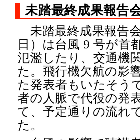
未踏最終成果報告会
未踏最終成果報告会が
日）は台風 9 号が
氾濫したり、交通機
た。飛行機欠航の影
た発表者もいたそうで
者の人脈で代役の発
て、予定通りの流れ
た。