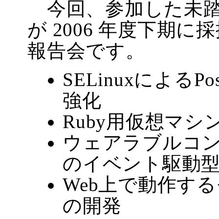
今回、参加した未踏
が 2006 年度下期に
報告会です。
SELinuxによるP
強化
Ruby用仮想マシ
ウェアラブルコ
のイベント駆動
Web上で動作するモ
の開発