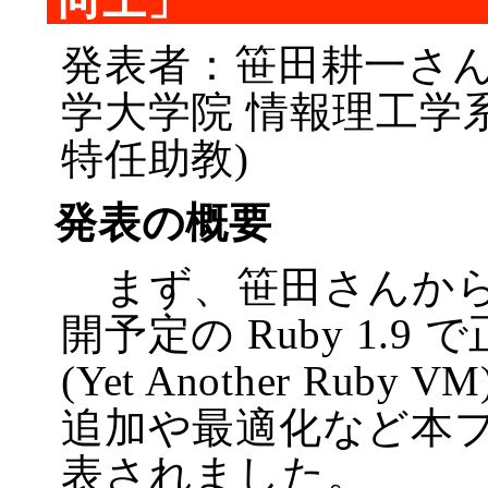
発表者：笹田耕一さん
学大学院 情報理工学
特任助教)
発表の概要
まず、笹田さんから
開予定の Ruby 1.9
(Yet Another Ru
追加や最適化など本
表されました。