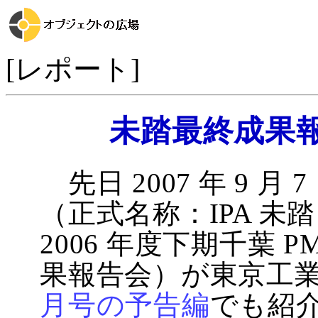
[レポート]
未踏最終成果
先日 2007 年 9 月 
（正式名称：IPA 
2006 年度下期千葉
果報告会）が東京工
月号の予告編
でも紹