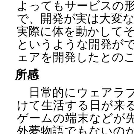
よってもサービスの
で、開発が実は大変
実際に体を動かして
というような開発が
ェアを開発したとの
所感
日常的にウェアラブ
けて生活する日が来
ゲームの端末などが
外夢物語でもないの