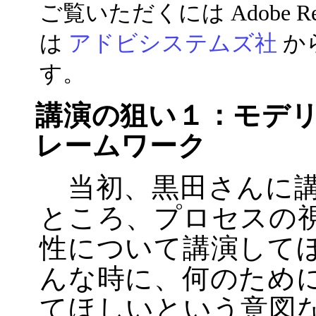
ご覧いただくには Adobe Rea
は
アドビシステムズ社
か
す。
講演の狙い１：モデ
レームワーク
当初、黒田さんに講
ところ、プロセスの
性について講演して
んな時に、何のため
てほしいという意図