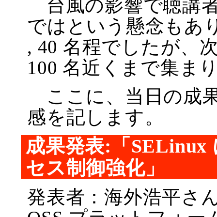
台風の影響で聴講者
ではという懸念もあり
, 40 名程でしたが
100 名近くまで集ま
ここに、当日の成果
感を記します。
成果発表:「SELinux 
セス制御強化」
発表者：海外浩平さん 