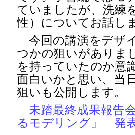
ていましたが、洗練を
性）についてお話し
今回の講演をデザイ
つかの狙いがありま
を持っていたのか意
面白いかと思い、当
狙いも公開します。
未踏最終成果報告
るモデリング」 発表資料