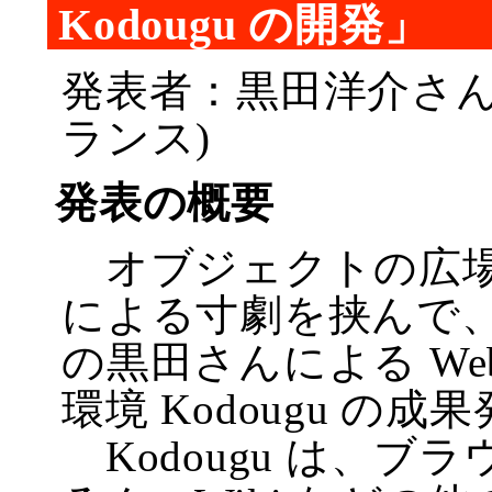
Kodougu の開発」
発表者：黒田洋介さん
ランス)
発表の概要
オブジェクトの広
による寸劇を挟んで、
の黒田さんによる W
環境 Kodougu の成
Kodougu は、ブ