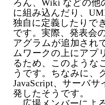
ろん、Wiki など
に組み込んだり、UM
独自に定義したりで
です。実際、発表会
アグラムが追加され
ムワークの上にアプ
るため、このような
うです。ちなみに、
JavaScript、サーバサイ
発したそうです。
広場メンバーによる