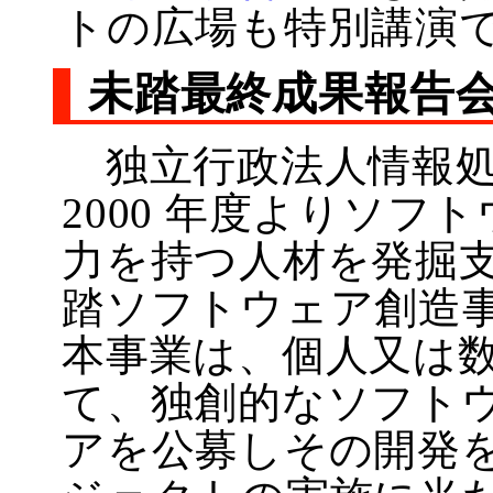
トの広場も特別講演
未踏最終成果報告
独立行政法人情報処理
2000 年度よりソ
力を持つ人材を発掘
踏ソフトウェア創造
本事業は、個人又は
て、独創的なソフト
アを公募しその開発