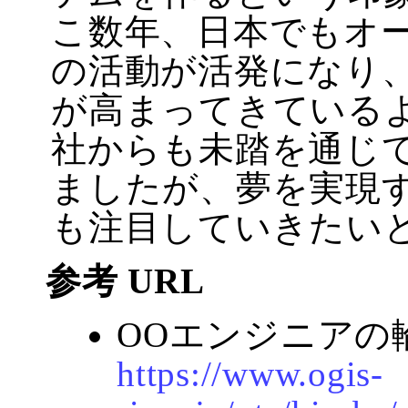
こ数年、日本でもオ
の活動が活発になり
が高まってきている
社からも未踏を通じ
ましたが、夢を実現
も注目していきたい
参考 URL
OOエンジニアの
https://www.ogis-