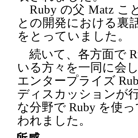
Ruby の父 Matz
との開発における裏
をとっていました。
続いて、各方面で R
いる方々を一同に会して
エンタープライズ Ru
ディスカッションが
な分野で Ruby を
われました。