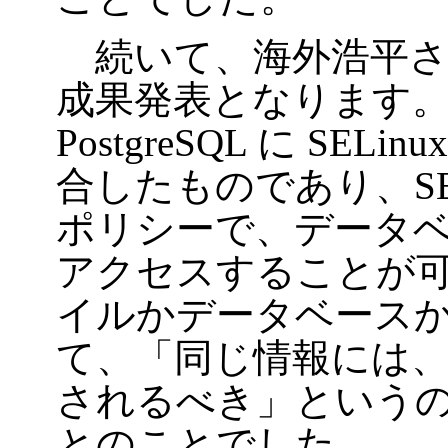
続いて、海外浩平さんによる
成果発表となります。SE-
PostgreSQL に S
合したものであり、SE
ポリシーで、データ
アクセスすることが
イルかデータベース
て、「同じ情報には
されるべき」というのが S
とのことでした。