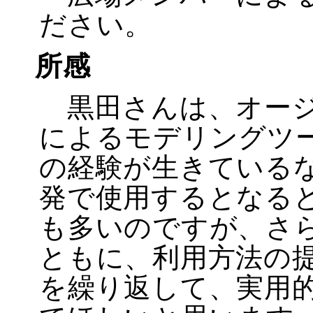
ださい。
所感
黒田さんは、オージ
によるモデリングツ
の経験が生きている
発で使用するとなる
も多いのですが、さ
ともに、利用方法の
を繰り返して、実用