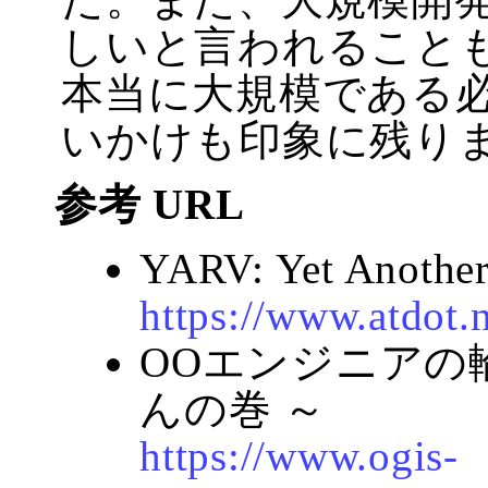
しいと言われること
本当に大規模である
いかけも印象に残り
参考 URL
YARV: Yet Anothe
https://www.atdot.n
OOエンジニアの輪
んの巻 ～
https://www.ogis-