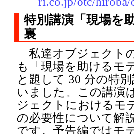
ri.co.jp/otc/hiroba
特別講演「現場を
裏
私達オブジェクトの
も「現場を助けるモ
と題して 30 分の特
いました。この講演
ジェクトにおけるモ
の必要性について解
です。予告編ではモデ