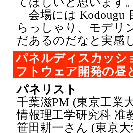
てほしいと思います
会場には Kodoug
らっしゃり、モデリ
だあるのだなと実感
パネルディスカッシ
フトウェア開発の昼
パネリスト
千葉滋PM (東京工業
情報理工学研究科 准教
笹田耕一さん (東京