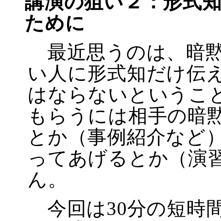
講演の狙い２：形式
ために
最近思うのは、暗黙
い人に形式知だけ伝
はならないというこ
もらうには相手の暗
とか（事例紹介など
ってあげるとか（演
ん。
今回は30分の短時