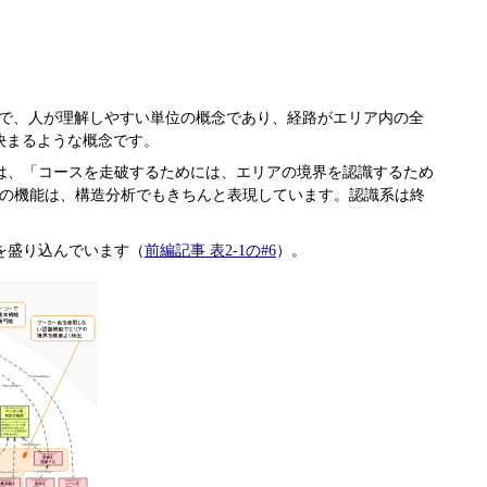
度で、人が理解しやすい単位の概念であり、経路がエリア内の全
決まるような概念です。
では、「コースを走破するためには、エリアの境界を認識するため
らの機能は、構造分析でもきちんと表現しています。認識系は終
を盛り込んでいます（
前編記事 表2-1の#6
）。