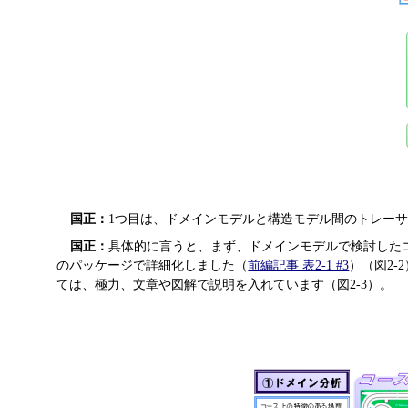
国正：
1つ目は、ドメインモデルと構造モデル間のトレー
国正：
具体的に言うと、まず、ドメインモデルで検討した
のパッケージで詳細化しました（
前編記事 表2-1 #3
）（図2
ては、極力、文章や図解で説明を入れています（図2-3）。