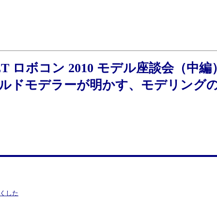
ET ロボコン 2010 モデル座談会（中編
ルドモデラーが明かす、モデリング
すくした