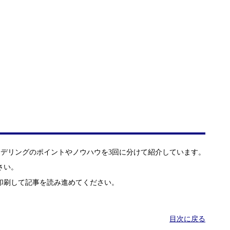
モデリングのポイントやノウハウを3回に分けて紹介しています。
さい。
印刷して記事を読み進めてください。
目次に戻る