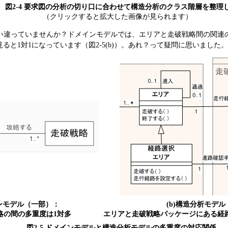
図2-4 要求図の分析の切り口に合わせて構造分析のクラス階層を整理
（クリックすると拡大した画像が見られます）
違っていませんか？ドメインモデルでは、エリアと走破戦略間の関連の多重
と1対1になっています（図2-5(b)）。あれ？って疑問に思いました
インモデル（一部）：
(b)構造分析モデ
略の間の多重度は1対多
エリアと走破戦略パッケージにある経路
図2-5 ドメインモデルと構造分析モデルの多重度の対応関係