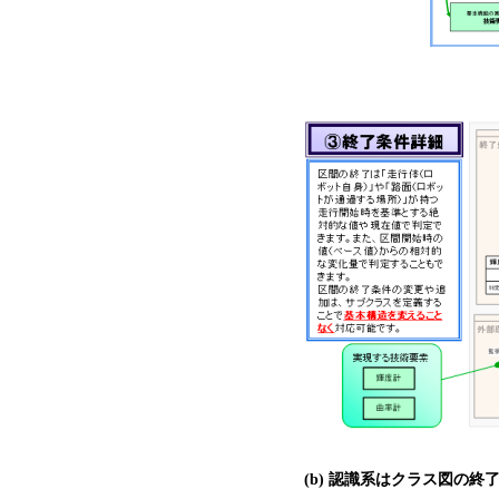
(b) 認識系はクラス図の