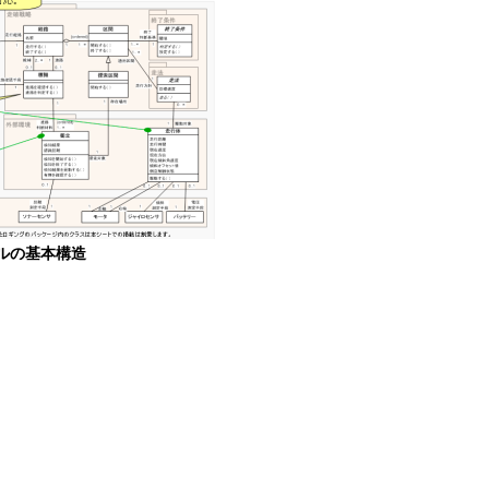
デルの基本構造
。