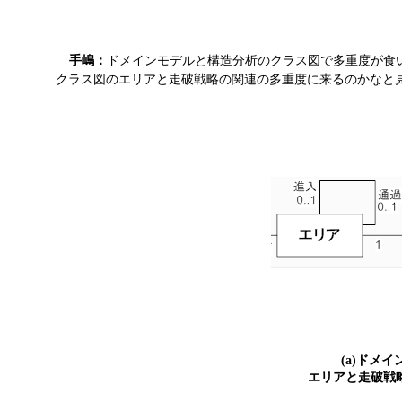
手嶋：
ドメインモデルと構造分析のクラス図で多重度が食い
クラス図のエリアと走破戦略の関連の多重度に来るのかなと見る
(a)ドメ
エリアと走破戦