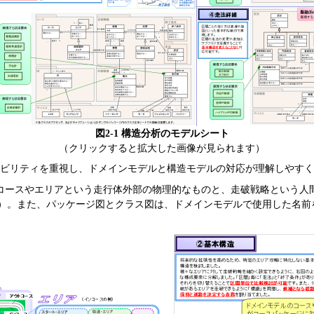
図2-1 構造分析のモデルシート
（クリックすると拡大した画像が見られます）
サビリティを重視し、ドメインモデルと構造モデルの対応が理解しやす
コースやエリアという走行体外部の物理的なものと、走破戦略という人
-2）。また、パッケージ図とクラス図は、ドメインモデルで使用した名