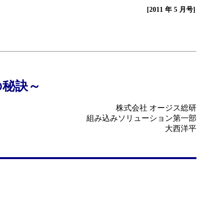
[2011 年 5 月号]
）
の秘訣～
株式会社 オージス総研
組み込みソリューション第一部
大西洋平