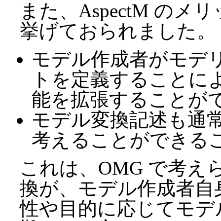
また、AspectM の
挙げておられました。
モデル作成者がモデ
トを定義することに
能を拡張することが
モデル変換記述も通
考えることができる
これは、OMG で考えら
換が、モデル作成者自
性や目的に応じてモデ