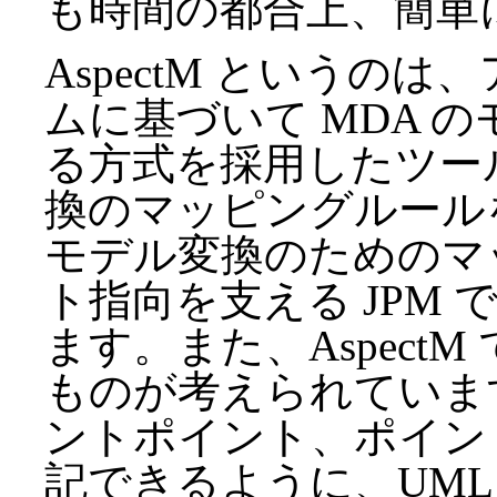
も時間の都合上、簡単
AspectM というの
ムに基づいて MDA 
る方式を採用したツー
換のマッピングルール
モデル変換のためのマ
ト指向を支える JPM
ます。また、Aspect
ものが考えられています
ントポイント、ポイン
記できるように、UML メタ