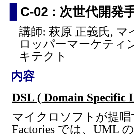
C-02 : 次世代開発手法 
講師: 萩原 正義氏,
ロッパーマーケティ
キテクト
内容
DSL ( Domain Specific 
マイクロソフトが提唱する
Factories では、