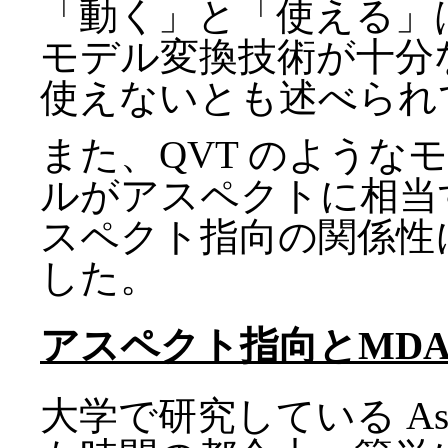
「動く」と「使える」は
モデル変換技術が十分
使えないとも述べられ
また、QVT のような
ルがアスペクトに相当
スペクト指向の関係性
した。
アスペクト指向とMDA
大学で研究している As