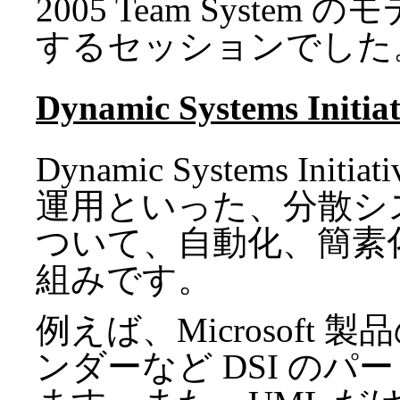
2005 Team Syst
するセッションでした
Dynamic Systems Initi
Dynamic Systems Init
運用といった、分散シ
ついて、自動化、簡素
組みです。
例えば、Microsoft
ンダーなど DSI の