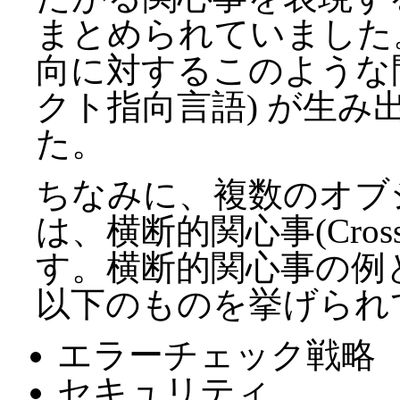
まとめられていました
向に対するこのような問
クト指向言語) が生
た。
ちなみに、複数のオブ
は、横断的関心事(Crosscu
す。横断的関心事の例
以下のものを挙げられ
エラーチェック戦略
セキュリティ