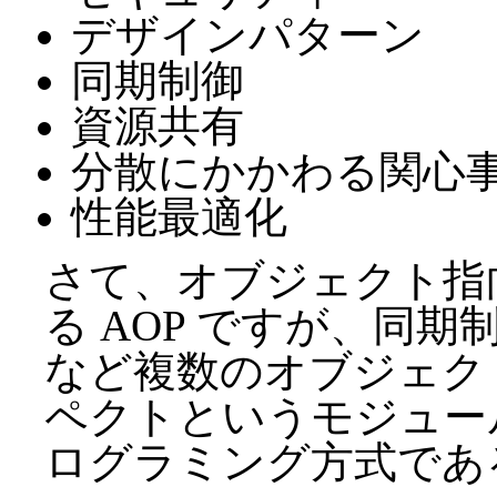
デザインパターン
同期制御
資源共有
分散にかかわる関心
性能最適化
さて、オブジェクト指
る AOP ですが、同
など複数のオブジェク
ペクトというモジュー
ログラミング方式であ