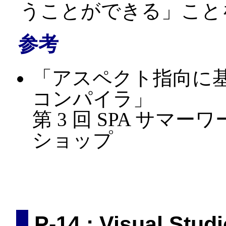
うことができる」こと
参考
「アスペクト指向に基
コンパイラ」
第 3 回 SPA サマ
ショップ
P-14 : Visual Stu