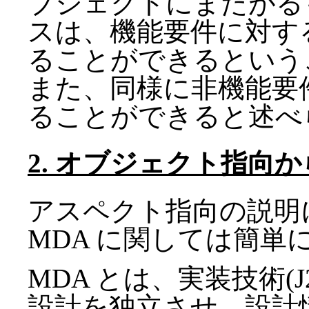
ブジェクトにまたがる
スは、機能要件に対す
ることができるという
また、同様に非機能要
ることができると述べ
2. オブジェクト指向から
アスペクト指向の説明
MDA に関しては簡単
MDA とは、実装技術(J2E
設計を独立させ、設計