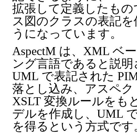
拡張して定義したもの
ス図のクラスの表記を使
うになっています。
AspectM は、XM
ング言語であると説明
UML で表記された PI
落とし込み、アスペク
XSLT 変換ルールをもと
デルを作成し、UML で
を得るという方式です