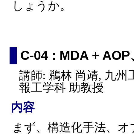
しょうか。
C-04 : MDA +
講師: 鵜林 尚靖, 九
報工学科 助教授
内容
まず、構造化手法、オ