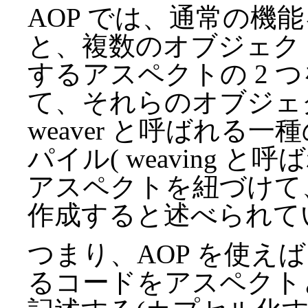
AOP では、通常の機
と、複数のオブジェク
するアスペクトの 2 
て、それらのオブジェ
weaver と呼ばれる
パイル( weaving 
アスペクトを紐づけて
作成すると述べられて
つまり、AOP を使え
るコードをアスペクト