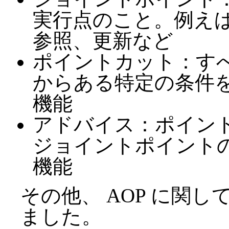
実行点のこと。例え
参照、更新など
ポイントカット：す
からある特定の条件
機能
アドバイス：ポイン
ジョイントポイント
機能
その他、 AOP に関し
ました。