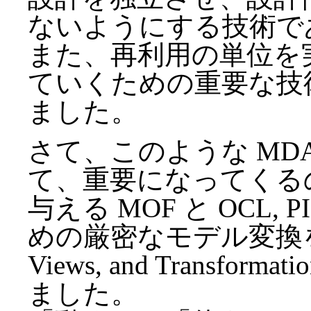
ないようにする技術で
また、再利用の単位を
ていくための重要な技
ました。
さて、このような MD
て、重要になってくる
与える MOF と OCL, 
めの厳密なモデル変換を定義す
Views, and Transf
ました。