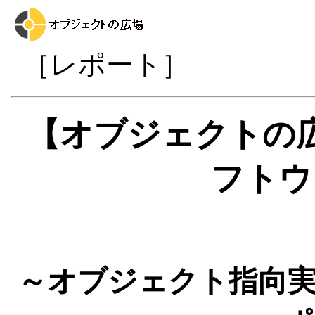
［レポート］
【オブジェクトの
フトウ
～オブジェクト指向実践