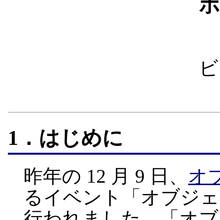
ポ
ビ
1．はじめに
昨年の 12 月 9 日、
オ
るイベント「オブジェ
行われました。「オブ