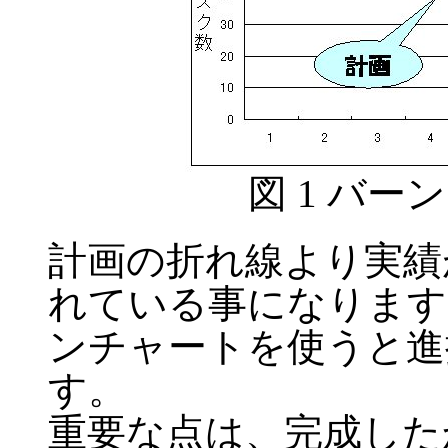
図 1 バ
計画の折れ線より実績
れている事になります
ンチャートを使うと進
す。
重要な点は、完成した