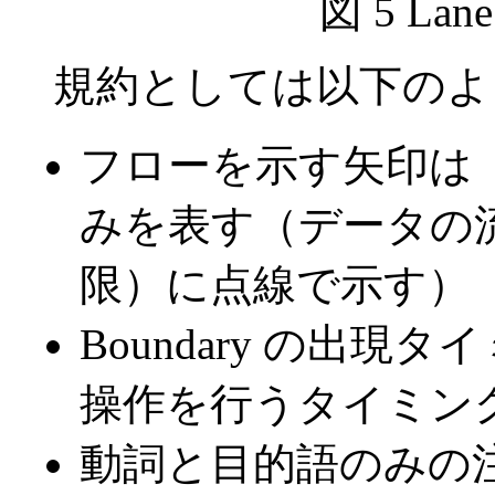
図 5 Lane
規約としては以下のよ
フローを示す矢印は
みを表す（データの
限）に点線で示す）
Boundary の出
操作を行うタイミン
動詞と目的語のみの