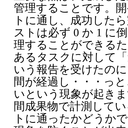
管理することです。開
トに通し、成功したら
ストは必ず 0 か 1
理することができるた
あるタスクに対して「進
いう報告を受けたのに 
間が経過し・・・っと
いという現象が起きま
間成果物で計測してい
トに通ったかどうかで