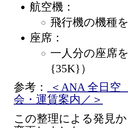
航空機：
飛行機の機種を表
座席：
一人分の座席を
{35K}）
参考：
＜ANA 全日
会・運賃案内／＞
この整理による発見か