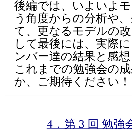
後編では、いよいよモ
う角度からの分析や、
て、更なるモデルの改
して最後には、実際に U
ンバー達の結果と感想
これまでの勉強会の成
か、ご期待ください！
4．第 3 回 勉強