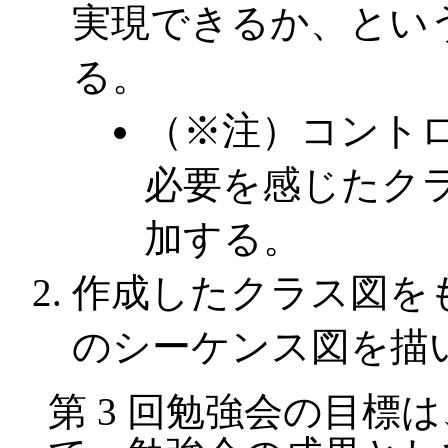
実現できるか、とい
る。
（※注）コント
必要を感じたク
加する。
作成したクラス図を
のシーケンス図を描
第 3 回勉強会の目標