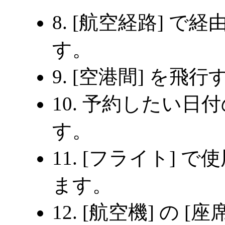
8. [航空経路] で
す。
9. [空港間] を飛
10. 予約したい日付
す。
11. [フライト] 
ます。
12. [航空機] の 