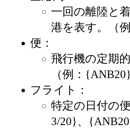
一回の離陸と着
港を表す。（例
便：
飛行機の定期
（例：{ANB20
フライト：
特定の日付の便
3/20}、{ANB20