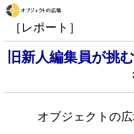
［レポート］
旧新人編集員が挑む！
オブジェクトの広場