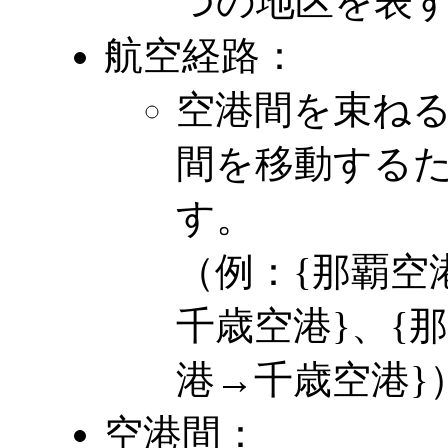
つの地区を表す
航空経路：
空港間を束ね
間を移動する
す。
（例：{那覇空
千歳空港}、{
港→千歳空港}
空港間：