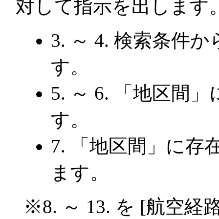
対して指示を出します
3. ～ 4. 検索条件
す。
5. ～ 6. 「地区
す。
7. 「地区間」に存
ます。
※8. ～ 13. を [