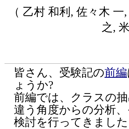
（ 乙村 和利, 佐々木 一,
之, 
皆さん、受験記の
前編
ょうか?
前編では、クラスの抽
違う角度からの分析、
検討を行ってきました