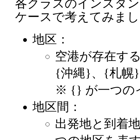
各クラスのインスタン
ケースで考えてみまし
地区：
空港が存在す
{沖縄}、{札幌
※ {} が一つ
地区間：
出発地と到着地