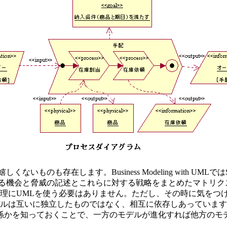
いものも存在します。Business Modeling with U
る機会と脅威の記述とこれらに対する戦略をまとめたマトリク
無理にUMLを使う必要はありません。ただし、その時に気をつけ
デルは互いに独立したものではなく、相互に依存しあっていま
係かを知っておくことで、一方のモデルが進化すれば他方のモ