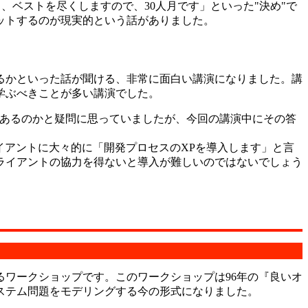
、ベストを尽くしますので、30人月です」といった"決め"で
ットするのが現実的という話がありました。
るかといった話が聞ける、非常に面白い講演になりました。講
学ぶべきことが多い講演でした。
が人気あるのかと疑問に思っていましたが、今回の講演中にその答
イアントに大々的に「開発プロセスのXPを導入します」と言
ライアントの協力を得ないと導入が難しいのではないでしょう
ワークショップです。このワークショップは96年の『良いオ
ステム問題をモデリングする今の形式になりました。