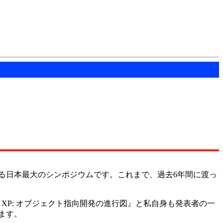
る日本最大のシンポジウムです。これまで、過去6年間に渡っ
XP: オブジェクト指向開発の進行図』と私自身も発表者の一
ます。