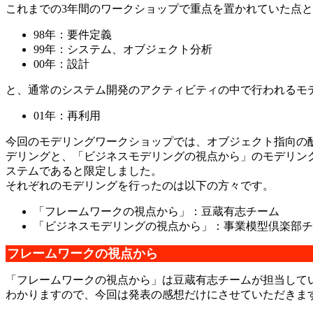
これまでの3年間のワークショップで重点を置かれていた点
98年：要件定義
99年：システム、オブジェクト分析
00年：設計
と、通常のシステム開発のアクティビティの中で行われるモ
01年：再利用
今回のモデリングワークショップでは、オブジェクト指向の
デリングと、「ビジネスモデリングの視点から」のモデリング
ステムであると限定しました。
それぞれのモデリングを行ったのは以下の方々です。
「フレームワークの視点から」：豆蔵有志チーム
「ビジネスモデリングの視点から」：事業模型倶楽部チ
フレームワークの視点から
「フレームワークの視点から」は豆蔵有志チームが担当して
わかりますので、今回は発表の感想だけにさせていただきま