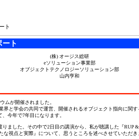
ポート
ポート
(株) オージス総研
eソリューション事業部
オブジェクトテクノロジーソリューション部
山内亨和
ポジウムが開催されました。
産業界と学会の共同で運営、開催されるオブジェクト指向に関す
て、今年で7年目になります。
ました。その中で2日目の講演から、私が聴講した『RUP & 
新たな視点と実際』について、思うところを述べさせていただき