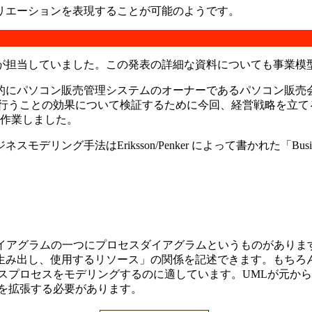
リエーションを表現することが可能のようです。
が担当していました。この発表の詳細な資料についても事業模型
的にパソコン販売管理システムのオーナーであるパソコン販売
行うことの効果について検証するために今回、経営戦略を立て
て作業しました。
手法はEriksson/Penker によって書かれた「Business
で用意されているダイアグラムの一つにプロセスダイアグラムというも
生み出し、使用するリソース」の関係を記述できます。もちろ
スプロセスをモデリングするのに適しています。UMLが元か
を拡張する必要があります。