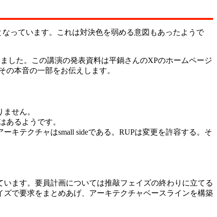
となっています。これは対決色を弱める意図もあったようで
ていました。この講演の発表資料は平鍋さんのXPのホームページ
。その本音の一部をお伝えします。
りません。
はあるようです。
ーキテクチャはsmall sideである。RUPは変更を許容する。そ
ています。要員計画については推敲フェイズの終わりに立てる
イズで要求をまとめあげ、アーキテクチャベースラインを構築