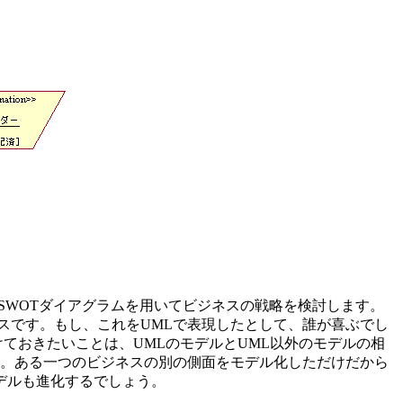
MLではSWOTダイアグラムを用いてビジネスの戦略を検討します。
スです。もし、これをUMLで表現したとして、誰が喜ぶでし
ておきたいことは、UMLのモデルとUML以外のモデルの相
す。ある一つのビジネスの別の側面をモデル化しただけだから
デルも進化するでしょう。