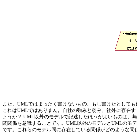
また、UMLではまったく書けないもの、もし書けたとしても嬉しくな
これはUMLではありまん。自社の強みと弱み、社外に存在す
ょうか？ UML以外のモデルで記述したほうがよいものは、
関関係を意識することです。UML以外のモデルとUMLのモ
です。これらのモデル間に存在している関係がどのような関