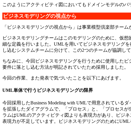
このようにアクティビティ図においてもドメインモデルのバ
ビジネスモデリングの視点から
「ビジネスモデリングの視点から」は事業模型倶楽部チーム
ビジネスモデリングチームはこのモデリングのために、仮想
細な定義を行いました。UMLを用いてビジネスモデリングを
し込むシステムチームに分けて、この2つのチームが協調し
ちなみに、今回ビジネスモデリングを行うために使用したビジネスモデリング
要件に落とし込む方法が明記されていたため採用しました。
今回の作業、また発表で気づいたことを以下にあげます。
UML単体で行うビジネスモデリングの限界
今回採用したBusiness Modeling with UML
を拡張したダイアグラムで、「プロセス」と、「プロセスが
ラムはUMLのアクティビティ図よりも表現力があり、ビジネ
表現力が不足しています。ビジネスモデリングのためにUML