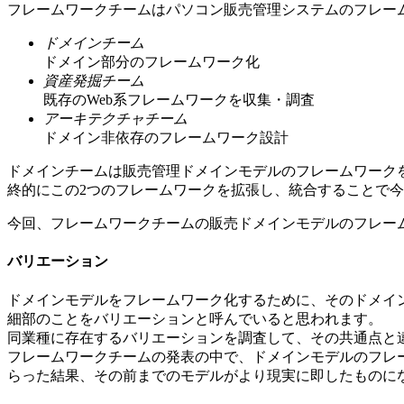
フレームワークチームはパソコン販売管理システムのフレー
ドメインチーム
ドメイン部分のフレームワーク化
資産発掘チーム
既存のWeb系フレームワークを収集・調査
アーキテクチャチーム
ドメイン非依存のフレームワーク設計
ドメインチームは販売管理ドメインモデルのフレームワーク
終的にこの2つのフレームワークを拡張し、統合することで
今回、フレームワークチームの販売ドメインモデルのフレー
バリエーション
ドメインモデルをフレームワーク化するために、そのドメイ
細部のことをバリエーションと呼んでいると思われます。
同業種に存在するバリエーションを調査して、その共通点と
フレームワークチームの発表の中で、ドメインモデルのフレ
らった結果、その前までのモデルがより現実に即したものに