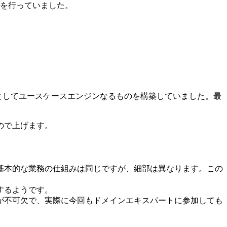
けを行っていました。
としてユースケースエンジンなるものを構築していました。最
ので上げます。
基本的な業務の仕組みは同じですが、細部は異なります。この
するようです。
が不可欠で、実際に今回もドメインエキスパートに参加しても