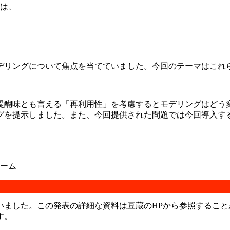
とは、
デリングについて焦点を当てていました。今回のテーマはこれ
醍醐味とも言える「再利用性」を考慮するとモデリングはどう
を提示しました。また、今回提供された問題では今回導入する(
ーム
いました。この発表の詳細な資料は豆蔵のHPから参照するこ
す。