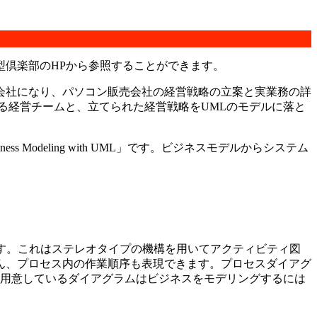
倶楽部のHPから参照することができます。
会社になり、パソコン販売会社の経営戦略の立案と実業務の詳
る経営チームと、立てられた経営戦略をUMLのモデルに落と
 Modeling with UML」です。ビジネスモデルからシステム
のがあります。これはステレオタイプの機構を用いてアクティビティ図
ん、プロセス内の作業順序も表現できます。プロセスダイアグ
ら用意しているダイアグラムはビジネスをモデリングするには