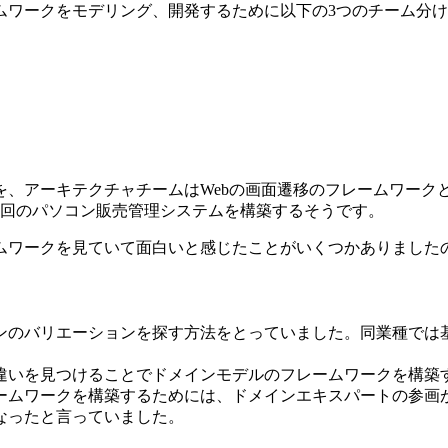
ムワークをモデリング、開発するために以下の3つのチーム分
を、アーキテクチャチームはWebの画面遷移のフレームワーク
今回のパソコン販売管理システムを構築するそうです。
ムワークを見ていて面白いと感じたことがいくつかありました
ンのバリエーションを探す方法をとっていました。同業種では
違いを見つけることでドメインモデルのフレームワークを構築
ームワークを構築するためには、ドメインエキスパートの参画
なったと言っていました。