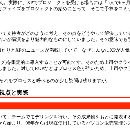
。実際に、XPでプロジェクトを受ける場合には「5人で6ヶ月
付けフェイズをプロジェクトの始めにとって、そこで予算をコミ
いて支持者がどのように考え、その点をどうやって解決してい
合いが講演をより魅力的なものにしていました。その意味でも
訳本が出たりとXPのニュースが満載していて、なぜこんなにXP
リング)を限定的に導入することが可能です。そのため上司やクラ
しました。対してRUPなどはプロセス色が強いため、上司やク
、それをプロセスと呼べるのか少し疑問は残りますが。
視点と実際
いて、チームでモデリングを行い、その成果物をもとに発表する
から始まり、98年からは現在使用しているパソコン販売管理シ