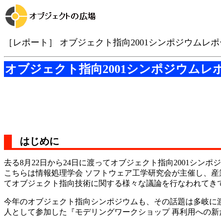
［レポート］ オブジェクト指向2001シンポジウムレ
オブジェクト指向2001シンポジウムレ
はじめに
去る8月22日から24日に渡ってオブジェクト指向2001シン
こちらは情報処理学会 ソフトウェア工学研究会が主催し、
てオブジェクト指向技術に関する様々な議論を行なわれてき
今年のオブジェクト指向シンポジウムも、その話題は多岐に渡り
人として参加した『モデリングワークショップ 再利用への