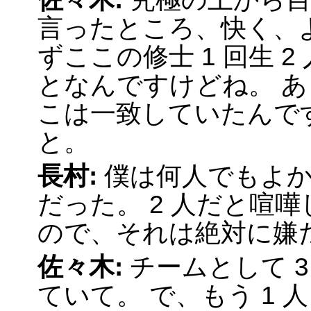
言ったところ、快く、
ずここの修士 1 回生 
となんですけどね。 あ
こは一致していたんで
と。
長村:
僕は何人でもよか
だった。 2 人だと喧
ので、それは絶対に嫌
佐々木:
チームとして 
ていて。 で、もう 1