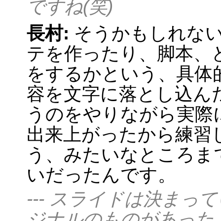
ですね(笑)
長村:
そうかもしれない(
テを作ったり、脚本、
をするかという、具体
容を文字に落とし込ん
うのをやりながら実際
出来上がったから練習
う、みたいなところまで
いだったんです。
--- スライドは決ま
ジナルのものがあった