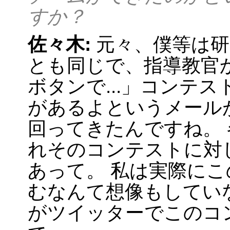
すか？
佐々木:
元々、僕等は研究
とも同じで、指導教官
ボタンで...」コンテ
があるよというメール
回ってきたんですね。
れそのコンテストに対
あって。 私は実際にこの
むなんて想像もしてい
がツイッターでこのコ