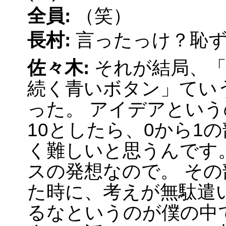
全員:
（笑）
長村:
言ったっけ？恥
佐々木:
それが結局、
続く青いボタン」てい
った。 アイデアという
10としたら、0から1
く難しいと思うんです
スの発想なので。 そ
た時に、考えが無駄遣
るなというのが僕の中