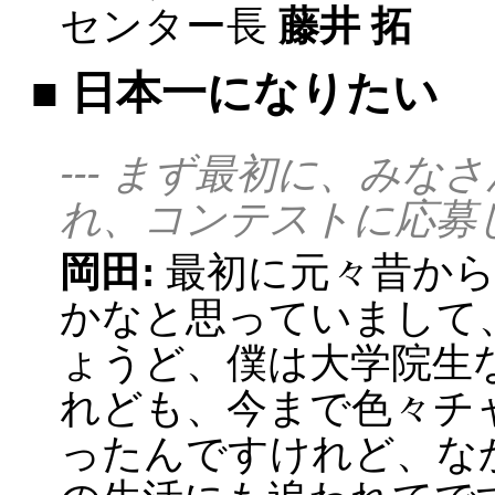
センター長
藤井 拓
■ 日本一になりたい
--- まず最初に、みな
れ、コンテストに応募
岡田:
最初に元々昔か
かなと思っていまして
ょうど、僕は大学院生
れども、今まで色々チ
ったんですけれど、な