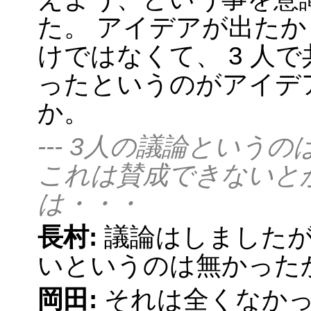
た。 アイデアが出た
けではなくて、 3 人
ったというのがアイデ
か。
--- 3人の議論とい
これは賛成できないと
は・・・
長村:
議論はしました
いというのは無かった
岡田:
それは全くなか