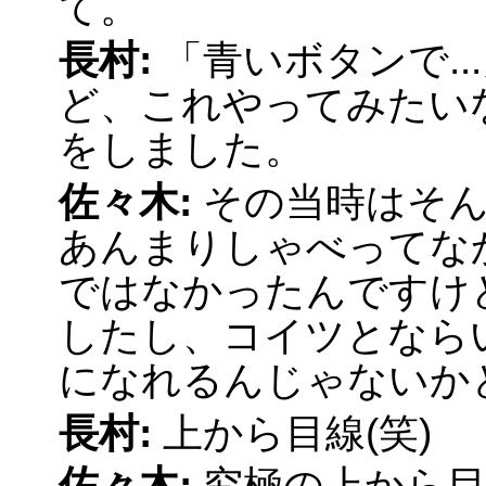
て。
長村:
「青いボタンで.
ど、これやってみたい
をしました。
佐々木:
その当時はそ
あんまりしゃべってな
ではなかったんですけ
したし、コイツとなら
になれるんじゃないか
長村:
上から目線(笑)
佐々木:
究極の上から目