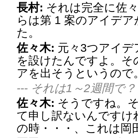
長村:
それは完全に佐
らは第 1 案のアイデ
た。
佐々木:
元々3つアイデ
を設けたんですよ。そ
アを出そうというので
--- それは1～2週間で？
佐々木:
そうですね。そ
て申し訳ないんですけれ
の時・・・、これは岡