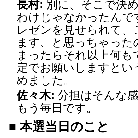
長村:
別に、そこで決
わけじゃなかったんで
レゼンを見せられて、
ます、と思っちゃった
まったらそれ以上何も
定でお願いしますとい
めました。
佐々木:
分担はそんな
もう毎日です。
■ 本選当日のこと