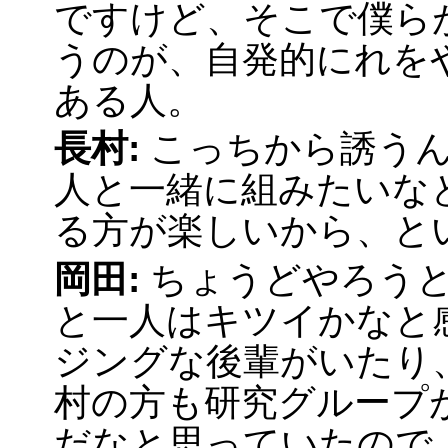
ですけど、そこで僕ら
うのが、自発的にれを
ある人。
長村:
こっちから誘う
人と一緒に組みたいな
る方が楽しいから、と
岡田:
ちょうどやろう
と一人はキツイかなと
ジングな後輩がいたり
村の方も研究グループ
だなと思っていたので