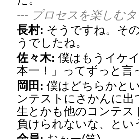
--- プロセスを楽し
長村:
そうですね。そ
うでしたね。
佐々木:
僕はもうイケ
本一！」ってずっと言っ
岡田:
僕はどちらかとい
ンテストにさかんに出
生とかも他のコンテス
負けられないな、とい
全員:
おぉー(笑)