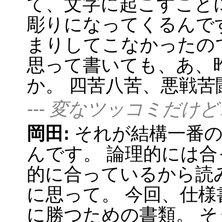
て、文字に起こすこと
彫りになってくるんで
まりしてこなかったの
思って書いても、あ、
か。 四苦八苦、悪戦
--- 変なツッコミだ
岡田:
それが結構一番
んです。 論理的には
的に合っているから読
に思って。 今回、仕
に勝つための書類。 