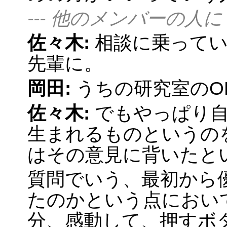
--- 他のメンバーの
佐々木:
相談に乗って
先輩に。
岡田:
うちの研究室のO
佐々木:
でもやっぱり自
生まれるものというの
はその意見に背いたと
質問でいう、最初から
たのかという点において
分、感動して、押すボタ