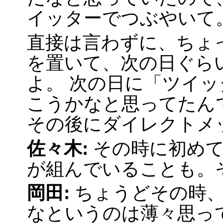
イッターでつぶやいて
直接は言わずに、ちょ
を置いて、次の日ぐら
よ。 次の日に「ツイ
こうかなと思ってたん
その後にダイレクトメ
佐々木:
その時に初めて
が組んでいることも。
岡田:
ちょうどその時、
なというのは薄々思っ