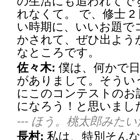
の生活にも追われてで
れなくて。 で、修士 
い時期に、いいお題で
かされて、ぜひ出よう
なところです。
佐々木:
僕は、何かで
がありまして。そうい
にこのコンテストのお話
になろう！と思いまし
--- ほう。桃太郎みた
長村:
私は、特別そん