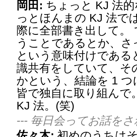
岡田:
ちょっと KJ 法
っとほんまの KJ 法
際に全部書き出して。
うことであるとか、さ
という意味付けである
識共有をしていて、そ
かという、結論を 1 
皆で独自に取り組んで。
KJ 法。(笑)
--- 毎日会ってお話を
佐々木:
初めのうちは