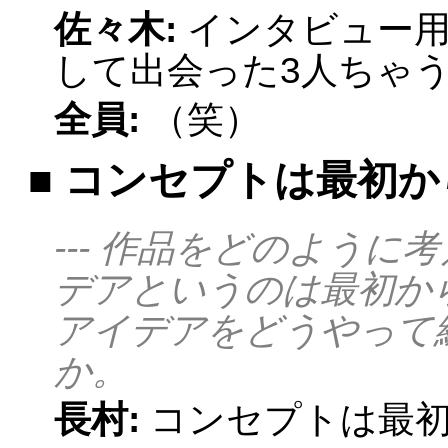
佐々木:
インタビュー
して出会った3人ちゃ
全員:
（笑）
■ コンセプトは最初
--- 作品をどのように
デアというのは最初か
アイデアをどうやって
か。
長村:
コンセプトは最