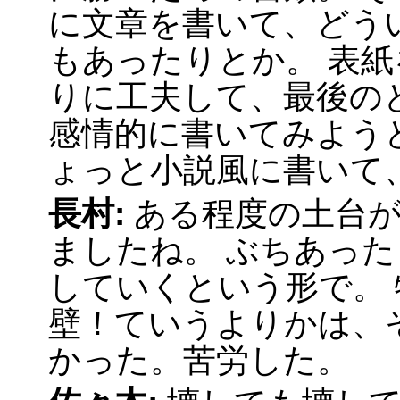
に文章を書いて、どう
もあったりとか。 表
りに工夫して、最後の
感情的に書いてみよう
ょっと小説風に書いて
長村:
ある程度の土台
ましたね。 ぶちあっ
していくという形で。
壁！ていうよりかは、
かった。苦労した。