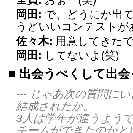
岡田:
で、どうにか出
うどいいコンテストが
佐々木:
用意してきた
岡田:
してないよ(笑)
■ 出会うべくして出会っ
--- じゃあ次の質問
結成されたか。
3人は学年が違うよう
チームができたのかと