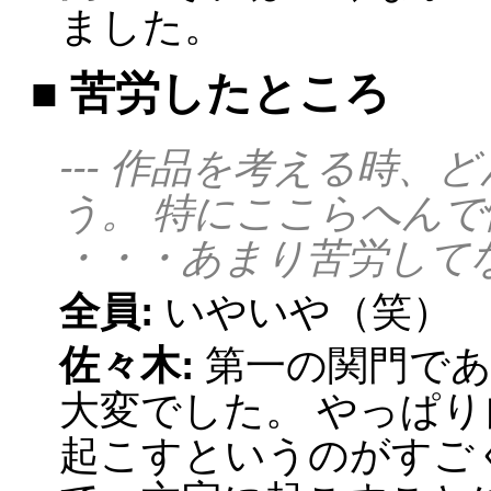
ました。
■ 苦労したところ
--- 作品を考える時
う。 特にここらへん
・・・あまり苦労して
全員:
いやいや（笑）
佐々木:
第一の関門で
大変でした。 やっぱ
起こすというのがすご