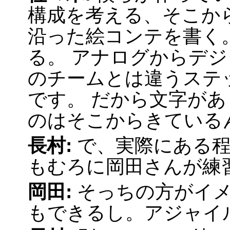
構成を考える、そこか
沿った絵コンテを書く
る。 アナログからデジ
のチームとは違うステ
です。 だから文字が
のはそこからきている
長村:
で、実際にある
もむろに岡田さんが練
岡田:
そっちの方がイ
もできるし。アジャイル