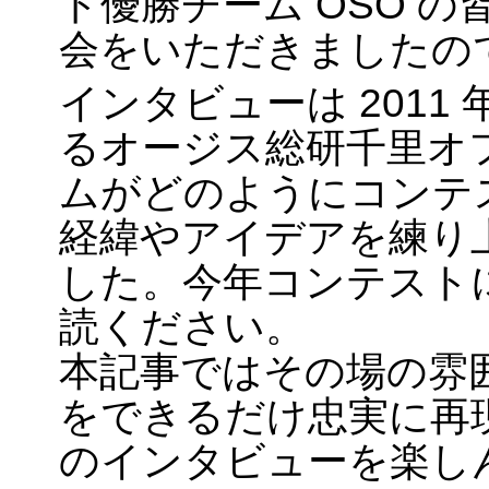
ト優勝チーム OSO 
会をいただきましたの
インタビューは 2011 
るオージス総研千里オ
ムがどのようにコンテ
経緯やアイデアを練り
した。今年コンテスト
読ください。
本記事ではその場の雰
をできるだけ忠実に再
のインタビューを楽し