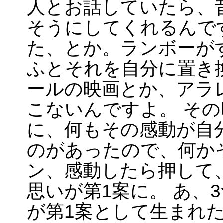
人とお話していたら、
そうにしてくれるんで
た、とか。ランボーが
ふとそれを自分に置き
ールの映画とか、アラ
こないんですよ。 そ
に、何もその感動が自
のがあったので、何か
ン、感動したら押して
思いが第1案に。 あ、
が第1案として生まれ