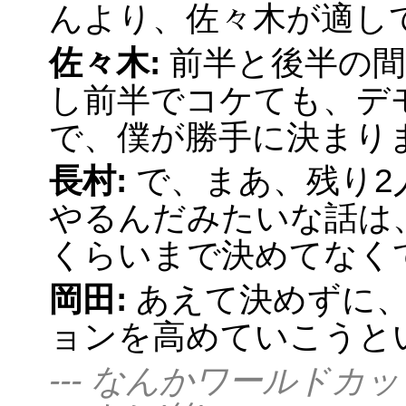
んより、佐々木が適し
佐々木:
前半と後半の
し前半でコケても、デ
で、僕が勝手に決まり
長村:
で、まあ、残り2
やるんだみたいな話は、
くらいまで決めてなく
岡田:
あえて決めずに、
ョンを高めていこうと
--- なんかワールド