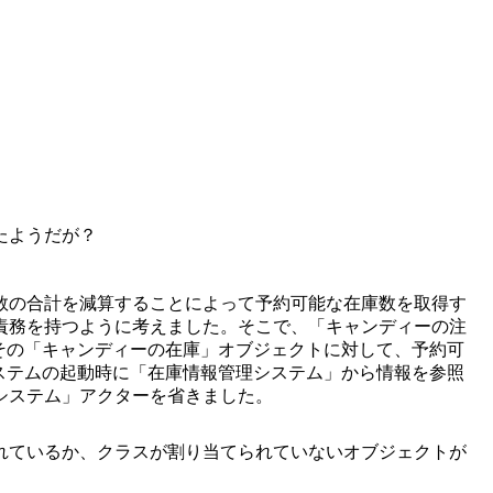
たようだが？
数の合計を減算することによって予約可能な在庫数を取得す
責務を持つように考えました。そこで、「キャンディーの注
、その「キャンディーの在庫」オブジェクトに対して、予約可
システムの起動時に「在庫情報管理システム」から情報を参照
システム」アクターを省きました。
れているか、クラスが割り当てられていないオブジェクトが