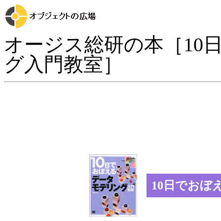
オージス総研の本［10
グ入門教室］
10日でおぼ