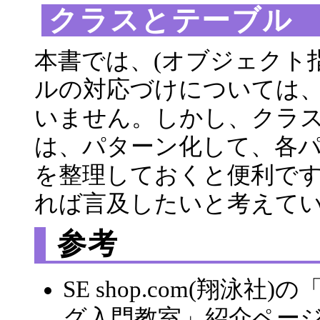
クラスとテーブル
本書では、(オブジェクト
ルの対応づけについては
いません。しかし、クラ
は、パターン化して、各
を整理しておくと便利で
れば言及したいと考えて
参考
SE shop.com(翔泳
グ入門教室」紹介ペー