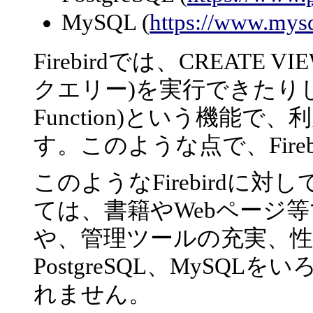
MySQL (
https://www.mys
Firebirdでは、CREAT
クエリー)を実行できたりします。
Function)という機能
す。このような点で、Fire
このようなFirebirdに対して
ては、書籍やWebページ
や、管理ツールの充実、性能な
PostgreSQL、MySQ
れません。