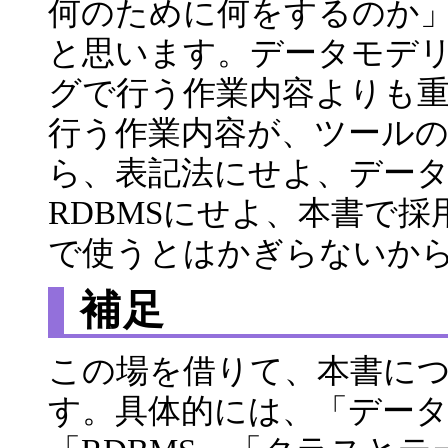
何のために何をするのか
と思います。データモデ
グで行う作業内容よりも
行う作業内容が、ツール
ら、表記法にせよ、デー
RDBMSにせよ、本書で
で使うとはかぎらないか
補足
この場を借りて、本書に
す。具体的には、「デー