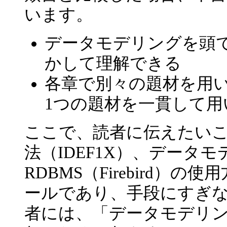
います。
データモデリングを頭
かして理解できる
各章で別々の題材を用
1つの題材を一貫して用
ここで、読者に伝えたい
法（IDEF1X）、データモ
RDBMS（Firebird
ールであり、手段にすぎ
者には、「データモデリ