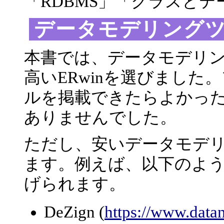
「RDBMS」「クラスと
データモデリング
本書では、データモデリ
高いERwinを選びまし
ルを掲載できたらよかっ
ありませんでした。
ただし、安いデータモデ
ます。例えば、以下のよ
げられます。
DeZign (
https://www.data