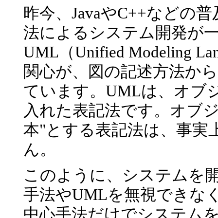
昨今、JavaやC++など
法によるシステム開発が
UML（Unified Modeli
関心が、図の記述方法か
ています。UMLは、オブ
入れた表記法です。オブジ
本"とする表記法は、事実
ん。
このように、システムを
手法やUMLを無視できな
中心手法だけでシステム