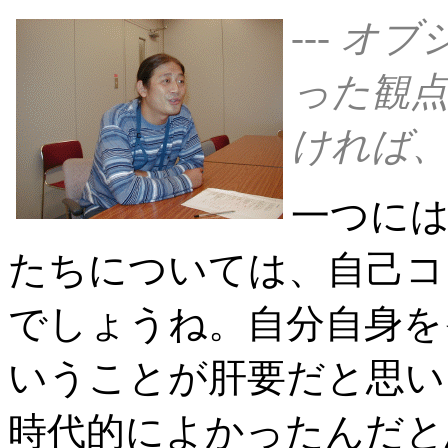
--- 
った観点
ければ
一つには
たちについては、自己コ
でしょうね。自分自身を
いうことが肝要だと思い
時代的によかったんだと