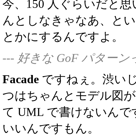
今、150 人ぐらいだと
んとしなきゃなあ、とい
とかにするんですよ。
--- 好きな GoF パタ
Facade
ですねぇ。渋い
つはちゃんとモデル図が
て UML で書けないん
いいんですもん。