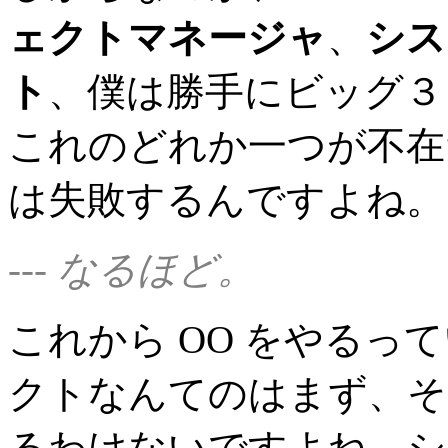
ェクトマネージャ
、
シス
ト
、僕は勝手にビッグ３
これのどれか一つが不在
は失敗するんですよね。
--- なるほど。
これから OO をやるっ
クトなんてのはまず、そ
るわけないですよね。シ