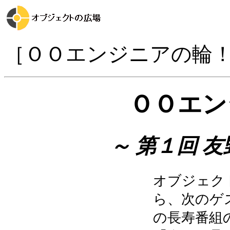
［ＯＯエンジニアの輪
ＯＯエン
～ 第１回 
オブジェク
ら、次のゲ
の長寿番組