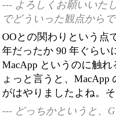
--- よろしくお願いい
でどういった観点からで
OOとの関わりという点
年だったか 90 年ぐらいに、
MacApp というのに
ょっと言うと、MacApp の
がはやりましたよね。そ
--- どっちかというと、