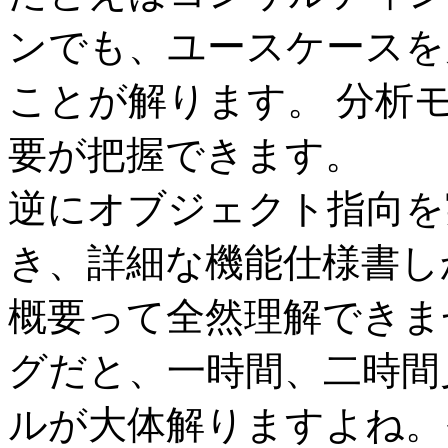
ンでも、ユースケースを
ことが解ります。 分析
要が把握できます。
逆にオブジェクト指向を
き、詳細な機能仕様書し
概要って全然理解できま
グだと、一時間、二時間
ルが大体解りますよね。