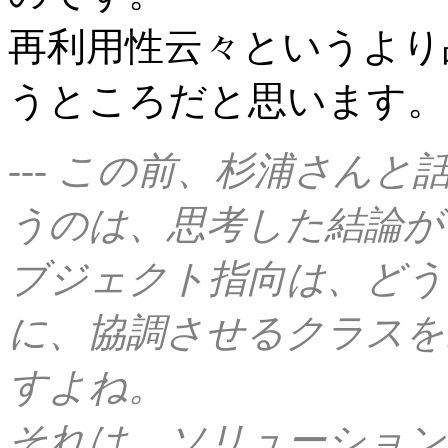
再利用性云々というより
うところだと思います。
--- この前、杉浦さん
うのは、思考した結論が
ブジェクト指向は、どう
に、協調させるクラスを
すよね。
それは、ソリューション