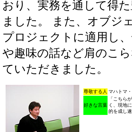
おり、実務を通して得た
ました。 また、オブジ
プロジェクトに適用し、
や趣味の話など肩のこら
ていただきました。
尊敬する人
マハトマ・
「こちらが
好きな言葉
く、現地に
的を成し遂