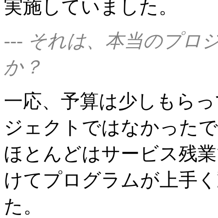
実施していました。
--- それは、本当のプ
か？
一応、予算は少しもらっ
ジェクトではなかったで
ほとんどはサービス残業
けてプログラムが上手く
た。