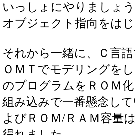
いっしょにやりましょう
オブジェクト指向をはじ
それから一緒に、Ｃ言語
ＯＭＴでモデリングをし
のプログラムをＲＯＭ化
組み込みで一番懸念して
よびＲＯＭ/ＲＡＭ容量
得れました。