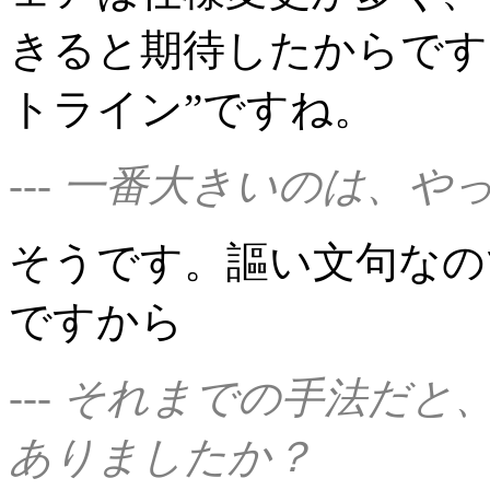
きると期待したからです
トライン”ですね。
--- 一番大きいのは、
そうです。謳い文句なの
ですから
--- それまでの手法だ
ありましたか？