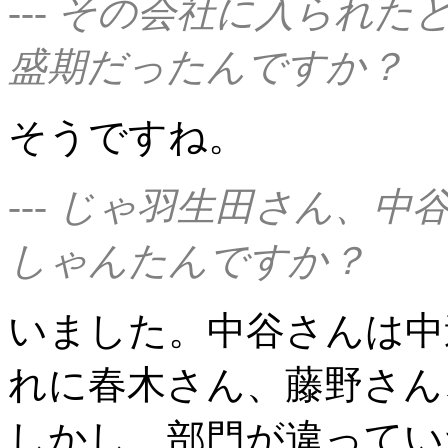
--- その会社に入られ
盛期だったんですか？
そうですね。
--- じゃ羽生田さん、
しゃんたんですか？
いました。中谷さんは中
れに春木さん、藤野さん
しかし、部門が違ってい