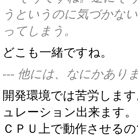
うというのに気づかない
ってしまう。
どこも一緒ですね。
--- 他には、なにかあり
開発環境では苦労します
ュレーション出来ます。
ＣＰＵ上で動作させるの