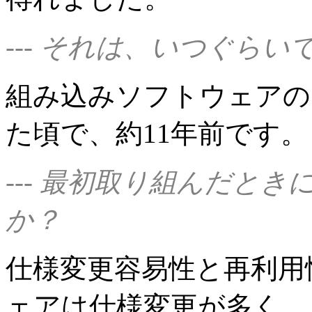
--- それは、いつぐらい
組み込みソフトウェアの
た頃で、約11年前です。
--- 最初取り組んだと
か？
仕様変更容易性と再利用
ェアは仕様変更が多く、