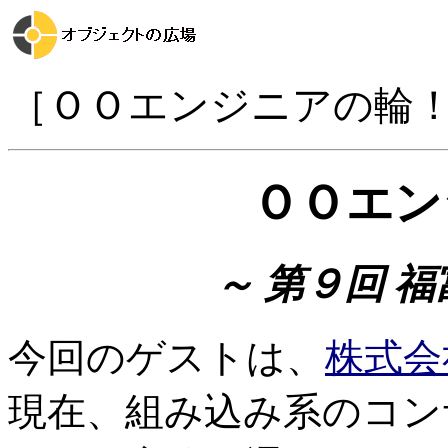
［ＯＯエンジニアの輪
ＯＯエン
～ 第９回 
今回のゲストは、
株式会
現在、組み込み系のコン