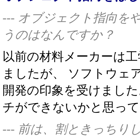
--- オブジェクト指向
うのはなんですか？
以前の材料メーカーは工
ましたが、 ソフトウェ
開発の印象を受けました
チができないかと思って
--- 前は、割ときっち