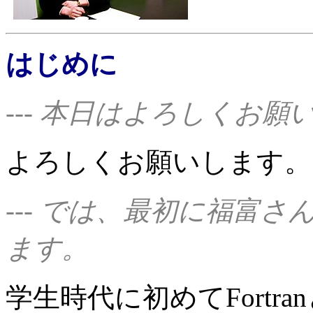
はじめに
--- 本日はよろしくお願
よろしくお願いします。
--- では、最初に福富
ます。
学生時代に初めてFortra