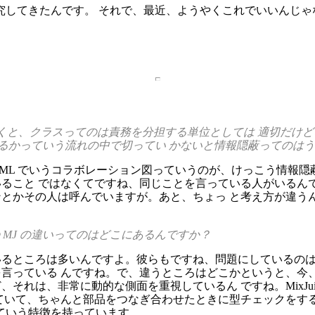
究してきたんです。 それで、最近、ようやくこれでいいんじゃ
ただくと、クラスってのは責務を分担する単位としては 適切だ
るかっていう流れの中で切ってい かないと情報隠蔽ってのは
ML でいうコラボレーション図っていうのが、けっこう情報隠
ること ではなくてですね、同じことを言っている人がいるん
とかその人は呼んでいますが。あと、ちょっ と考え方が違う
の MJ の違いってのはどこにあるんですか？
いるところは多いんですよ。彼らもですね、問題にしているのは
っている んですね。で、違うところはどこかというと、今、アス
それは、非常に動的な側面を重視しているん ですね。MixJuice
ていて、ちゃんと部品をつなぎ合わせたときに型チェックをす
いっていう特徴を持っています。