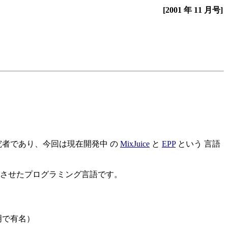
[2001 年 11 月号]
究者であり、今回は現在開発中 の
MixJuice
と
EPP
という 言語
合させたプログラミング言語です。
明で有名）