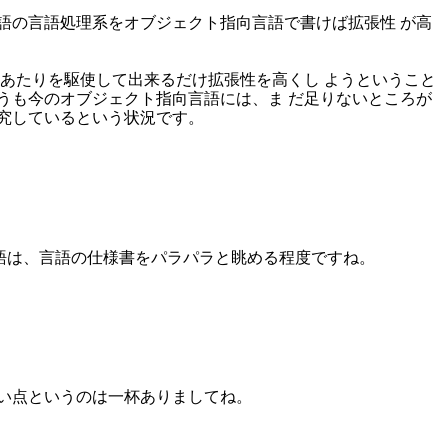
語の言語処理系をオブジェクト指向言語で書けば拡張性 が高
パターンとか、そのあたりを駆使して出来るだけ拡張性を高くし ようということ
うも今のオブジェクト指向言語には、ま だ足りないところが
究しているという状況です。
他の言語は、言語の仕様書をパラパラと眺める程度ですね。
い点というのは一杯ありましてね。