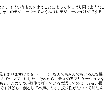
ーンとか、そういうものを使うことによってやっぱり同じようなこ
能だけをこのモジュールっていうふうにモジュール分けができる
意見もありますけども。C++ は、なんでもかんでもいろんな機
り込んでシンプルにした。それから、最近のアプリケーションを
 がある。この３つが標準で揃っている言語ってのは、Java が最
んですけども、僕として不満なのは、拡張性がないって所なん