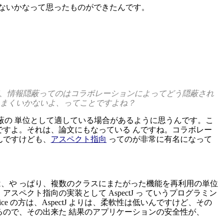
ないかなって思ったものができたんです。
けど、情報隠蔽ってのはコラボレーションによってどう隠蔽され
うまくいかないよ、ってことですよね？
蔽の 単位として適している場合があるように思うんです。こ
ですよ。それは、論文にもなっている んですね。コラボレー
んですけども、
アスペクト指向
ってのが非常に有名になって
、や っぱり、複数のクラスにまたがった機能を再利用の単位
ペクト指向の実装として AspectJ っ ていうプログラミン
 の方は、AspectJ よりは、柔軟性は低いんですけど、その
るので、その出来た 結果のアプリケーションの安全性が、