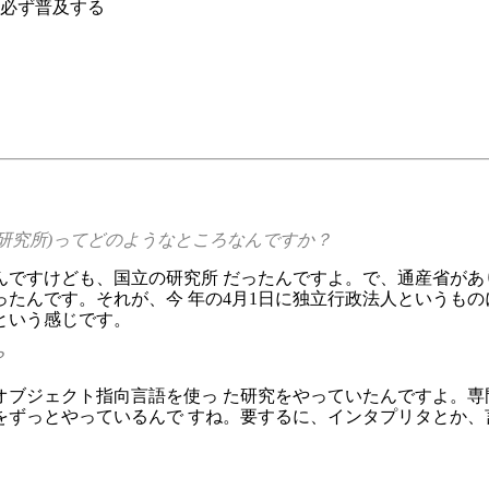
必ず普及する
合研究所)ってどのようなところなんですか？
ですけども、国立の研究所 だったんですよ。で、通産省があ
たんです。それが、今 年の4月1日に独立行政法人というもの
という感じです。
？
ブジェクト指向言語を使っ た研究をやっていたんですよ。専
ずっとやっているんで すね。要するに、インタプリタとか、