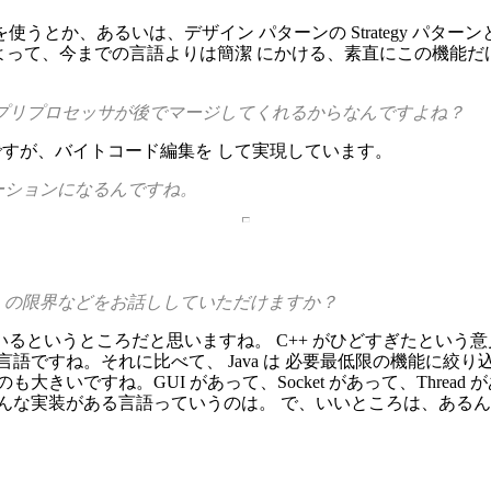
うとか、あるいは、デザイン パターンの Strategy パタ
ことによって、今までの言語よりは簡潔 にかける、素直にこの機
ていうプリプロセッサが後でマージしてくれるからなんですよね？
んですが、バイトコード編集を して実現しています。
リケーションになるんですね。
Java の限界などをお話ししていただけますか？
いるというところだと思いますね。 C++ がひどすぎたという
語ですね。それに比べて、 Java は 必要最低限の機能に絞
いですね。GUI があって、Socket があって、Thread
んな実装がある言語っていうのは。 で、いいところは、ある