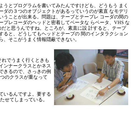
ようとプログラムを書いてみたんですけども、どうもう まく
ーダの３つのオブジェクトがあるっていうのが素直 なモデリ
いうことが出来る。問題は、テープとテープレ コーダの間の
プレコーダのヘッドと密着してベータな らベータ、VHS な
のだと思うんですね。ところが、素直に設 計すると、テープ
すると、どうしてもヘッドとテープの 間のインタラクション
ら、そこがうまく情報隠蔽できない。
、それでうまく行くときも
とインナークラスとかネス
できるので、さっきの例
３つのクラスが重なって
ているんですよ。要する
持たせてしまっている。