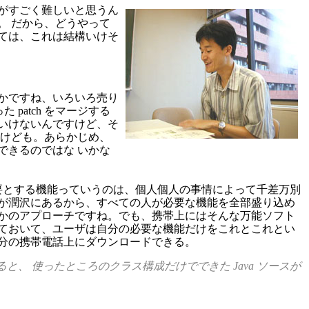
がすごく難しいと思うん
。 だから、どうやって
ては、これは結構いけそ
かですね、いろいろ売り
patch をマージする
いけないんですけど、そ
すけども。あらかじめ、
できるのではな いかな
必要とする機能っていうのは、個人個人の事情によって千差万別
が潤沢にあるから、すべての人が必要な機能を全部盛り込め
なんかのアプローチですね。でも、携帯上にはそんな万能ソフト
ておいて、ユーザは自分の必要な機能だけをこれとこれとい
分の携帯電話上にダウンロードできる。
、 使ったところのクラス構成だけでできた Java ソースが