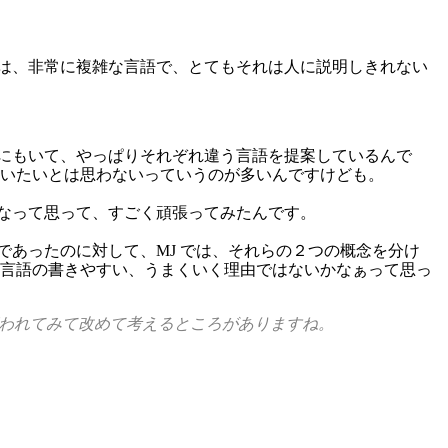
は、非常に複雑な言語で、とてもそれは人に説明しきれない
にもいて、やっぱりそれぞれ違う言語を提案しているんで
使いたいとは思わないっていうのが多いんですけども。
なって思って、すごく頑張ってみたんです。
あったのに対して、MJ では、それらの２つの概念を分け
の言語の書きやすい、うまくいく理由ではないかなぁって思っ
言われてみて改めて考えるところがありますね。