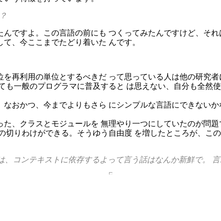
？
たんですよ。この言語の前にも つくってみたんですけど、それ
して、今ここまでたどり着いた んです。
位を再利用の単位とするべきだ って思っている人は他の研究者
ても一般のプログラマに普及すると は思えない、自分も全然
、なおかつ、今までよりもさら にシンプルな言語にできないか
た、クラスとモジュールを 無理やり一つにしていたのが問題で
の切りわけができる。そうゆう自由度 を増したところが、こ
てのは、コンテキストに依存するよって言う話はなんか新鮮で。 