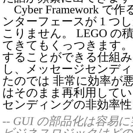
Cyber Framework 
ンターフェースが 1 つ
こりません。 LEGO 
てきてもくっつきます。
することができる仕組み
し、メッセージセンディ
たのでは 非常に効率が悪
はそのまま再利用してい
センディングの非効率性
-- GUI の部品化は容
ビジネスロジックはどの