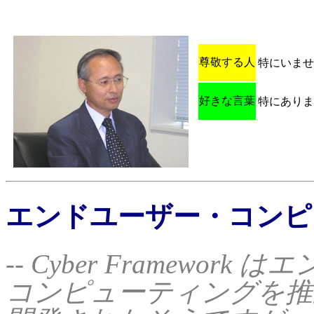
尊敬する人
特にいませ
好きな言葉
特にありま
エンドユーザー・コンピ
-- Cyber Framewor
コンピューティングを推