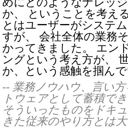
めにどのようなナレッジ
か、 ということを考え
とはユーザーがシステム
すが、 会社全体の業務
かってきました。 エン
ングという考え方が、 
か、という感触を掴んで
-- 業務ノウハウ、言い
トウェアとして蓄積でき
そういったものをドキュ
きた従来のやり方とは大