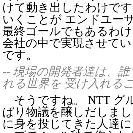
けて動き出したわけです
いくことが エンドユー
最終ゴールでもあるわけ
会社の中で実現させてい
です。
-- 現場の開発者達は、
れる世界を 受け入れる
そうですね。 NTT 
ぱり物議を醸しだしまし
に身を投じてきた人達にと