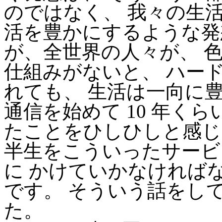
のではなく、 我々の生
活を豊かにするような発
が、全世界の人々が、 
仕組みがないと、 ハー
れても、 生活は一向に
通信を始めて 10 年く
たことをひしひしと感じ
半生をこういったサービ
に かけていかなければ
です。 そういう話をし
た。