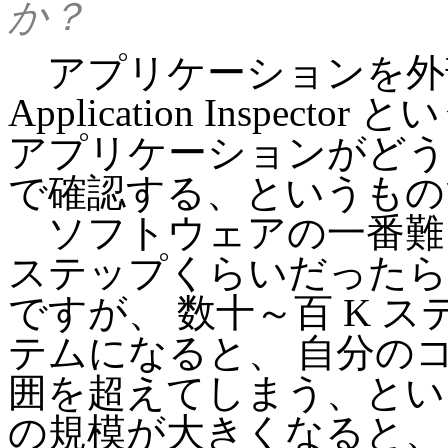
か？
アプリケーションを外
Application Inspe
アプリケーションがどう
で確認する、というもの
ソフトウェアの一番難し
ステップくらいだったら
ですが、 数十～百 K 
テムになると、 自分の
囲を超えてしまう、とい
の規模が大きくなると、