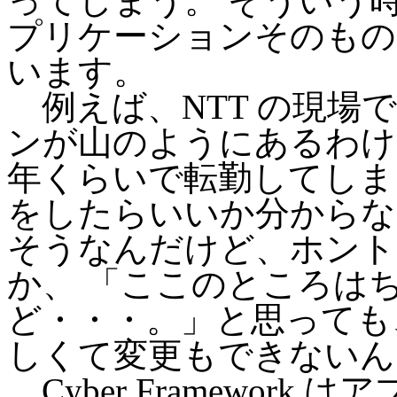
ってしまう。 そういう
プリケーションそのもの
います。
例えば、NTT の現場
ンが山のようにあるわけ
年くらいで転勤してしま
をしたらいいか分からな
そうなんだけど、ホント
か、 「ここのところは
ど・・・。」と思っても
しくて変更もできないん
Cyber Framewor