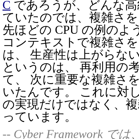
C
であろうが、どんな高級な
ていたのでは、複雑さを
先ほどの CPU の例の
コンテキストで複雑さを
は、 生産性は上がらな
というのは、 再利用の
て、 次に重要な複雑さ
いたんです。 これに対し、Cy
の実現だけではなく、複
っています。
-- Cyber Framew