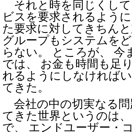
それと時を同じくして、
ビスを要求されるように
た要求に対してきちんと
グループもシステムをど
らない。 ところが、 
では、 お金も時間も足
れるようにしなければい
てきた。
会社の中の切実なる問題
てきた世界というのは、
で、 エンドユーザー・