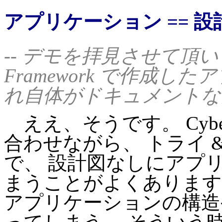
アプリケーション == 設
-- デモを拝見させて頂い
Framework で作成
れ自体がドキュメントな
ええ、そうです。 Cyber
合わせながら、 トライ 
で、 設計図なしにアプ
まうことがよくあります
アプリケーションの構造