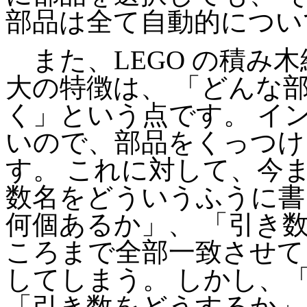
部品は全て自動的につい
また、LEGO の積み
大の特徴は、 「どんな
く」という点です。 イン
いので、部品をくっつけ
す。 これに対して、今
数名をどういうふうに書
何個あるか」、 「引き
ころまで全部一致させて
してしまう。 しかし、
「引き数をどうするか」