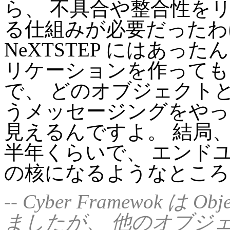
ら、 不具合や整合性を
る仕組みが必要だったわ
NeXTSTEP にはあっ
リケーションを作っても、
で、 どのオブジェクト
うメッセージングをやっ
見えるんですよ。 結局、 
半年くらいで、 エンド
の核になるようなところ
-- Cyber Framewok は
ましたが、 他のオブジ