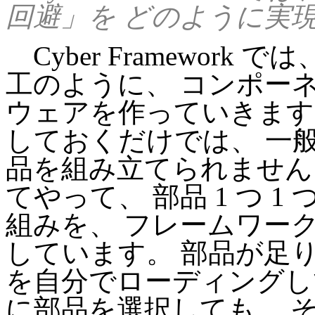
回避」を どのように実
Cyber Framework 
工のように、 コンポー
ウェアを作っていきま
しておくだけでは、 一
品を組み立てられません
てやって、 部品 1 つ 
組みを、 フレームワー
しています。 部品が足
を自分でローディングし
に部品を選択しても、 