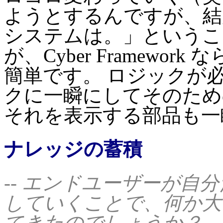
ようとするんですが、結
システムは。」というこ
が、Cyber Framewo
簡単です。 ロジックが
クに一瞬にしてそのため
それを表示する部品も一
ナレッジの蓄積
-- エンドユーザーが自
していくことで、何か大
てきたのでしょうか？