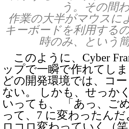
う。その間わ
作業の大半がマウスによ
キーボードを利用する
時のみ、という
このように、Cyber Fra
ップで一瞬で作れてしま
どの開発環境では、コー
ない。 しかも、せっか
いっても、 「あっ、ごめ
って、7 に変わったん
ロコロ変わっていく（笑