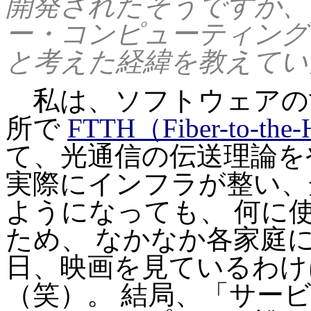
開発されたそうですが、
ー・コンピューティング
と考えた経緯を教えてい
私は、ソフトウェアの世
所で
FTTH（Fiber-to-the
て、光通信の伝送理論を
実際にインフラが整い、
ようになっても、 何に
ため、 なかなか各家庭
日、映画を見ているわけ
（笑）。 結局、「サー