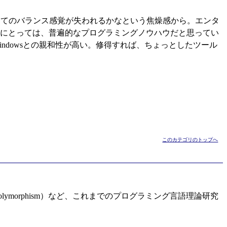
してのバランス感覚が失われるかなという焦燥感から。エンタ
ニアにとっては、普遍的なプログラミングノウハウだと思ってい
Windowsとの親和性が高い。修得すれば、ちょっとしたツール
このカテゴリのトップへ
Polymorphism）など、これまでのプログラミング言語理論研究