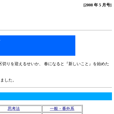
[2008 年 5 月号]
ル
な区切りを迎えるせいか、 春になると『新しいこと』を始めた
みました。
思考法
一般・番外系