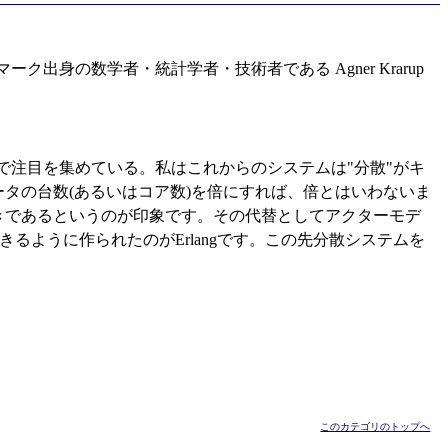
デンマーク出身の数学者・統計学者・技術者である Agner Krarup
れている事で注目を集めている。私はこれからのシステムは"分散"がキ
タの台数(あるいはコア数)を倍にすれば、倍とはいわないま
きであるというのが印象です。その代替としてアクターモデ
るように作られたのがErlangです。この先分散システムを
このカテゴリのトップへ