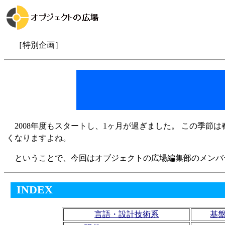
［特別企画］
2008年度もスタートし、1ヶ月が過ぎました。 この季
くなりますよね。
ということで、今回はオブジェクトの広場編集部のメンバー
INDEX
言語・設計技術系
基