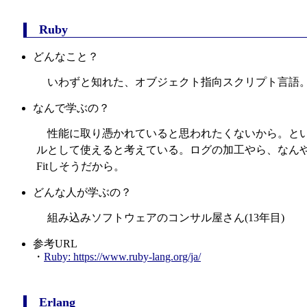
Ruby
どんなこと？
いわずと知れた、オブジェクト指向スクリプト言語。動
なんで学ぶの？
性能に取り憑かれていると思われたくないから。とい
ルとして使えると考えている。ログの加工やら、なんや
Fitしそうだから。
どんな人が学ぶの？
組み込みソフトウェアのコンサル屋さん(13年目)
参考URL
・
Ruby: https://www.ruby-lang.org/ja/
Erlang