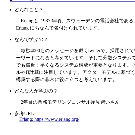
どんなこと？
Erlang は 1987 年頃、スウェーデンの電話会社である
Erlang にちなんで名付けられています。
なんで学ぶの？
毎秒4000ものメッセージを裁くtwitterで、採用さ
ーワードになると考えています。そして分散システムで
でも倍近く早くなるシステム構成が重要となります。
ルやΠ計算に注目しています。アクターモデルに基づくプ
構築する際に非常に役に立つと考えています。
どんな人が学ぶの？
2年目の業務モデリングコンサル屋見習いさん
参考URL
・
Erlang: https://www.erlang.org/