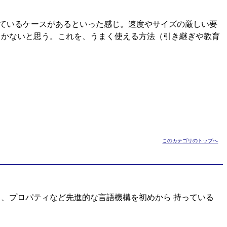
っているケースがあるといった感じ。速度やサイズの厳しい要
しかないと思う。これを、うまく使える方法（引き継ぎや教育
このカテゴリのトップへ
ゲート、プロパティなど先進的な言語機構を初めから 持っている