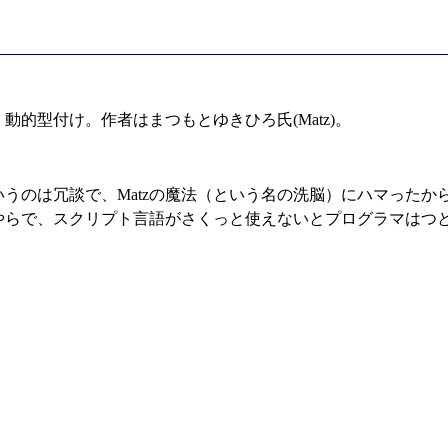
的型付け。作者はまつもとゆきひろ氏(Matz)。
うのは冗談で、Matzの魔法（という名の洗脳）にハマったか
らで、スクリプト言語がさくっと使えないとプログラマはつと