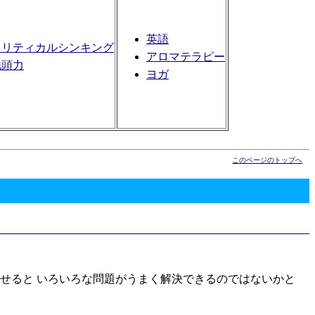
英語
クリティカルシンキング
アロマテラピー
地頭力
ヨガ
このページのトップへ
をうまく組み合わせると いろいろな問題がうまく解決できるのではないかと