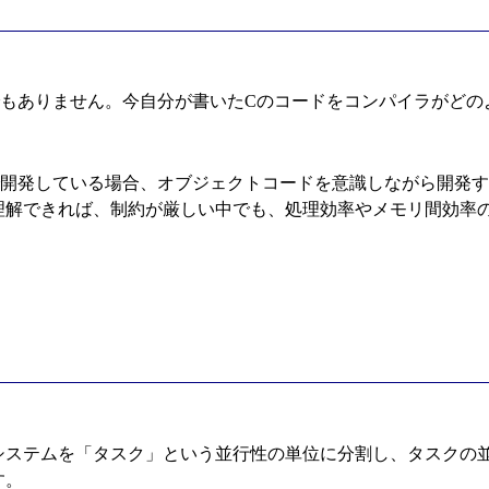
でもありません。今自分が書いたCのコードをコンパイラがどの
で開発している場合、オブジェクトコードを意識しながら開発
理解できれば、制約が厳しい中でも、処理効率やメモリ間効率
システムを「タスク」という並行性の単位に分割し、タスクの
す。