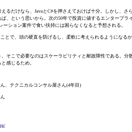
を考えるだけなら、JavaとC#を押さえておけば十分。しかし
ば、という思いから。次の50年で投資に値するエンタープライズ
シーマイグレーション案件で食い扶持には困らなくなると予想される。
ておくことで、頭の硬直を防げるし、柔軟に考えられるようにな
思う。そこで必要なのはスケーラビリティと耐故障性である。分
ると感じるため。
さん、テクニカルコンサル屋さん(4年目)
さん
rg/