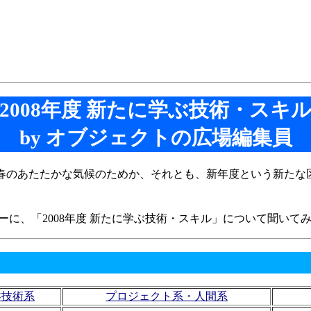
2008年度 新たに学ぶ技術・スキ
by オブジェクトの広場編集員
節は春のあたたかな気候のためか、それとも、新年度という新た
に、「2008年度 新たに学ぶ技術・スキル」について聞いて
盤技術系
プロジェクト系・人間系