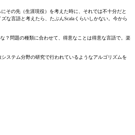
、さらにその先（生涯現役）を考えた時に、それでは不十分だと
な言語と考えたら、たぶんScalaくらいしかない。今から
るかな？問題の種類に合わせて、得意なことは得意な言語で。楽
散システム分野の研究で行われているようなアルゴリズムを