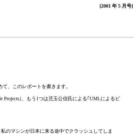
[2001 年 5 月号]
こめて、このレポートを書きます。
e Projects｣、もう1つは児玉公信氏による｢UMLによるビ
せん。私のマシンが日本に来る途中でクラッシュしてしま