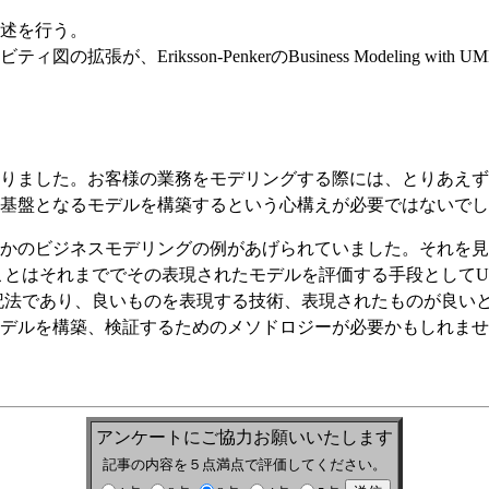
述を行う。
が、Eriksson-PenkerのBusiness Modeling wit
りました。お客様の業務をモデリングする際には、とりあえず
基盤となるモデルを構築するという心構えが必要ではないでし
かのビジネスモデリングの例があげられていました。それを見
ことはそれまででその表現されたモデルを評価する手段としてU
記法であり、良いものを表現する技術、表現されたものが良いと
デルを構築、検証するためのメソドロジーが必要かもしれませ
アンケートにご協力お願いいたします
記事の内容を５点満点で評価してください。