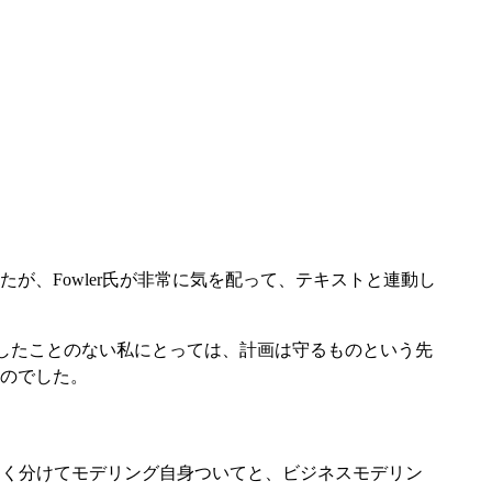
、Fowler氏が非常に気を配って、テキストと連動し
験したことのない私にとっては、計画は守るものという先
ものでした。
大きく分けてモデリング自身ついてと、ビジネスモデリン