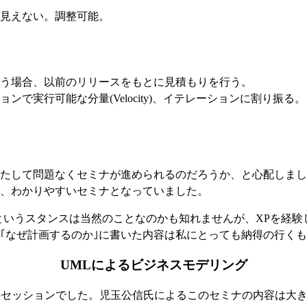
見えない。調整可能。
う場合、以前のリリースをもとに見積もりを行う。
で実行可能な分量(Velocity)、イテレーションに割り振る。
して問題なくセミナが進められるのだろうか、と心配しましたが
、わかりやすいセミナとなっていました。
というスタンスは当然のことなのかも知れませんが、XPを経
｢なぜ計画するのか｣に書いた内容は私にとっても納得の行く
UMLによるビジネスモデリング
がこのセッションでした。児玉公信氏によるこのセミナの内容は