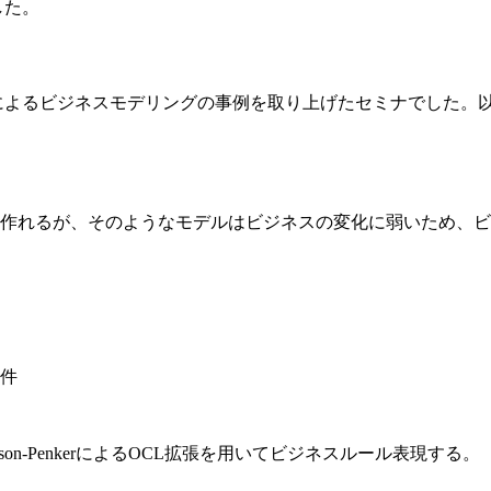
した。
によるビジネスモデリングの事例を取り上げたセミナでした。
作れるが、そのようなモデルはビジネスの変化に弱いため、ビ
件
son-PenkerによるOCL拡張を用いてビジネスルール表現する。