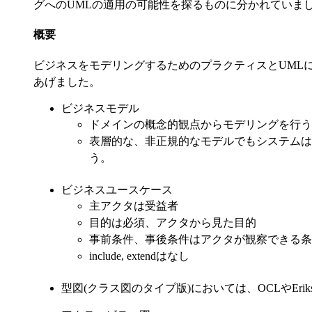
グへのUMLの適用の可能性を探るものに分かれていま
概要
ビジネスをモデリングするためのプラクティスとUML
あげました。
ビジネスモデル
ドメインの概念的観点からモデリングを行う
表層的な、非正規的なモデルでもシステムは
う。
ビジネスユースケース
主アクタは受益者
目的は必須、アクタから見た目的
事前条件、事後条件はアクタが観察できる条
include, extendはなし
型図(クラス図のタイプ版)においては、OCLやErik