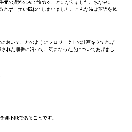
義と手元の資料のみで進めることになりました。ちなみに
き取れず、笑い損ねてしまいました。こんな時は英語を勉
 Process)において、どのようにプロジェクトの計画を立てれば
下に講演された順番に沿って、気になった点についてあげまし
。
予測不能であることです。