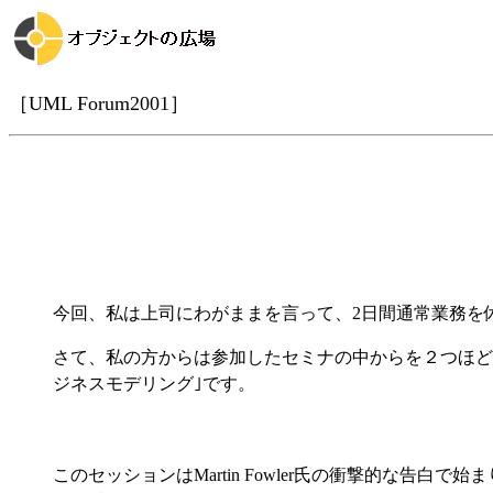
［UML Forum2001］
今回、私は上司にわがままを言って、2日間通常業務を休ん
さて、私の方からは参加したセミナの中からを２つほど紹介させていた
ジネスモデリング｣です。
このセッションはMartin Fowler氏の衝撃的な