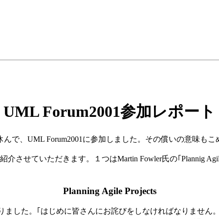
UML Forum2001参加レポート
で、UML Forum2001に参加しました。その償いの意味も
だきます。１つはMartin Fowler氏の｢Plannig Agil
Planning Agile Projects
告白で始まりました。｢はじめに皆さんにお詫びをしなければなりま