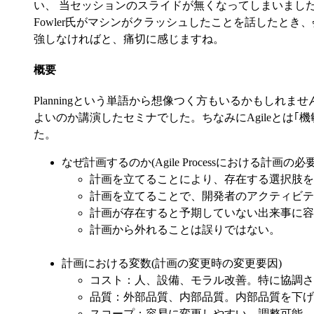
い、 当セッションのスライドが無くなってしまいました
Fowler氏がマシンがクラッシュしたことを話したと
強しなければと、痛切に感じますね。
概要
Planningという単語から想像つく方もいるかもしれませんが、当
よいのか講演したセミナでした。ちなみにAgileとは｢機
た。
なぜ計画するのか(Agile Processにおける計画の必
計画を立てることにより、存在する選択肢を
計画を立てることで、開発者のアクティビテ
計画が存在すると予期していない出来事に容
計画から外れることは誤りではない。
計画における変数(計画の変更時の変更要因)
コスト：人、設備、モラル改善。特に協調さ
品質：外部品質、内部品質。内部品質を下げ
スコープ：容易に変更しやすい。調整可能。