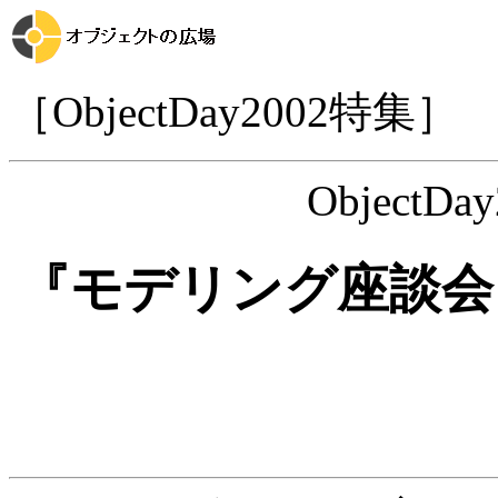
［ObjectDay2002特集］
ObjectD
『モデリング座談会 -