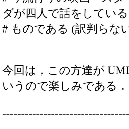
ダが四人で話をしている
# ものである (訳判ら
今回は，この方達が U
いうので楽しみである．
---------------------------------