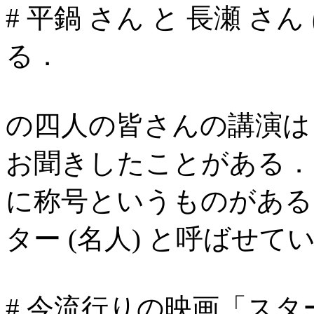
# 平鍋 さん と 長瀬 
る．
の四人の皆さんの講演は
お聞きしたことがある．
に称号というものがある
ター (名人) と呼ばせ
# 今流行りの映画「ス