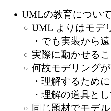
UMLの教育につい
UML よりはモ
・でも実装から遠
実際に動かせるこ
何故モデリングが
・理解するために
・理解の道具として
同じ題材でモデル