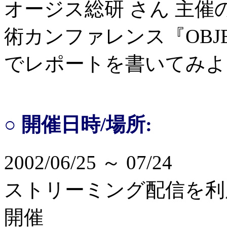
オージス総研 さん 主
術カンファレンス『OBJEC
でレポートを書いてみよ
○ 開催日時/場所:
2002/06/25 ～ 07/24
ストリーミング配信を利
開催