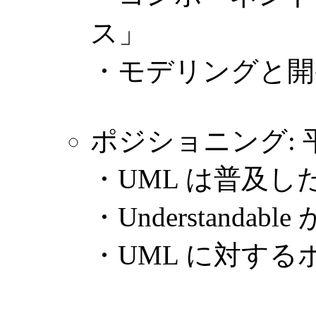
ス」
・モデリングと開
ポジショニング: 
・UML は普及し
・Understandabl
・UML に対する