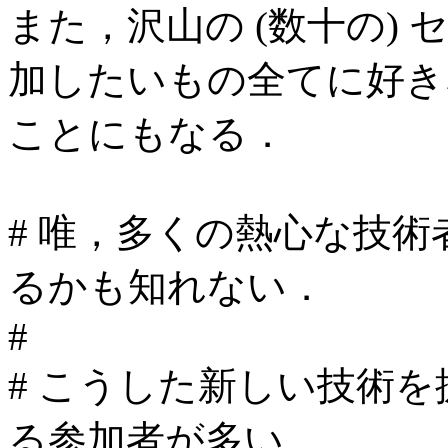
また，沢山の (数十の)
加したいもの全てに好き
ことにもなる．
# 唯，多くの熱心な技
るかも知れない．
#
# こうした新しい技術
る参加者が多い．