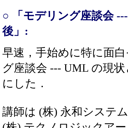
○ 「モデリング座談会 --
後」:
早速，手始めに特に面白
グ座談会 --- UML 
にした．
講師は (株) 永和システ
(株) テクノロジックアート