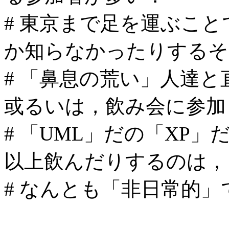
# 東京まで足を運ぶこ
か知らなかったりするそ
# 「鼻息の荒い」人達
或るいは，飲み会に参加
# 「UML」だの「XP
以上飲んだりするのは，
# なんとも「非日常的