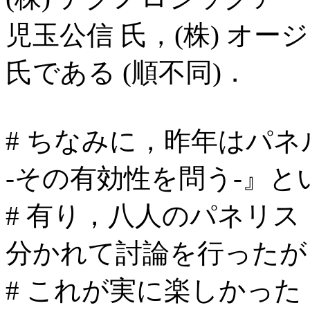
児玉公信 氏，(株) オージ
氏である (順不同)．
# ちなみに，昨年はパ
-その有効性を問う-』と
# 有り，八人のパネリスト
分かれて討論を行ったが
# これが実に楽しかった