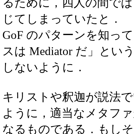
るために，四人の間では
じてしまっていたと．
GoF のパターンを知
スは Mediator だ
しないように．
キリストや釈迦が説法で
ように，適当なメタファ
なるものである．もしそ