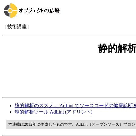
［技術講座］
静的解析ツ
静的解析のススメ： AdLint でソースコードの健康診
静的解析ツール AdLint (アドリント)
本連載は2012年に作成したものです。AdLint（オープンソース）プロジェ