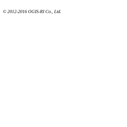
© 2012-2016 OGIS-RI Co., Ltd.