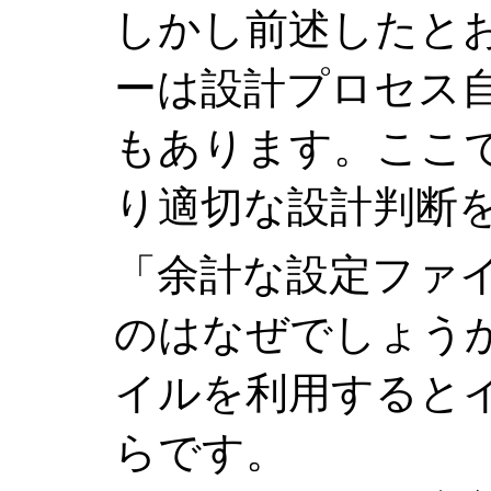
しかし前述したと
ーは設計プロセス
もあります。ここ
り適切な設計判断
「余計な設定ファ
のはなぜでしょう
イルを利用すると
らです。