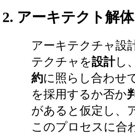
2. アーキテクト解
アーキテクチャ設計
テクチャを
設計
し、
約
に照らし合わせて
を採用するか否か
があると仮定し、
このプロセスに合