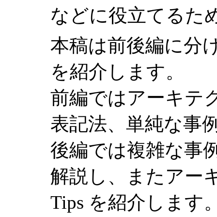
などに役立てるた
本稿は前後編に分
を紹介します。
前編ではアーキテ
表記法、単純な事
後編では複雑な事
解説し、またアー
Tips を紹介します