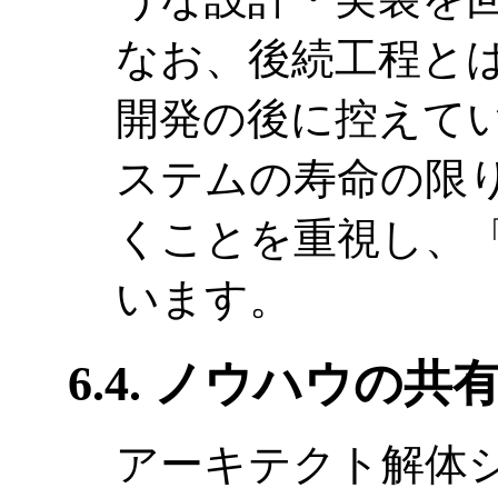
なお、後続工程と
開発の後に控えて
ステムの寿命の限
くことを重視し、
います。
6.4. ノウハウの共
アーキテクト解体