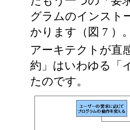
たもう一つの「要
グラムのインスト
かります（図 7 ）
アーキテクトが直
約」はいわゆる「
たのです。