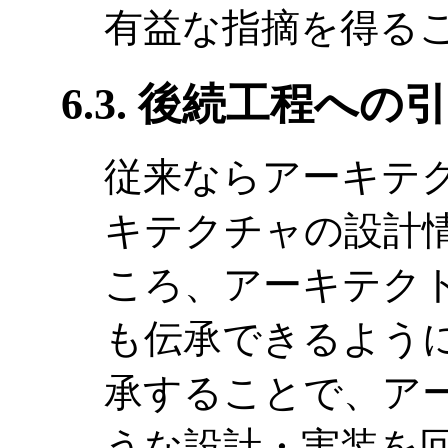
有益な指摘を得る
6.3. 後続工程へ
従来ならアーキテ
キテクチャの設計
ころ、アーキテク
も伝承できるよう
承することで、ア
うな設計・実装を