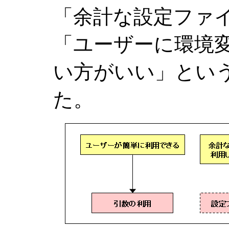
「余計な設定ファ
「ユーザーに環境
い方がいい」とい
た。