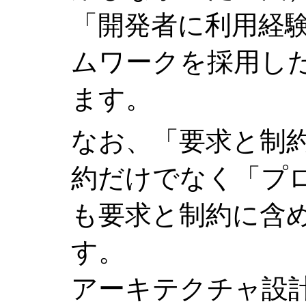
「開発者に利用経験
ムワークを採用し
ます。
なお、「要求と制
約だけでなく「プ
も要求と制約に含
す。
アーキテクチャ設