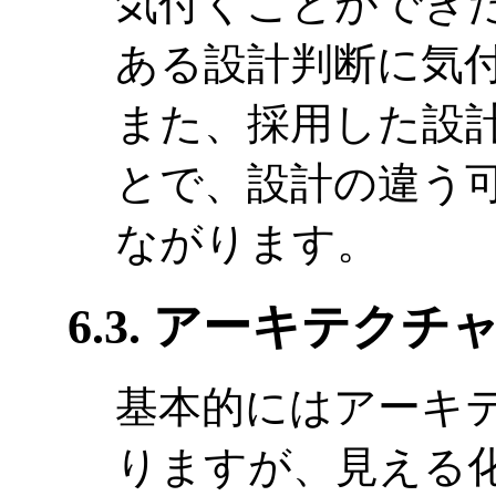
気付くことができ
ある設計判断に気
また、採用した設
とで、設計の違う
ながります。
6.3. アーキテク
基本的にはアーキ
りますが、見える