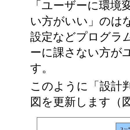
「ユーザーに環境
い方がいい」のは
設定などプログラ
ーに課さない方が
す。
このように「設計
図を更新します（図 