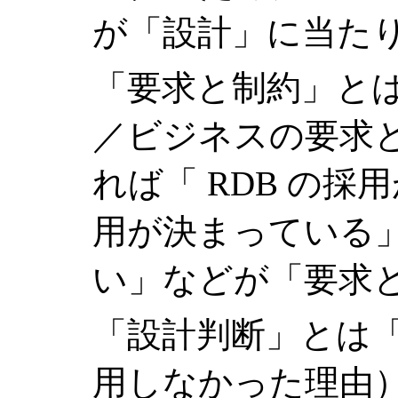
が「設計」に当た
「要求と制約」と
／ビジネスの要求
れば「 RDB の採用
用が決まっている
い」などが「要求
「設計判断」とは
用しなかった理由