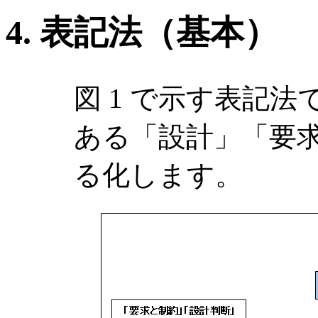
4. 表記法（基本）
図 1 で示す表記
ある「設計」「要
る化します。