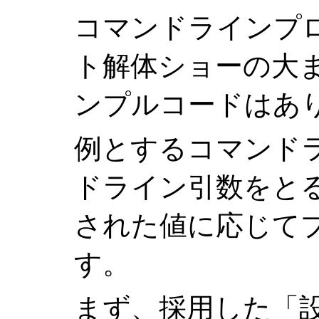
コマンドラインプ
ト解体ショーの大
ンプルコードはあ
例とするコマンド
ドライン引数をと
された値に応じて
す。
まず、採用した「