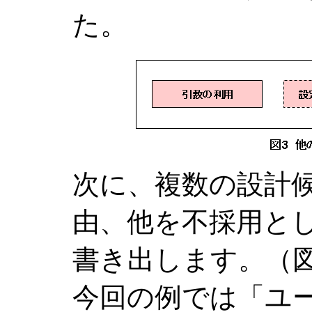
た。
次に、複数の設計
由、他を不採用と
書き出します。（図 
今回の例では「ユ