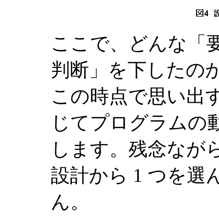
ここで、どんな「
判断」を下したのか
この時点で思い出
じてプログラムの
します。残念ながら
設計から 1 つを
ん。