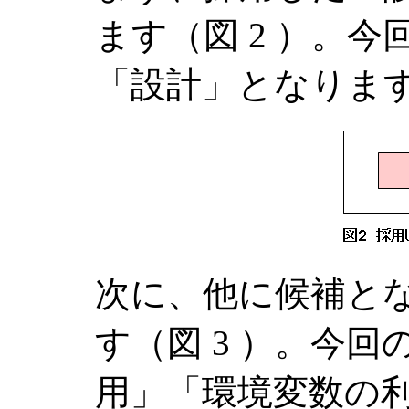
ます（図 2 ）。
「設計」となりま
次に、他に候補と
す（図 3 ）。今
用」「環境変数の