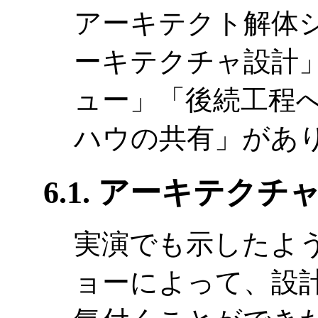
アーキテクト解体
ーキテクチャ設計
ュー」「後続工程
ハウの共有」があ
6.1. アーキテクチ
実演でも示したよ
ョーによって、設