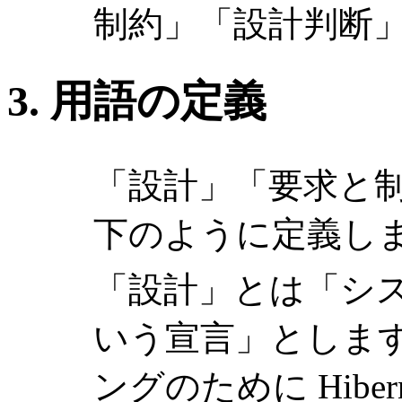
制約」「設計判断
3. 用語の定義
「設計」「要求と
下のように定義し
「設計」とは「シ
いう宣言」とします
ングのために Hibe