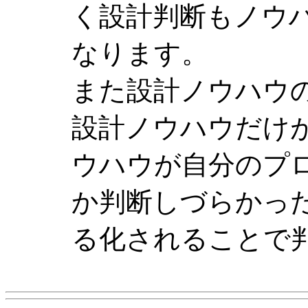
く設計判断もノウ
なります。
また設計ノウハウ
設計ノウハウだけ
ウハウが自分のプ
か判断しづらかっ
る化されることで