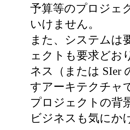
予算等のプロジェ
いけません。
また、システムは
ェクトも要求どお
ネス（または SIe
すアーキテクチャ
プロジェクトの背
ビジネスも気にか