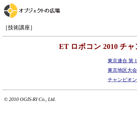
［技術講座］
ET ロボコン 2010
東京連合 第 
東京地区大会
チャンピオン
© 2010 OGIS-RI Co., Ltd.