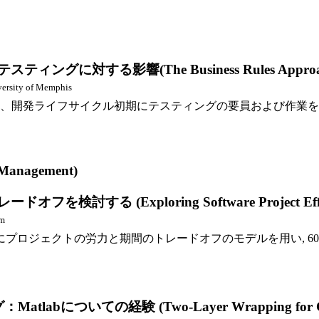
(The Business Rules Approach and Its 
versity of Memphis
、開発ライフサイクル初期にテスティングの要員および作業を
anagement)
Exploring Software Project Effort vers
um
プロジェクトの労力と期間のトレードオフのモデルを用い, 60
経験 (Two-Layer Wrapping for COTS Softwa