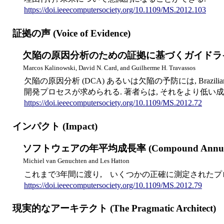
https://doi.ieeecomputersociety.org/10.1109/MS.2012.103
証拠の声 (Voice of Evidence)
欠陥の原因分析のための証拠に基づくガイドライン (Evidence-B
Marcos Kalinowski, David N. Card, and Guilherme H. Travassos
欠陥の原因分析 (DCA) あるいは欠陥の予防には, Brazilian 
開発プロセスが求められる. 著者らは, それをより低い
https://doi.ieeecomputersociety.org/10.1109/MS.2012.72
インパクト (Impact)
ソフトウェアの年平均成長率 (Compound Annual Grow
Michiel van Genuchten and Les Hatton
これまで3年間に渡り, いくつかの正確に測定されたプロ
https://doi.ieeecomputersociety.org/10.1109/MS.2012.79
現実的なアーキテクト (The Pragmatic Architect)