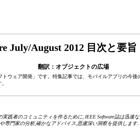
ware July/August 2012 目
翻訳：オブジェクトの広場
 号の特集は「モバイルソフトウェア開発」です。特集記事では、モバイル
す。
実践者のコミュニティを作るために, IEEE Software誌
や専門家の分析,確かなアドバイス,思慮深い洞察を提供します.