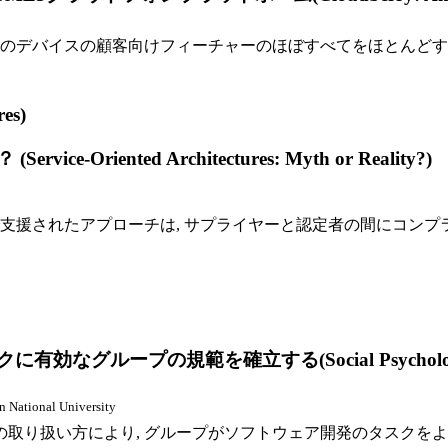
万台のデバイスの顧客向けフィーチャーのほぼすべてをほとんど
es)
ented Architectures: Myth or Reality?)
支援されたアプローチは, サプライヤーと認定者の間にコンプ
範を確立する(Social Psychology and Software
n National University
の取り扱い方により, グループがソフトウェア開発のタスクを