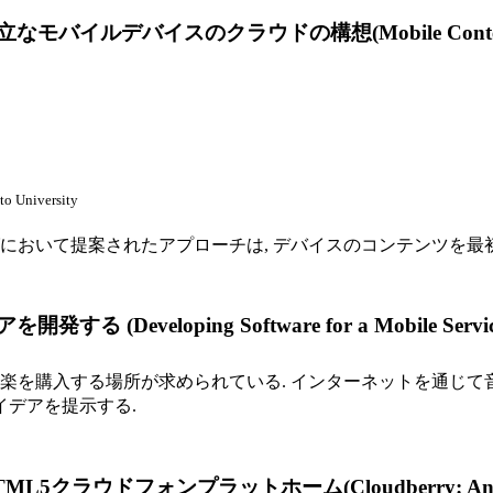
クラウドの構想(Mobile Content as a Service:
to University
において提案されたアプローチは, デバイスのコンテンツを最
loping Software for a Mobile Service i
楽を購入する場所が求められている. インターネットを通じて音
イデアを提示する.
ンプラットホーム(Cloudberry: An HTML5 Cloud 