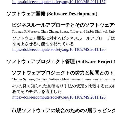
https://doi.ieeecomputersociety.org/10.1109/MS.2011.157
ソフトウェア開発 (Software Development)
ビジネスルールアプローチとそのソフトウェアテスティングに対する影響
Thomas O. Meservy, Chen Zhang, Euntae T. Lee, and Jasbir Dhaliwal, Uni
ソフトウェア開発に対するビジネスルールアプローチは
を向上させる可能性を秘めている
https://doi.ieeecomputersociety.org/10.1109/MS.2011.120
ソフトウェアプロジェクト管理 (Software Project M
ソフトウェアプロジェクトの労力と期間とのトレードオフを検討する (
Charles Symons, Common Software Measurement International Consorti
4つの良く知られた見積もり手法の仮定を比較するために
程でそのモデルを適用した.
https://doi.ieeecomputersociety.org/10.1109/MS.2011.126
市販ソフトウェアの統合のための2層ラッピング：Matlabについての