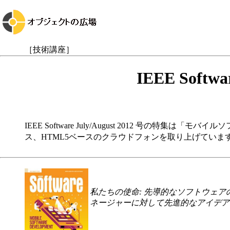
［技術講座］
IEEE Soft
IEEE Software July/August 2012
ス、HTML5ベースのクラウドフォンを取り上げていま
私たちの使命: 先導的なソフトウェアの
ネージャーに対して先進的なアイデア