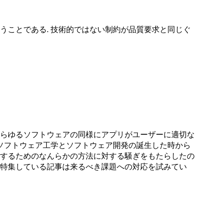
うことである. 技術的ではない制約が品質要求と同じぐ
あらゆるソフトウェアの同様にアプリがユーザーに適切な
はソフトウェア工学とソフトウェア開発の誕生した時から
検査するためのなんらかの方法に対する騒ぎをもたらしたの
で特集している記事は来るべき課題への対応を試みてい