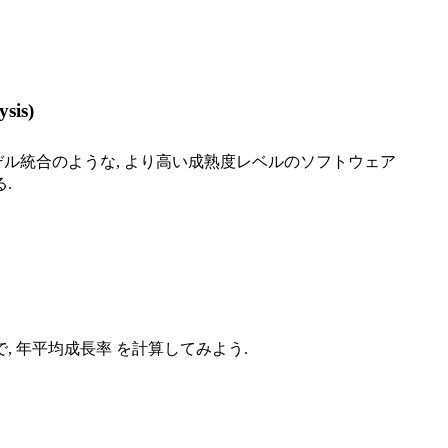
is)
el や能力成熟度モデル統合のような, より高い成熟度レベルのソフトウェア
.
 年平均成長率 を計算してみよう.