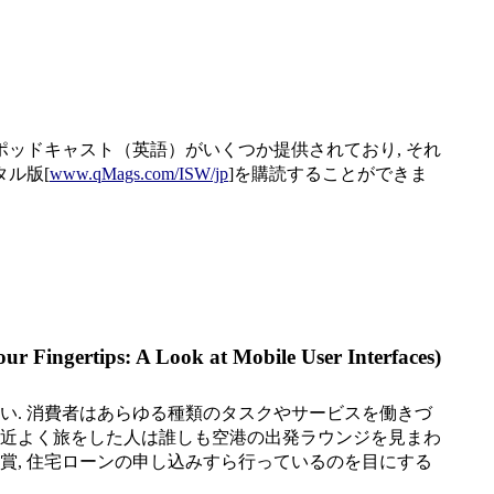
ポッドキャスト（英語）がいくつか提供されており, それ
タル版[
www.qMags.com/ISW/jp
]を購読することができま
: A Look at Mobile User Interfaces)
. 消費者はあらゆる種類のタスクやサービスを働きづ
最近よく旅をした人は誰しも空港の出発ラウンジを見まわ
鑑賞, 住宅ローンの申し込みすら行っているのを目にする