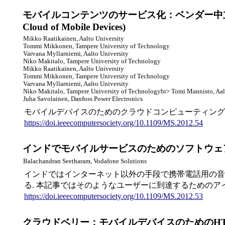
モバイルコンテンツのサービス化：ベンダー中立なモバイルデバイスの
Cloud of Mobile Devices)
Mikko Raatikainen, Aalto University
Tommi Mikkonen, Tampere University of Technology
Varvana Myllarniemi, Aalto University
Niko Makitalo, Tampere University of Technology
Mikko Raatikainen, Aalto University
Tommi Mikkonen, Tampere University of Technology
Varvana Myllarniemi, Aalto University
Niko Makitalo, Tampere University of Technologybr> Tomi Mannisto, Aal
Juha Savolainen, Danfoss Power Electronics
モバイルデバイスのためのクラウドコンピューティング
https://doi.ieeecomputersociety.org/10.1109/MS.2012.54
インドでモバイルサービスのためのソフトウェアを開発する (Deve
Balachandran Seetharam, Vodafone Solutions
インドではインターネット以外の手段で携帯電話用の音
る. 本記事ではそのようなユーザーに到達するためのア
https://doi.ieeecomputersociety.org/10.1109/MS.2012.53
クラウドベリー：モバイルデバイスのためのHTML5クラウドフォ