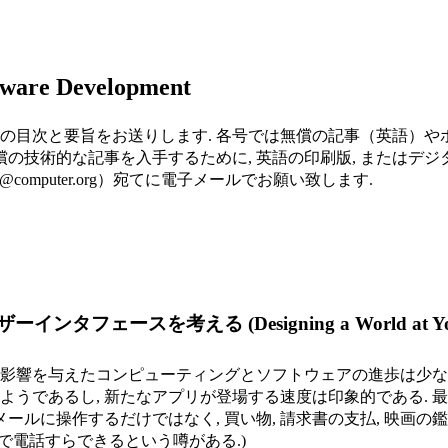
ftware Development
の目次と要旨をお送りします. 各号では無償の記事（英語）や
の技術的な記事を入手するために, 英語の印刷版, またはデジ
nnon@computer.org）宛てに電子メールでお願い致します.
 (Designing a World at Your Fingertips
影響を与えたコンピューティングとソフトウェアの進歩は少ない
ようであるし, 新たなアプリが登場する速度は印象的である. 
ールに操作するだけではなく, 買い物, 請求書の支払, 映画の
で電話すらできるという噂がある.)