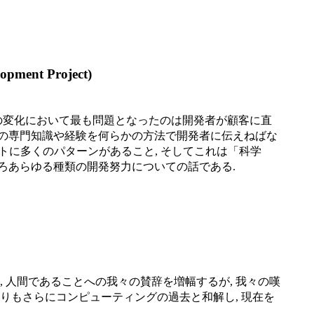
ent Project)
その変化において最も問題となったのは開発者が顧客に直
ムの専門知識や経験を何らかの方法で開発者に伝えねばな
リストに多くのパターンがあること, そしてこれは「科学
ころあらゆる種類の開発努力についての話である.
 人間であることへの我々の賛辞を増幅するが, 我々の嘆
りもさらにコンピューティングの過去と和解し, 現在を