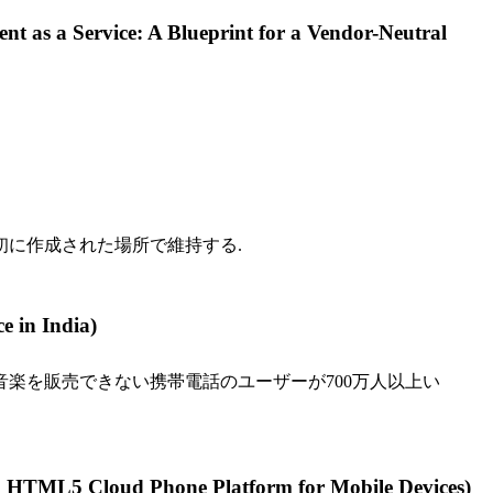
 A Blueprint for a Vendor-Neutral
初に作成された場所で維持する.
n India)
楽を販売できない携帯電話のユーザーが700万人以上い
Phone Platform for Mobile Devices)