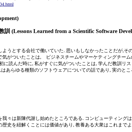
04.html
pment)
rned from a Scientific Software Developm
行しようとする会社で働いていた. 思いもしなかったことだが,
とで気がついたことは, ビジネスチームやマーケティングチー
記事を最初に読んだ時に, 私がすぐに気がついたことは, 学んだ教訓
れはあらゆる種類のソフトウェアについての話であり, 実のと
を我々は新陳代謝し始めたところである. コンピューティングは,
の歴史を紐解くことには価値があり, 教養ある大衆はこれまでよ