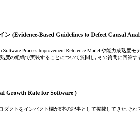
ased Guidelines to Defect Causal Analys
Software Process Improvement Reference Mod
成熟度の組織で実装することについて質問し, その質問に回答する
th Rate for Software )
ダクトをインパクト欄が6本の記事として掲載してきた.それで,