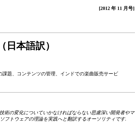
[2012 年 11 月号]
次と要旨（日本語訳）
アプリの今後の課題、コンテンツの管理、インドでの楽曲販売サービ
は迅速な技術の変化についていかなければならない思慮深い開発者やマ
 ソフトウェアの理論を実践へと翻訳するオーソリティです.