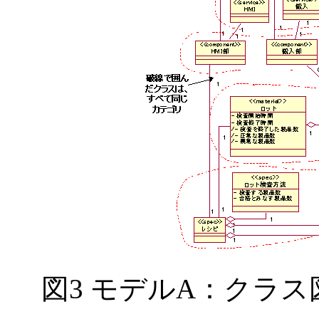
図3 モデルA：クラ