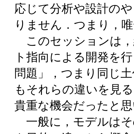
応じて分析や設計のや
りません．つまり，唯
このセッションは，
ト指向による開発を行
問題」，つまり同じ土
もそれらの違いを見る
貴重な機会だったと思
一般に，モデルはそ