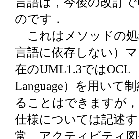
言語は，今後の改訂で
のです．
これはメソッドの処
言語に依存しない）マ
在のUML1.3ではOCL（Obj
Language）を用い
ることはできますが，
仕様については記述す
常，アクティビティ図