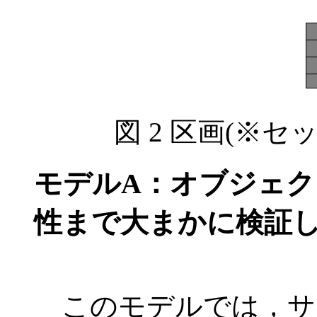
図 2 区画(※
モデルA：オブジェ
性まで大まかに検証し
このモデルでは，サ