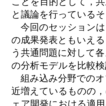
ことを目的として，共
と議論を行っているそ
今回のセッションは
の成果発表ともいえる
う共通問題に対して各
の分析モデルを比較検
組み込み分野でのオ
近増えているものの，
ェア開発における適用