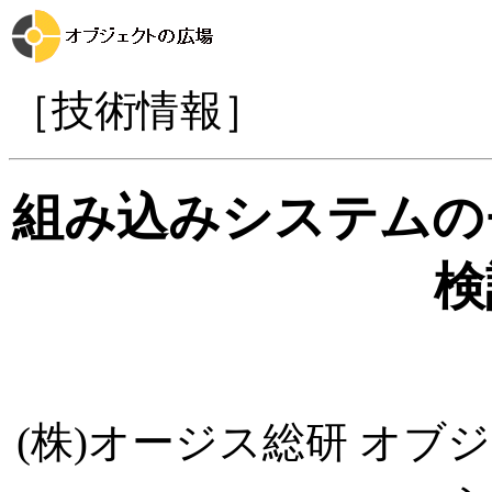
［技術情報］
組み込みシステムの
検
(株)オージス総研 オ