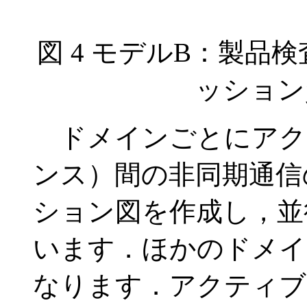
図 4 モデルB：製品
ッション
ドメインごとにアク
ンス）間の非同期通信
ション図を作成し，並
います．ほかのドメイ
なります．アクティブ