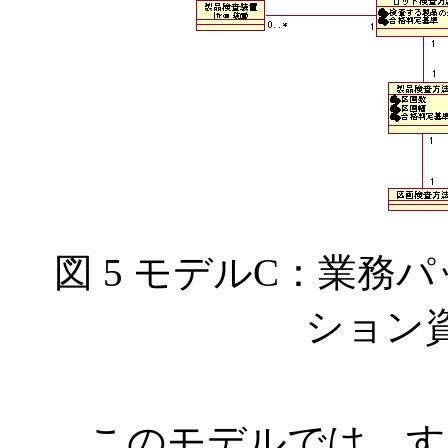
図 5 モデルC：業務
ション
このモデルでは，す