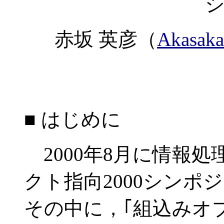
赤坂 英彦（
Akasaka
■ はじめに
2000年8月に情報
クト指向2000シン
その中に，｢組込みオ