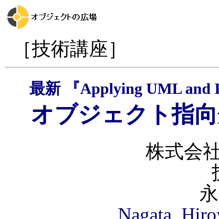
［技術講座］
最新 『Applying UML and P
オブジェクト指向
株式会社
永
Nagata_Hiroy