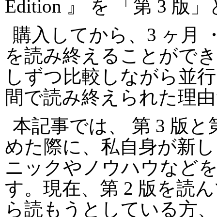
Edition 』 を 「第 3
購入してから、3 ヶ月 
を読み終えることができま
しずつ比較しながら並行
間で読み終えられた理由
本記事では、 第 3 版
めた際に、私自身が新し
ニックやノウハウなど
す。現在、第 2 版を
ら読もうとしている方、