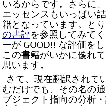
いるからです。さらに、
エッセンスもいっぱい詰
籍となっています。と
の書評
を参照してみてく
ーが GOOD!! な評
この書籍がいかに優れて
思います。
さて、現在翻訳されている
むだけでも、その名の通り
ブジェクト指向の分析・