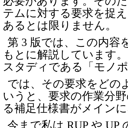
必要があります。そのた
テムに対する要求を捉え
あるとは限りません。
第 3 版では、この内
もとに解説しています。
スタディである「モノポ
では、その要求をどの
いうと、要求の作業分野
る補足仕様書がメインに
今まで私は RUP や 