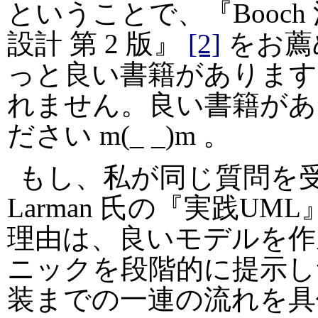
ということで、『Booc
設計 第 2 版』
[2]
をお薦
っと良い書籍があります
れません。良い書籍があ
ださい m(_ _)m 。
もし、私が同じ質問を受け
Larman 氏の『実践UML
理由は、良いモデルを作
ニックを段階的に提示し
装までの一連の流れを具