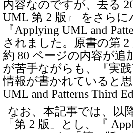
内容なのですが、去る 200
UML 第 2 版』 をさら
『Applying UML and Patte
されました。原書の第 
約 80 ページの内容が
が苦手ながらも、『実践UM
情報が書かれていると思った
UML and Patterns Th
なお、本記事では、以降 『
「第 2 版」とし、『 Applying