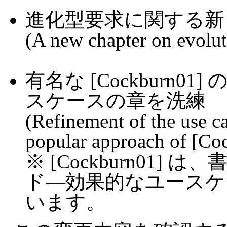
進化型要求に関する新
(A new chapter on evolut
有名な [Cockburn
スケースの章を洗練
(Refinement of the use ca
popular approach of [Co
※ [Cockburn01
ド―効果的なユース
います。