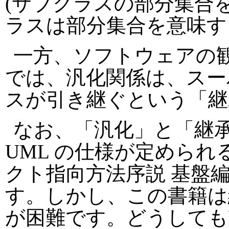
(サブクラスの部分集合を
ラスは部分集合を意味す
一方、ソフトウェアの
では、汎化関係は、スー
スが引き継ぐという「継
なお、「汎化」と「継
UML の仕様が定められ
クト指向方法序説 基盤
す。しかし、この書籍は
が困難です。どうしても