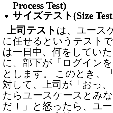
Process Test)
サイズテスト(Size Test
上司テスト
は、ユース
に任せるというテストで
は一日中、何をしていた
に、部下が「ログインを
とします。 このとき、
対して、上司が「おっ、
たらユースケースとみな
だ！」と怒ったら、ユー