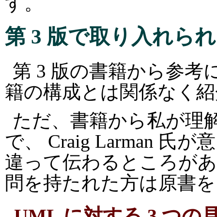
す。
第 3 版で取り入れら
第 3 版の書籍から参
籍の構成とは関係なく紹
ただ、書籍から私が理
で、 Craig Larma
違って伝わるところがあ
問を持たれた方は原書を
UML に対する 3 つの