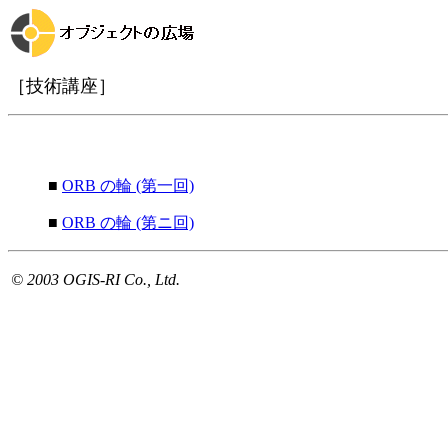
［技術講座］
■
ORB の輪 (第一回)
■
ORB の輪 (第ニ回)
© 2003 OGIS-RI Co., Ltd.