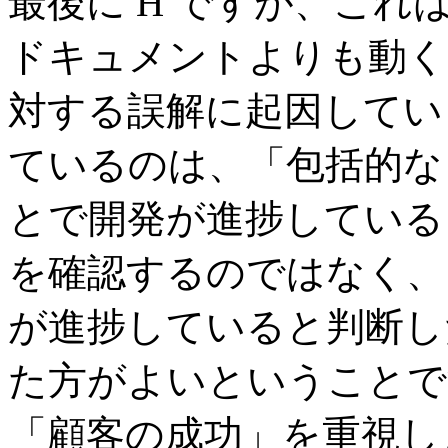
最後に H ですが、こ
ドキュメントよりも動く
対する誤解に起因してい
ているのは、「包括的な
とで開発が進捗している
を確認するのではなく、
が進捗していると判断し
た方がよいということで
「顧客の成功」を重視し