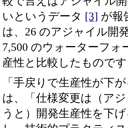
較で言えばアジャイル開発
いというデータ
[3]
が報
は、26 のアジャイル
7,500 のウォーター
産性と比較したものです
「手戻りで生産性が下が
は、「仕様変更は（アジ
うと）開発生産性を下げ