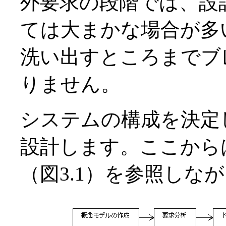
外要求の段階では、設
ては大まかな場合が多
洗い出すところまでブ
りません。
システムの構成を決定
設計します。ここから
（図3.1）を参照しな