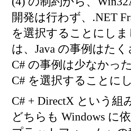
(4) の制約から、Win
開発は行わず、.NET Fra
を選択することにしまし
は、Java の事例は
C# の事例は少なかっ
C# を選択することに
C# + DirectX 
どちらも Windows