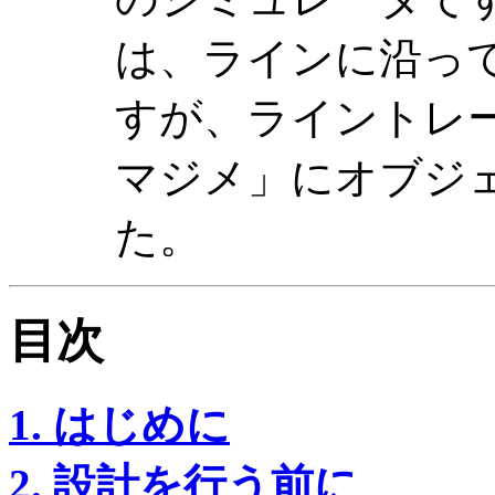
は、ラインに沿っ
すが、ライントレ
マジメ」にオブジ
た。
目次
1. はじめに
2. 設計を行う前に