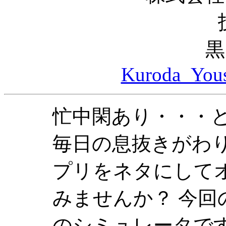
黒
Kuroda_Yous
忙中閑あり・・・
毎日の息抜きがわ
プリをネタにして
みませんか？ 今
のシミュレータで