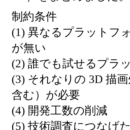
制約条件
(1) 異なるプラット
が無い
(2) 誰でも試せるプ
(3) それなりの 3D
含む）が必要
(4) 開発工数の削減
(5) 技術調査につなげ