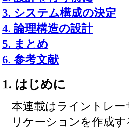
3. システム構成の決定
4. 論理構造の設計
5. まとめ
6. 参考文献
1. はじめに
本連載はライントレー
リケーションを作成す