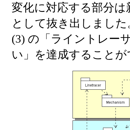
変化に対応する部分は新たに L
として抜き出しました
(3) の「ライントレ
い」を達成することが