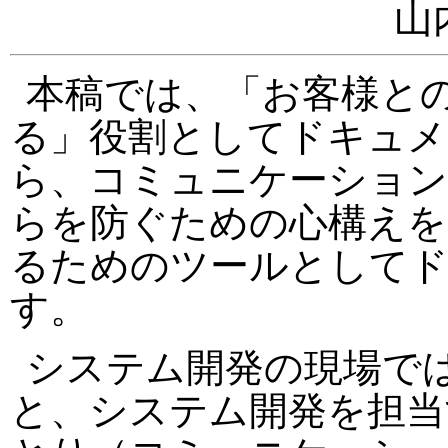
山
本稿では、「お客様と
る」役割としてドキュメ
ら、コミュニケーション
らを防ぐための心構えを
るためのツールとして
す。
システム開発の現場で
と、システム開発を担当