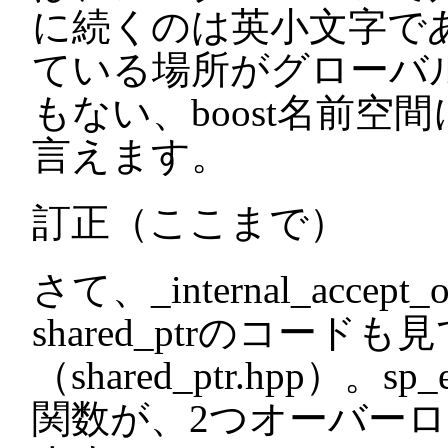
に続くのは英小文字で
ている場所がグローバル
もない、boost名前
言えます。
訂正（ここまで）
さて、_internal_acc
shared_ptrのコード
（shared_ptr.hpp）。sp_
関数が、2つオーバー