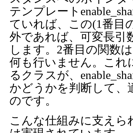
テンプレートenable_share
ていれば、この(1番目
外であれば、可変長引
します。2番目の関数
何も行いません。これによっ
るクラスが、enable_sha
かどうかを判断して、
のです。
こんな仕組みに支えられて、ena