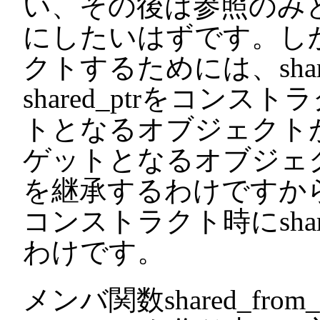
い、その後は参照のみ
にしたいはずです。しかし
クトするためには、shar
shared_ptrをコン
トとなるオブジェクト
ゲットとなるオブジェクトがena
を継承するわけですから、enab
コンストラクト時にshar
わけです。
メンバ関数shared_from_