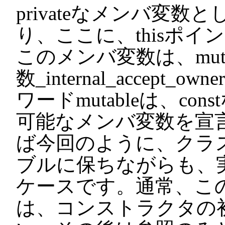
privateなメンバ変数とし
り、ここに、thisポイン
このメンバ変数は、mut
数_internal_accep
ワードmutableは、c
可能なメンバ変数を宣
ば今回のように、クラ
ブルに保ちながらも、
ケースです。通常、こ
は、コンストラクタの