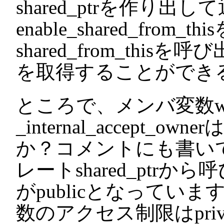
shared_ptrを作り
enable_shared_fro
shared_from_thisを
を取得することができ
ところで、メンバ変数wea
_internal_accept
か？コメントにも書い
レートshared_ptr
がpublicとなってい
数のアクセス制限はprivat