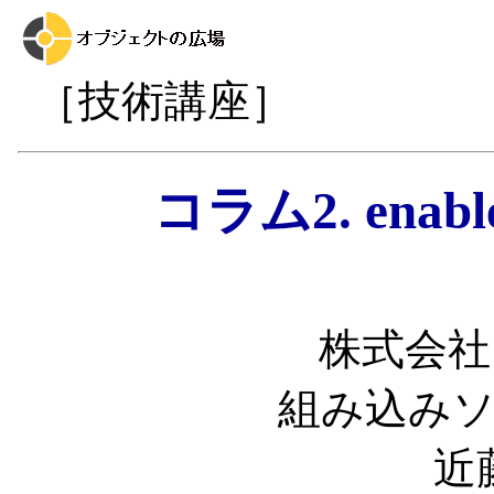
［技術講座］
コラム2. enable
株式会社
組み込み
近