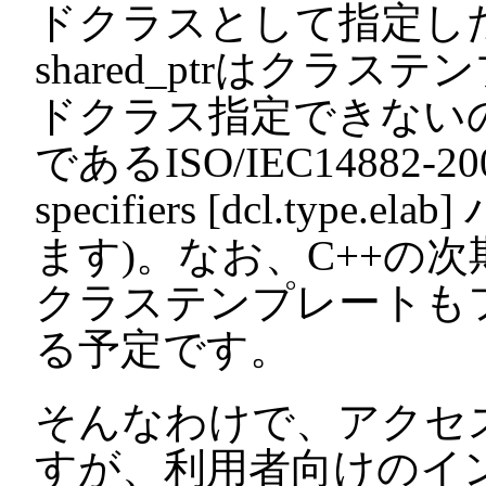
ドクラスとして指定し
shared_ptrはクラ
ドクラス指定できないの
であるISO/IEC14882-2003 7
specifiers [dcl.ty
ます)。なお、C++の次
クラステンプレートも
る予定です。
そんなわけで、アクセス制
すが、利用者向けのイ