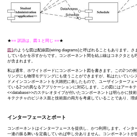
★
== 訳語は、図１と同じ ==
★
図1
のような図は配線図(wiring diagrams)と呼ばれることもあ
しているかを示すからです。コンポーネント間を結ぶ線はコネクタとも
が含まれます。
私は通常、ホワイトボードにコンポーネント図を書きます。この2つの
リングにも物理モデリングにも使うことができますが、私はたいていシ
ドメインコンポーネントを大雑把に表したもので、ユーザインターフェ
ている2つの異なるアプリケーションに対応します。この図にはアーキテクチャの
<<database>>のステレオタイプが付いたコンポーネントは明らか
キテクチャのビジネス面と技術面の両方を考慮していることであり、理
インターフェースとポート
コンポーネントはインターフェースを提供し、かつ利用します。インター
一連の振る舞いを定義していれば申し分ありません。コンポーネントが