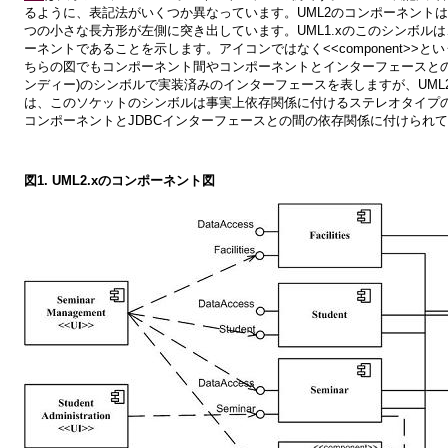
るように、表記法がいくつか異なっています。UML2のコンポーネントは
つの小さな長方形が左側に突き出しています。UML1.xのこのシンボル
ーネントであることを示します。アイコンではなく<<component>>と
ちらの図でもコンポーネント間やコンポーネントとインターフェースと
ンディー)のシンボルで実装済みのインターフェースを表しますが、UM
は、このソケットのシンボルは事実上依存関係に付けるステレオタイプのアイ
コンポーネントとJDBCインターフェースとの間の依存関係に付けられている<<
図1
. UML2.xのコンポーネント図