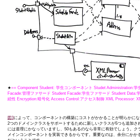
★
== Component Student: 学生コンポーネント Studet Administration
Facade:管理ファサード Student Facade:学生ファサード Student Data:学
続性 Encryption:暗号化 Access Control:アクセス制御 XML Processor
図3
によって、コンポーネントの構築にコストがかかることが明らかにな
2つのドメインクラスをサポートするために新しいクラスが5つも追加さ
には道理にかなっていますし、50もあるのなら非常に有効でしょう。ク
メインコンポーネントを実装できるからです。重要なのは、余分にかか