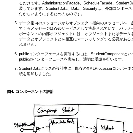
るだけです。AdministrationFacade、ScheduleFacade、
装しています。StudentData、Data、Securityは、
付かないようにするためのものです。
データ指向のメッセージからオブジェクト指向のメッセージへ、
てくるメッセージはWebサービスとして実装されていて、パラメ
ポーネントの内部オブジェクトには、オブジェクトまたはデータ
データとオブジェクトとを相互にマーシャリングする必要があるということで
れません。
publicインターフェースを実装するには、StudentCompon
publicのインターフェースを実装し、適切に委譲を行います。
StudentDataクラスの設計中に、既存のXMLProcesso
続を追加しました。
図4. コンポーネントの設計