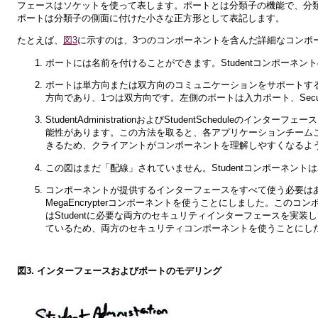
フェースはソケットを使って表します。ポートとは分類子の機能で、分類子と環境と
ポートは分類子の側面に付けた小さな正方形として表記します。
たとえば、
図3
に示すのは、3つのコンポーネントを含んだ詳細なコンポ
ポートには名前を付けることができます。StudentコンポーネントのS
ポートは単方向または双方向のコミュニケーションをサポートするこ
方向であり、1つは双方向です。左側のポートは入力ポート、Secu
StudentAdministrationおよびStudentSchedu
能性があります。この方法を取ると、各アプリケーションチーム
きるため、クライアントがコンポーネントを理解しやすくなるよ
この図はまだ「配線」されていません。Studentコンポーネン
コンポーネントが提供するインターフェースをすべて使う必要は
MegaEncrypterコンポーネントを使うことにしました。このコン
はStudentに必要な両方のセキュリティインターフェースを実装してい
ているため、両方のセキュリティコンポーネントを使うことにし
図3. インターフェースおよびポートのモデリング